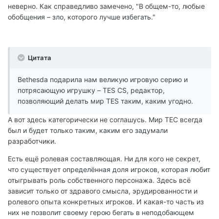
неверно. Как справедливо замечено, "В общем-то, любые
обобщения – зло, которого лучше избегать."
Цитата
Bethesda подарила нам великую игровую серию и
потрясающую игрушку – TES CS, редактор,
позволяющий делать мир TES таким, каким угодно.
А вот здесь категорически не соглашусь. Мир ТЕС всегда
был и будет только таким, каким его задумали
разработчики.
Есть ещё ролевая составляющая. Ни для кого не секрет,
что существует определённая доля игроков, которая любит
отыгрывать роль собственного персонажа. Здесь всё
зависит только от здравого смысла, эрудированности и
ролевого опыта конкретных игроков. И какая-то часть из
них не позволит своему герою бегать в неподобающем