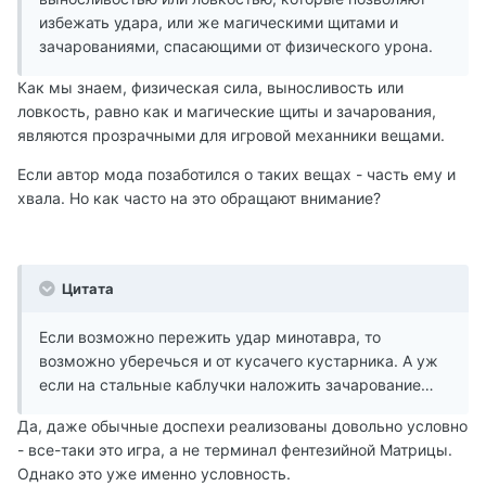
избежать удара, или же магическими щитами и
зачарованиями, спасающими от физического урона.
Как мы знаем, физическая сила, выносливость или
ловкость, равно как и магические щиты и зачарования,
являются прозрачными для игровой механники вещами.
Если автор мода позаботился о таких вещах - часть ему и
хвала. Но как часто на это обращают внимание?
Цитата
Если возможно пережить удар минотавра, то
возможно уберечься и от кусачего кустарника. А уж
если на стальные каблучки наложить зачарование…
Да, даже обычные доспехи реализованы довольно условно
- все-таки это игра, а не терминал фентезийной Матрицы.
Однако это уже именно условность.