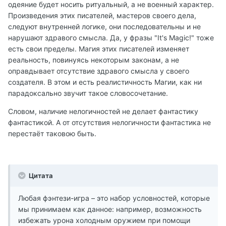
одеяние будет носить ритуальный, а не военный характер.
Произведения этих писателей, мастеров своего дела,
следуют внутренней логике, они последовательны и не
нарушают здравого смысла. Да, у фразы "It's Magic!" тоже
есть свои пределы. Магия этих писателей изменяет
реальность, повинуясь некоторым законам, а не
оправдывает отсутствие здравого смысла у своего
создателя. В этом и есть реалистичность Магии, как ни
парадоксально звучит такое словосочетание.
Словом, наличие нелогичностей не делает фантастику
фантастикой. А от отсутствия нелогичности фантастика не
перестаёт таковою быть.
Цитата
Любая фэнтези-игра – это набор условностей, которые
мы принимаем как данное: например, возможность
избежать урона холодным оружием при помощи