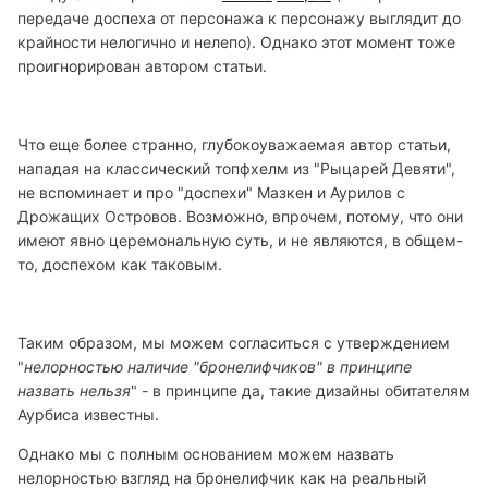
передаче доспеха от персонажа к персонажу выглядит до
крайности нелогично и нелепо). Однако этот момент тоже
проигнорирован автором статьи.
Что еще более странно, глубокоуважаемая автор статьи,
нападая на классический топфхелм из "Рыцарей Девяти",
не вспоминает и про "доспехи" Мазкен и Аурилов с
Дрожащих Островов. Возможно, впрочем, потому, что они
имеют явно церемональную суть, и не являются, в общем-
то, доспехом как таковым.
Таким образом, мы можем согласиться с утверждением
"
нелорностью наличие "бронелифчиков" в принципе
назвать нельзя
" - в принципе да, такие дизайны обитателям
Аурбиса известны.
Однако мы с полным основанием можем назвать
нелорностью взгляд на бронелифчик как на реальный