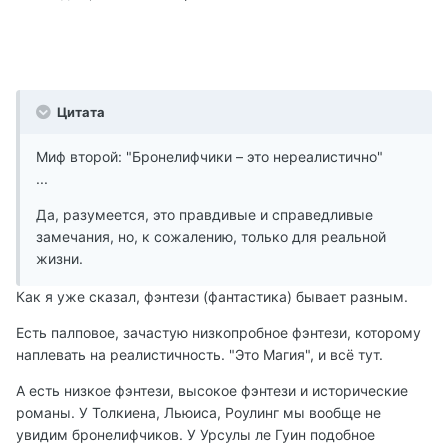
Цитата
Миф второй: "Бронелифчики – это нереалистично"
...
Да, разумеется, это правдивые и справедливые
замечания, но, к сожалению, только для реальной
жизни.
Как я уже сказал, фэнтези (фантастика) бывает разным.
Есть палповое, зачастую низкопробное фэнтези, которому
наплевать на реалистичность. "Это Магия", и всё тут.
А есть низкое фэнтези, высокое фэнтези и исторические
романы. У Толкиена, Льюиса, Роулинг мы вообще не
увидим бронелифчиков. У Урсулы ле Гуин подобное