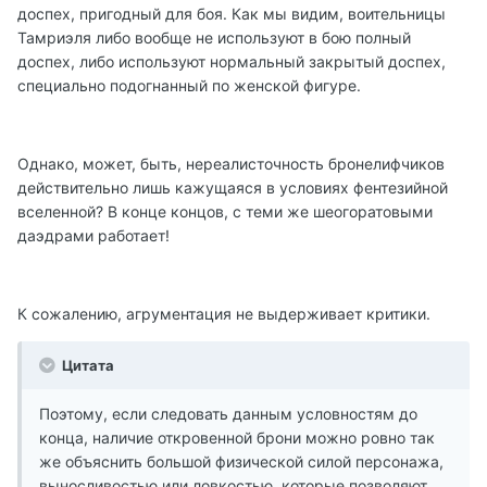
доспех, пригодный для боя. Как мы видим, воительницы
Тамриэля либо вообще не используют в бою полный
доспех, либо используют нормальный закрытый доспех,
специально подогнанный по женской фигуре.
Однако, может, быть, нереалисточность бронелифчиков
действительно лишь кажущаяся в условиях фентезийной
вселенной? В конце концов, с теми же шеогоратовыми
даэдрами работает!
К сожалению, агрументация не выдерживает критики.
Цитата
Поэтому, если следовать данным условностям до
конца, наличие откровенной брони можно ровно так
же объяснить большой физической силой персонажа,
выносливостью или ловкостью, которые позволяют