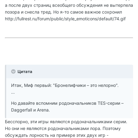
а после двух страниц всеобщего обсуждения не вытерпела
позора и снесла тред. Но я-то самое важное сохронил
http://fullrest.ru/forum/public/style_emoticons/default/74.gif
Цитата
Итак, Миф первый: "Бронелифчики – это нелорно".
...
Но давайте вспомним родоначальников TES-серии –
Daggerfall и Arena.
Бесспорно, эти игры являются родоначальниками серии.
Но они не являются родоначальниками лора. Поэтому
обсуждать лорность на примере этих двух игр -