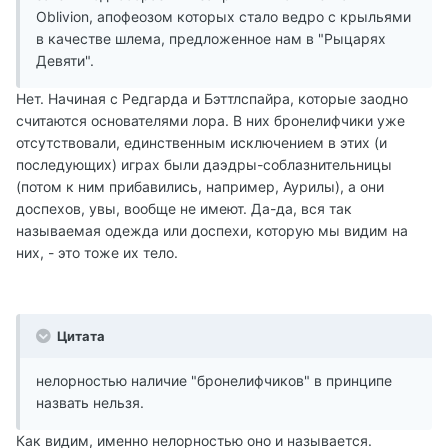
Oblivion, апофеозом которых стало ведро с крыльями
в качестве шлема, предложенное нам в "Рыцарях
Девяти".
Нет. Начиная с Редгарда и Бэттлспайра, которые заодно
считаются основателями лора. В них бронелифчики уже
отсутствовали, единственным исключением в этих (и
последующих) играх были даэдры-соблазнительницы
(потом к ним прибавились, например, Аурилы), а они
доспехов, увы, вообще не имеют. Да-да, вся так
называемая одежда или доспехи, которую мы видим на
них, - это тоже их тело.
Цитата
нелорностью наличие "бронелифчиков" в принципе
назвать нельзя.
Как видим, именно нелорностью оно и называется.