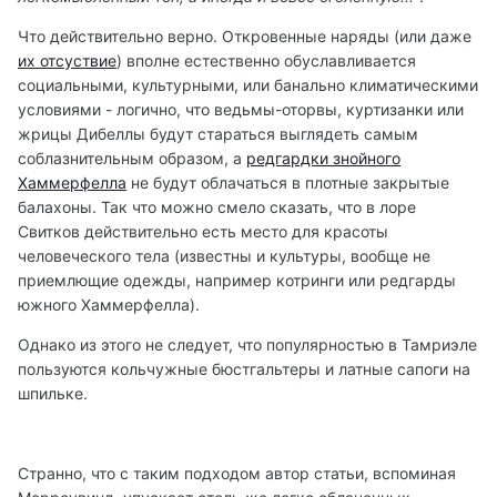
Что действительно верно. Откровенные наряды (или даже
их отсуствие
) вполне естественно обуславливается
социальными, культурными, или банально климатическими
условиями - логично, что ведьмы-оторвы, куртизанки или
жрицы Дибеллы будут стараться выглядеть самым
соблазнительным образом, а
редгардки знойного
Хаммерфелла
не будут облачаться в плотные закрытые
балахоны. Так что можно смело сказать, что в лоре
Свитков действительно есть место для красоты
человеческого тела (известны и культуры, вообще не
приемлющие одежды, например котринги или редгарды
южного Хаммерфелла).
Однако из этого не следует, что популярностью в Тамриэле
пользуются кольчужные бюстгальтеры и латные сапоги на
шпильке.
Странно, что с таким подходом автор статьи, вспоминая