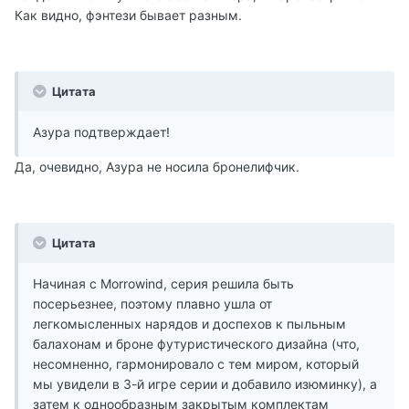
Как видно, фэнтези бывает разным.
Цитата
Азура подтверждает!
Да, очевидно, Азура не носила бронелифчик.
Цитата
Начиная с Morrowind, серия решила быть
посерьезнее, поэтому плавно ушла от
легкомысленных нарядов и доспехов к пыльным
балахонам и броне футуристического дизайна (что,
несомненно, гармонировало с тем миром, который
мы увидели в 3-й игре серии и добавило изюминку), а
затем к однообразным закрытым комплектам