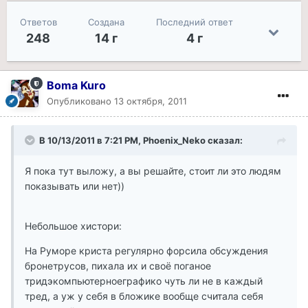
Ответов
Создана
Последний ответ
248
14 г
4 г
Boma Kuro
Опубликовано
13 октября, 2011
В 10/13/2011 в 7:21 PM, Phoenix_Neko сказал:
Я пока тут выложу, а вы решайте, стоит ли это людям
показывать или нет))
Небольшое хистори:
На Руморе криста регулярно форсила обсуждения
бронетрусов, пихала их и своё поганое
тридэкомпьютерноеграфико чуть ли не в каждый
тред, а уж у себя в бложике вообще считала себя