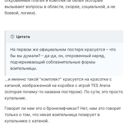
откровенные платья и комплекты белья (которые
вызывают вопросы в области, скорее, социальной, а не
боевой, логики).
Цитата
На первом же официальном постере красуется – что
бы вы думали? – да-да, он, откровенный наряд,
подчеркивающий соблазнительные формы
воительницы.
...и именно такой "комплект" красуется на красотке с
катаной, изображенной на коробке с игрой TES Arena
(которая почему-то названа постером). По сути, это просто
купальник.
Говорит ли нам это о бронелифчиках? Нет, нам это говорит
только о том, что некая воительница позирует в
купальнике с катаной.