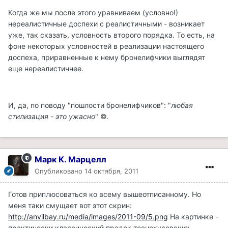
Когда же мы после этого уравниваем (условно!)
нереалистичные доспехи с реалистичными - возникает
уже, так сказать, условность второго порядка. То есть, на
фоне некоторых условностей в реализации настоящего
доспеха, приравненные к нему бронелифчики выглядят
еще нереалистичнее.
И, да, по поводу "пошлости бронелифчиков": "
любая
стилизация - это ужасно
" ©.
Марк К. Марцелл
Опубликовано
14 октября, 2011
Готов приплюсоваться ко всему вышеотписанному. Но
меня таки смущает вот этот скрин:
http://anvilbay.ru/media/images/2011-09/5.png
На картинке -
практически классический предок теснехусовских