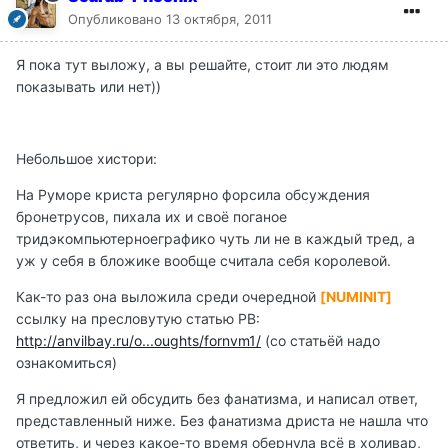
Опубликовано
13 октября, 2011
Я пока тут выложу, а вы решайте, стоит ли это людям
показывать или нет))
Небольшое хистори:
На Руморе криста регулярно форсила обсуждения
бронетрусов, пихала их и своё поганое
тридэкомпьютерноеграфико чуть ли не в каждый тред, а
уж у себя в бложике вообще считала себя королевой.
Как-то раз она выложила среди очередной
[NUMINIT]
ссылку на пресловутую статью РВ:
http://anvilbay.ru/o...oughts/fornvm1/
(со статьёй надо
ознакомиться)
Я предложил ей обсудить без фанатизма, и написал ответ,
представленный ниже. Без фанатизма дриста не нашла что
ответить, и через какое-то время обернула всё в холивар,