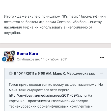
Итого - даже вкупе с принципом "It's magic" бронелифчики
остаются за бортом игр серии Свитков, ибо большинству
населения Нирна их использовать а) неприлично б)
неудобно.
Boma Kuro
Опубликовано
14 октября, 2011
В 10/14/2011 в 6:58 AM, Марк К. Марцелл сказал:
Готов приплюсоваться ко всему вышеотписанному. Но
меня таки смущает вот этот скрин:
http://anvilbay.ru/media/images/2011-09/5.png
На
картинке - практически классический предок
теснехусовских бронелифчиковых комплектов -