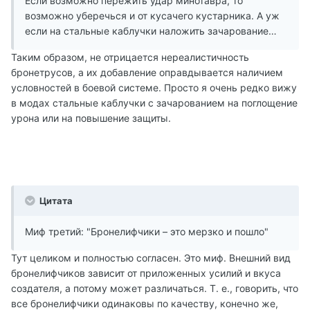
Если возможно пережить удар минотавра, то
возможно уберечься и от кусачего кустарника. А уж
если на стальные каблучки наложить зачарование…
Таким образом, не отрицается нереалистичность
бронетрусов, а их добавление оправдывается наличием
условностей в боевой системе. Просто я очень редко вижу
в модах стальные каблучки с зачарованием на поглощение
урона или на повышение защиты.
Цитата
Миф третий: "Бронелифчики – это мерзко и пошло"
Тут целиком и полностью согласен. Это миф. Внешний вид
бронелифчиков зависит от приложенных усилий и вкуса
создателя, а потому может различаться. Т. е., говорить, что
все бронелифчики одинаковы по качеству, конечно же,