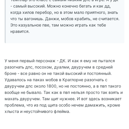
- самый высокий. Можно конечно бегать и как дд,
когда хилов перебор, но в этом мало приятного, знать
что ты вагонишь. Данжи, мобов крабить, не считается.
Это казуальное пве, там можно играть как тебе
нравится.
У меня первый персонаж - ДК. И как я ему не пытался
разогнать дпс, посохом, дуалми, двуручем в средней
броне - все равно он не такой высокий и постоянный.
Удавалось на паках мобов в Краглорне разогнать с
двуручем дпс около 1800, но не постоянно, а в пвп такого
вообще не бывало. Так как в пвп нельзя просто так взять и
махать двуручем. Там щит нужнее. И вот здесь возникает
проблема, что из под щита особо нечем дамажить, кроме
хлыста и неустойчивого флейма.