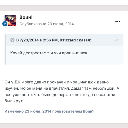
Воин1
Опубликовано
23 июля, 2014
В 7/23/2014 в 2:56 PM, B11zzard сказал:
Качай дестростафф и учи крашинг шок.
Он у ДК моего давно прокачан и крашинг шок давно
изучен. Но он меня не впечатлил, дамаг там небольшой. А
аое уже не то, что было до нерфа - вот тогда посох огня
был крут.
Изменено
23 июля, 2014
пользователем Воин1