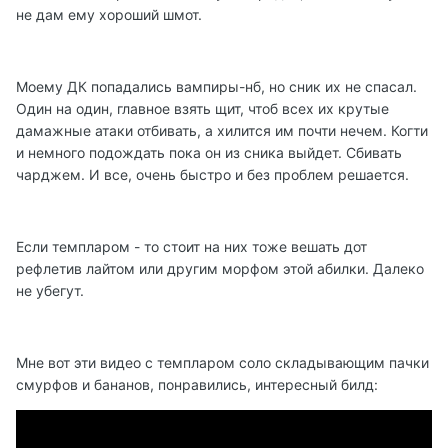
не дам ему хороший шмот.
Моему ДК попадались вампиры-нб, но сник их не спасал.
Один на один, главное взять щит, чтоб всех их крутые
дамажные атаки отбивать, а хилится им почти нечем. Когти
и немного подождать пока он из сника выйдет. Сбивать
чарджем. И все, очень быстро и без проблем решается.
Если темпларом - то стоит на них тоже вешать дот
рефлетив лайтом или другим морфом этой абилки. Далеко
не убегут.
Мне вот эти видео с темпларом соло складывающим пачки
смурфов и бананов, понравились, интересный билд: