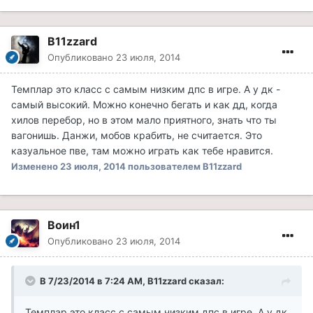
B11zzard
Опубликовано
23 июля, 2014
Темплар это класс с самым низким дпс в игре. А у дк -
самый высокий. Можно конечно бегать и как дд, когда
хилов перебор, но в этом мало приятного, знать что ты
вагонишь. Данжи, мобов крабить, не считается. Это
казуальное пве, там можно играть как тебе нравится.
Изменено
23 июля, 2014
пользователем B11zzard
Воин1
Опубликовано
23 июля, 2014
В 7/23/2014 в 7:24 AM, B11zzard сказал:
Темплар это класс с самым низким дпс в игре. А у дк