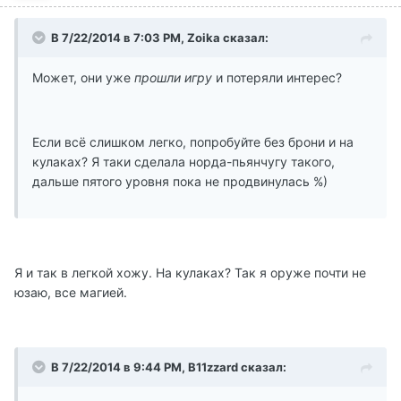
В 7/22/2014 в 7:03 PM, Zoika сказал:
Может, они уже
прошли игру
и потеряли интерес?
Если всё слишком легко, попробуйте без брони и на
кулаках? Я таки сделала норда-пьянчугу такого,
дальше пятого уровня пока не продвинулась %)
Я и так в легкой хожу. На кулаках? Так я оруже почти не
юзаю, все магией.
В 7/22/2014 в 9:44 PM, B11zzard сказал: