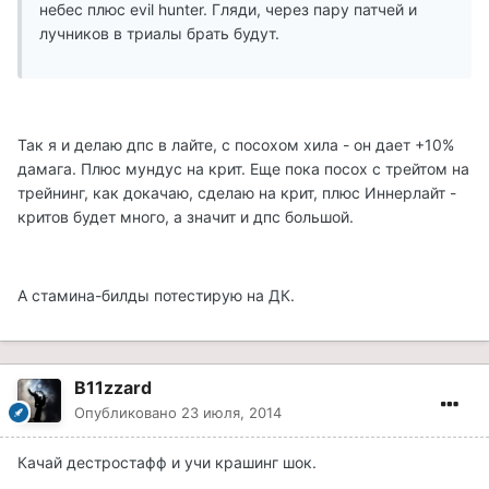
небес плюс evil hunter. Гляди, через пару патчей и
лучников в триалы брать будут.
Так я и делаю дпс в лайте, с посохом хила - он дает +10%
дамага. Плюс мундус на крит. Еще пока посох с трейтом на
трейнинг, как докачаю, сделаю на крит, плюс Иннерлайт -
критов будет много, а значит и дпс большой.
А стамина-билды потестирую на ДК.
B11zzard
Опубликовано
23 июля, 2014
Качай дестростафф и учи крашинг шок.