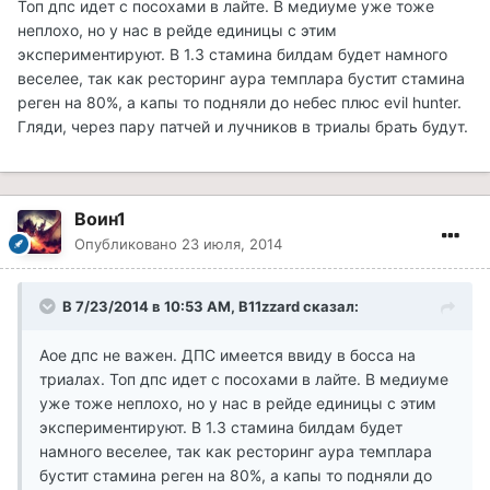
Топ дпс идет с посохами в лайте. В медиуме уже тоже
неплохо, но у нас в рейде единицы с этим
экспериментируют. В 1.3 стамина билдам будет намного
веселее, так как ресторинг аура темплара бустит стамина
реген на 80%, а капы то подняли до небес плюс evil hunter.
Гляди, через пару патчей и лучников в триалы брать будут.
Воин1
Опубликовано
23 июля, 2014
В 7/23/2014 в 10:53 AM, B11zzard сказал:
Аое дпс не важен. ДПС имеется ввиду в босса на
триалах. Топ дпс идет с посохами в лайте. В медиуме
уже тоже неплохо, но у нас в рейде единицы с этим
экспериментируют. В 1.3 стамина билдам будет
намного веселее, так как ресторинг аура темплара
бустит стамина реген на 80%, а капы то подняли до