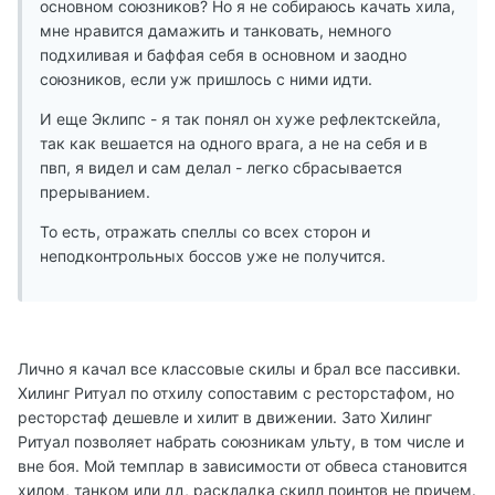
основном союзников? Но я не собираюсь качать хила,
мне нравится дамажить и танковать, немного
подхиливая и баффая себя в основном и заодно
союзников, если уж пришлось с ними идти.
И еще Эклипс - я так понял он хуже рефлектскейла,
так как вешается на одного врага, а не на себя и в
пвп, я видел и сам делал - легко сбрасывается
прерыванием.
То есть, отражать спеллы со всех сторон и
неподконтрольных боссов уже не получится.
Лично я качал все классовые скилы и брал все пассивки.
Хилинг Ритуал по отхилу сопоставим с ресторстафом, но
ресторстаф дешевле и хилит в движении. Зато Хилинг
Ритуал позволяет набрать союзникам ульту, в том числе и
вне боя. Мой темплар в зависимости от обвеса становится
хилом, танком или дд, раскладка скилл поинтов не причем.