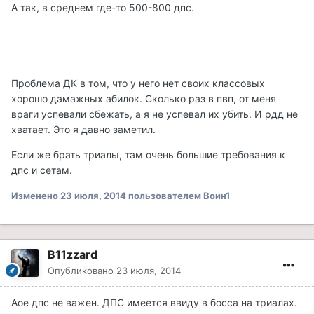
А так, в среднем где-то 500-800 дпс.
Проблема ДК в том, что у него нет своих классовых
хорошо дамажных абилок. Сколько раз в пвп, от меня
враги успевали сбежать, а я не успевал их убить. И рдд не
хватает. Это я давно заметил.
Если же брать триалы, там очень большие требования к
дпс и сетам.
Изменено
23 июля, 2014
пользователем Воин1
B11zzard
Опубликовано
23 июля, 2014
Аое дпс не важен. ДПС имеется ввиду в босса на триалах.