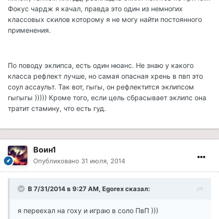
Фокус чардж я качал, правда это один из немногих
классовых скилов которому я не могу найти постоянного
применения.
По поводу эклипса, есть один нюанс. Не знаю у какого
класса рефлект лучше, но самая опасная хрень в пвп это
соул ассаульт. Так вот, гыгы, он рефлектится эклипсом
гыгыгы ))))) Кроме того, если цель сбрасывает эклипс она
тратит стамину, что есть гуд.
Воин1
Опубликовано
31 июля, 2014
В 7/31/2014 в 9:27 AM, Egorex сказал:
я переехал на гоху и играю в соло ПвП )))