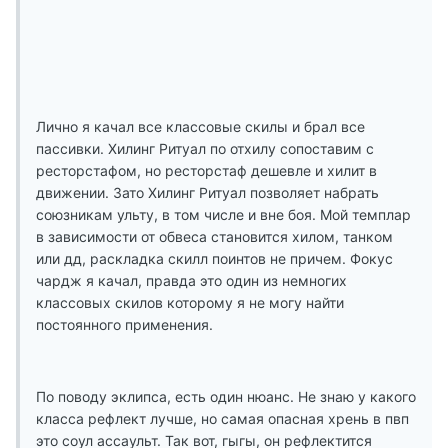
Лично я качал все классовые скилы и брал все
пассивки. Хилинг Ритуал по отхилу сопоставим с
ресторстафом, но ресторстаф дешевле и хилит в
движении. Зато Хилинг Ритуал позволяет набрать
союзникам ульту, в том числе и вне боя. Мой темплар
в зависимости от обвеса становится хилом, танком
или дд, раскладка скилл поинтов не причем. Фокус
чардж я качал, правда это один из немногих
классовых скилов которому я не могу найти
постоянного применения.
По поводу эклипса, есть один нюанс. Не знаю у какого
класса рефлект лучше, но самая опасная хрень в пвп
это соул ассаульт. Так вот, гыгы, он рефлектится