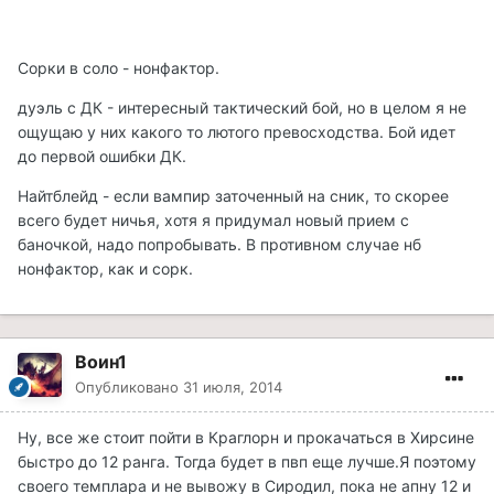
Сорки в соло - нонфактор.
дуэль с ДК - интересный тактический бой, но в целом я не
ощущаю у них какого то лютого превосходства. Бой идет
до первой ошибки ДК.
Найтблейд - если вампир заточенный на сник, то скорее
всего будет ничья, хотя я придумал новый прием с
баночкой, надо попробывать. В противном случае нб
нонфактор, как и сорк.
Воин1
Опубликовано
31 июля, 2014
Ну, все же стоит пойти в Краглорн и прокачаться в Хирсине
быстро до 12 ранга. Тогда будет в пвп еще лучше.Я поэтому
своего темплара и не вывожу в Сиродил, пока не апну 12 и