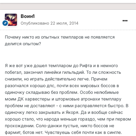
Воин1
Опубликовано
22 июля, 2014
Почему никто из опытных темпларов не появляется
делится опытом?
Я же вот уже дошел темпларом до Рифта и в немного
побегал, закончил линейки гильльдий. То ли сложность
снизили, но играть действительно легче. Причем
разогнался хорошо дпс, почти всех мировых боссов в
одиночку складываю без проблем. Особо нелюбимые
моим ДК харвестеры и штормовые атронахи темплару
проблем не доставляют - с ними расправляется быстро. В
одиночку легко закрывать и Якоря. Да и вообще сейчас
хорошо стало, что народа меньше гораздо, чем при первом
прохождении. Соло-данжи пустые, никто боссов не
фармит, ботов нет. Чувствуешь себя почти как в сингле.