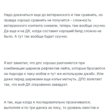
Надо докачаться еще до ветеранского и там сравнить, но
правда хорошо сравнить не получится - сложность
ветеранского контента снизили, теперь там вообще скучно.
Да еще и на ДК, когда составил хороший билд сложно не
было. А тут так вообще будет скучно.
Я вот заметил, что дпс хорошо разгоняется при
комбинации шариков рефлектив лайта, которые бросаются
на подходе к паку мобов и тут же используем джабс. Или
даже перед шариками еще копье метнуть. ДПС взлетает
так, что мой ДК откровенно завидует.
А так, еще когда я последовательно прокачивался,
выполняя и по три данжа за локу, то уровень квестов и