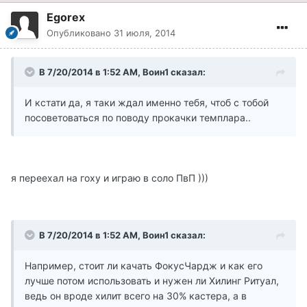
Egorex
Опубликовано
31 июля, 2014
В 7/20/2014 в 1:52 AM, Воин1 сказал:
И кстати да, я таки ждал именно тебя, чтоб с тобой
посоветоваться по поводу прокачки темплара..
я переехал на гоху и играю в соло ПвП )))
В 7/20/2014 в 1:52 AM, Воин1 сказал:
Например, стоит ли качать ФокусЧардж и как его
лучше потом использовать и нужен ли Хилинг Ритуал,
ведь он вроде хилит всего на 30% кастера, а в