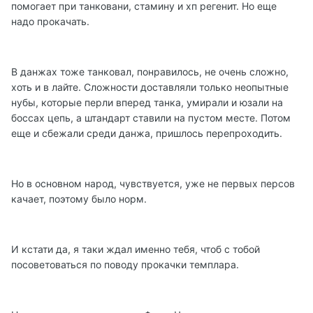
помогает при танковани, стамину и хп регенит. Но еще
надо прокачать.
В данжах тоже танковал, понравилось, не очень сложно,
хоть и в лайте. Сложности доставляли только неопытные
нубы, которые перли вперед танка, умирали и юзали на
боссах цепь, а штандарт ставили на пустом месте. Потом
еще и сбежали среди данжа, пришлось перепроходить.
Но в основном народ, чувствуется, уже не первых персов
качает, поэтому было норм.
И кстати да, я таки ждал именно тебя, чтоб с тобой
посоветоваться по поводу прокачки темплара.