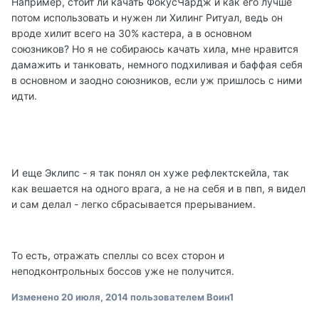
Например, стоит ли качать ФокусЧардж и как его лучше
потом использовать и нужен ли Хилинг Ритуал, ведь он
вроде хилит всего на 30% кастера, а в основном
союзников? Но я не собираюсь качать хила, мне нравится
дамажить и танковать, немного подхиливая и баффая себя
в основном и заодно союзников, если уж пришлось с ними
идти.
И еще Эклипс - я так понял он хуже рефлектскейла, так
как вешается на одного врага, а не на себя и в пвп, я видел
и сам делал - легко сбрасывается прерыванием.
То есть, отражать спеллы со всех сторон и
неподконтрольных боссов уже не получится.
Изменено
20 июля, 2014
пользователем Воин1