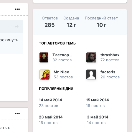
Ответов
Создана
Последний ответ
285
12 г
10 г
ерекинуть
ТОП АВТОРОВ ТЕМЫ
Тлетворный
thrashbox
32 постов
72 постов
Mr. Nice
factoris
53 постов
20 постов
ПОПУЛЯРНЫЕ ДНИ
14 май 2014
15 май 2014
23 постов
16 постов
23 май 2014
3 май 2014
16 постов
14 постов
ать о