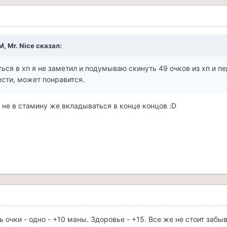
M, Mr. Nice сказал:
ся в хп я не заметил и подумываю скинуть 49 очков из хп и п
ести, может понравится.
 не в стамину же вкладываться в конце концов :D
 очки - одно - +10 маны. Здоровье - +15. Все же не стоит забыв