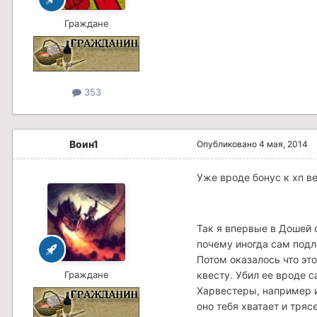
Граждане
353
Воин1
Опубликовано
4 мая, 2014
Уже вроде бонус к хп в
Так я впервые в Дошей 
почему иногда сам подл
Потом оказалось что эт
Граждане
квесту. Убил ее вроде с
Харвестеры, например и
оно тебя хватает и тряс