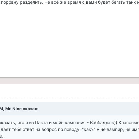
поровну разделить. Не все же время с вами будет бегать танк и
M, Mr. Nice сказал:
 сказать, что я из Пакта и мэйн кампания - Ваббаджэк)) Классны
 дает тебе ответ на вопрос по поводу: "как?" Я не вампир, не им
и.