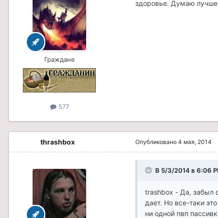
здоровье. Думаю лучше 
Граждане
577
thrashbox
Опубликовано
4 мая, 2014
В 5/3/2014 в 6:06 P
trashbox - Да, забыл
дает. Но все-таки это
ни одной пвп пассивк