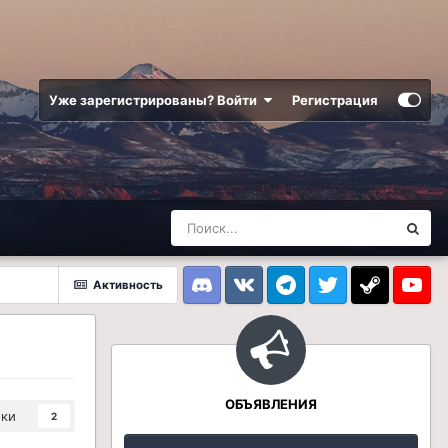
Уже зарегистрированы? Войти
Регистрация
Активность
Discord
VK
Telegram
Twitter
Steam
Youtub
ОБЪЯВЛЕНИЯ
ики
2