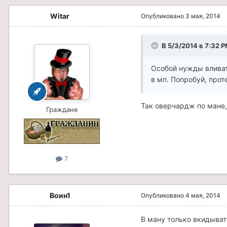
Witar
Опубликовано
3 мая, 2014
В 5/3/2014 в 7:32 P
Особой нужды вливать
в мп. Попробуй, прот
Так оверчардж по мане,
Граждане
7
Воин1
Опубликовано
4 мая, 2014
В ману только вкидывать