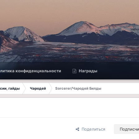
литика конфиденциальности
Награды
ссии, гайды
Чародей
Sorcerer/Чародей Билды
Поделиться
Подписч