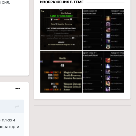
 хил.
ИЗОБРАЖЕНИЯ В ТЕМЕ
е плюхи
ператор и