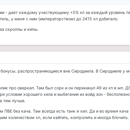
ии - дает каждому участвующему +5% хп за каждый уровень пе
затель, у меня с ним (императорством) до 2415 хп добегало.
за скроллы и кипы.
ро бонусы, распространяющиеся вне Сиродиила. В Сиродииле у м
олик про оверкап. Там был сорк и он перекинул 49 из хп в мп. 
при условии хорошего хила и выбегании из войд зон - бесполезно
а тем лучше.
ом ПВЕ без кача. Там всегда есть танк и хил. Да и во время кача
им количеством хп, если кайтить, контролить и иногда блочить.