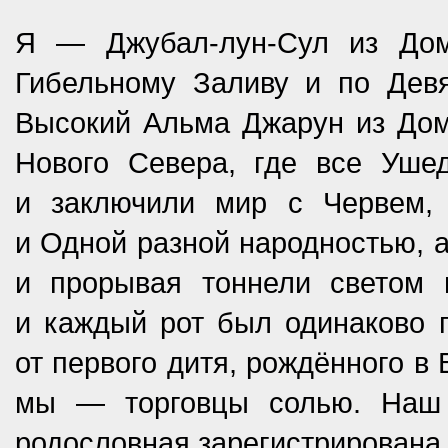
Я — Джубал-лун-Сул из Дом
Гибельному Заливу и по Дев
Высокий Альма Джарун из Дом
Нового Севера, где все Уше
и заключили мир с Червем,
и Одной разной народностью, а
и прорывая тоннели светом 
и каждый рот был одинаково 
от первого дитя, рождённого в 
мы — торговцы солью. Наш 
родословная зарегистрирована 