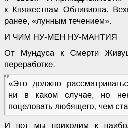
к Княжествам Обливиона. Вехк
ранее, «лунным течением».
И ЧИМ НУ-МЕН НУ-МАНТИЯ
От Мундуса к Смерти Живущ
переработке.
«Это должно рассматривать
ни в каком случае, но не
поцеловать любящего, чем ст
И вот мы приходим к наибол