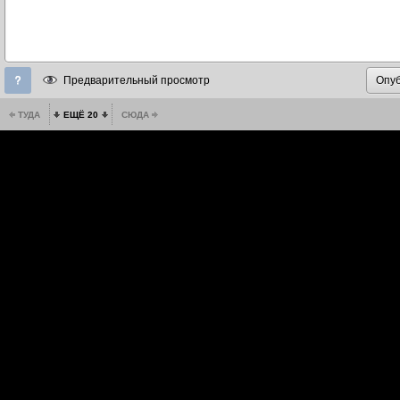
Предварительный просмотр
ТУДА
ЕЩЁ 20
СЮДА