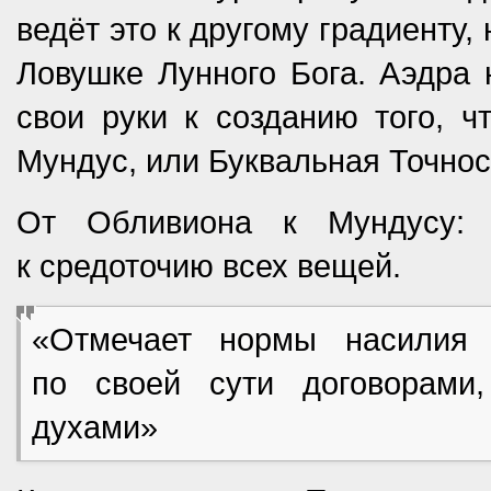
ведёт это к другому градиенту,
Ловушке Лунного Бога. Аэдра 
свои руки к созданию того, ч
Мундус, или Буквальная Точнос
От Обливиона к Мундусу: 
к средоточию всех вещей.
«Отмечает нормы насилия 
по своей сути договорами
духами»