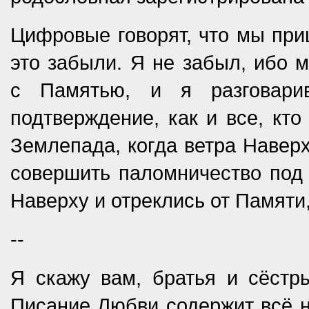
Цифровые говорят, что мы приш
это забыли. Я не забыл, ибо 
с Памятью, и я разговари
подтверждение, как и все, кт
Землепада, когда ветра Наверх
совершить паломничество под 
Наверху и отреклись от Памяти,
--
Я скажу вам, братья и сёстр
Писание Любви содержит всё н