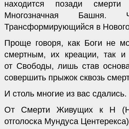
находится позади смерти 
Многозначная Башня. 
Трансформирующийся в Нового
Проще говоря, как Боги не мо
смертным, их креации, так и
от Свободы, лишь став основа
совершить прыжок сквозь смер
И столь многие из вас сдались.
От Смерти Живущих к Н (Н 
отголоска Мундуса Центерекса)