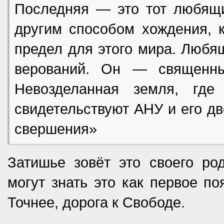
Последняя — это тот любящи
другим способом хождения, к
предел для этого мира. Любя
верований. Он — священны
Невозделанная земля, гд
свидетельствуют АНУ и его дв
свершения»
Затишье зовёт это своего р
могут знать это как первое по
Точнее, дорога к Свободе.