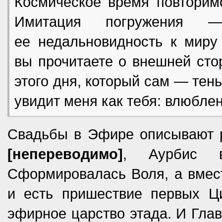
Космическое время повторимо
Имитация погружения —
ее недальновидность к миру 
вы прочитаете о внешней сто
этого дня, который сам — тен
увидит меня как тебя: влюблен
Свадьбы в Эфире описывают р
[непереводимо]
, Аурбис в
Сформировалась Воля, а вмест
и есть пришествие первых Ц
эфирное царство этада. И Глав