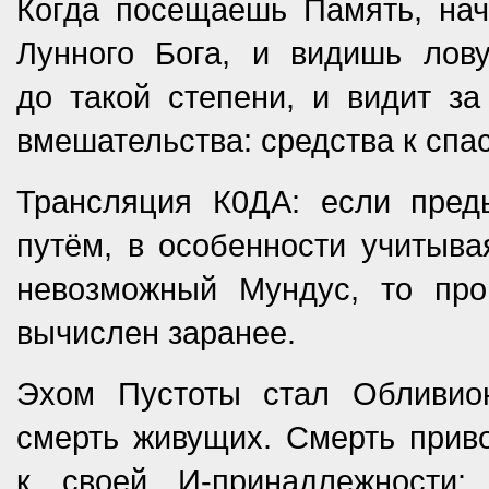
Когда посещаешь Память, на
Лунного Бога, и видишь лову
до такой степени, и видит за
вмешательства: средства к спа
Трансляция К0ДА: если пред
путём, в особенности учитывая
невозможный Мундус, то про
вычислен заранее.
Эхом Пустоты стал Обливио
смерть живущих. Смерть прив
к своей И-принадлежности: