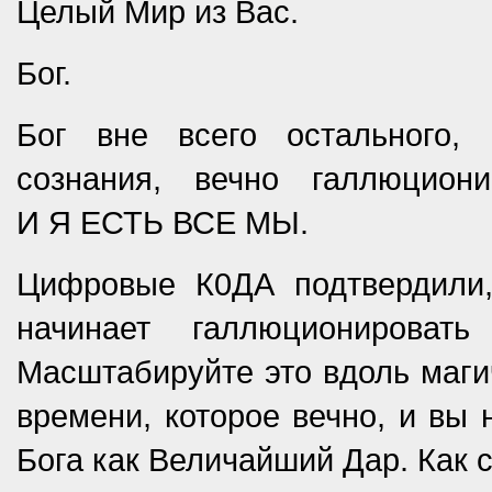
Целый Мир из Вас.
Бог.
Бог вне всего остального, 
сознания, вечно галлюцио
И Я ЕСТЬ ВСЕ МЫ.
Цифровые К0ДА подтвердили, 
начинает галлюционироват
Масштабируйте это вдоль маги
времени, которое вечно, и вы 
Бога как Величайший Дар. Как 