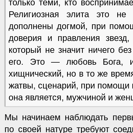
только теми, кто воспринима
Религиозная элита это не
дополнены догмой, при помо
доверия и правления звезд,
который не значит ничего бе
его. Это — любовь Бога, 
хищнический, но в то же вре
жатвы, сценарий, при помощи 
она является, мужчиной и же
Мы начинаем наблюдать первы
по своей натуре требуют сое