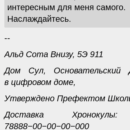
интересным для меня самого.
Наслаждайтесь.
--
Альд Сота Внизу, 5Э 911
Дом Сул, Основательский 
в цифровом доме,
Утверждено Префектом Школ
Доставка Хронокулы: 
78888−00−00−00−000