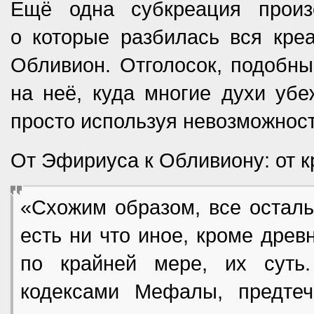
Ещё одна субкреация прои
о которые разбилась вся креа
Обливион. Отголосок, подобны
на неё, куда многие духи убе
просто используя невозможнос
От Эфириуса к Обливиону: от к
«Схожим образом, все остал
есть ни что иное, кроме древн
по крайней мере, их суть
кодексами Мефалы, предтеч