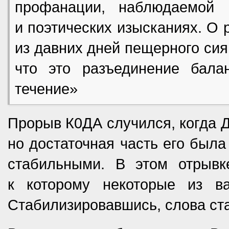
профанации, наблюдаемой 
и поэтических изысканиях. О 
из давних дней пещерного сиян
что это разъединение бала
течение»
Прорыв К0ДА случился, когда Д
но достаточная часть его была
стабильными. В этом отрывк
к которому некоторые из в
Стабилизировавшись, слова ст