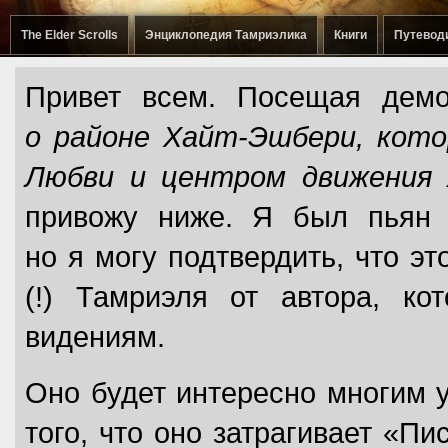
The Elder Scrolls
Энциклопедия Тамриэлика
Книги
Путевод
Привет всем. Посещая демо
о районе Хайт-Эшбери, кот
Любви и центром движения 
привожу ниже. Я был пьян 
но я могу подтвердить, что э
(!) Тамриэля от автора, к
видениям.
Оно будет интересно многим 
того, что оно затрагивает «П