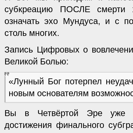
субкреацию ПОСЛЕ смерти 
означать эхо Мундуса, и с п
столь многих.
Запись Цифровых о вовлечении
Великой Болью:
«Лунный Бог потерпел неудач
новым основателям возможност
Вы в Четвёртой Эре уже б
достижения финального субгра