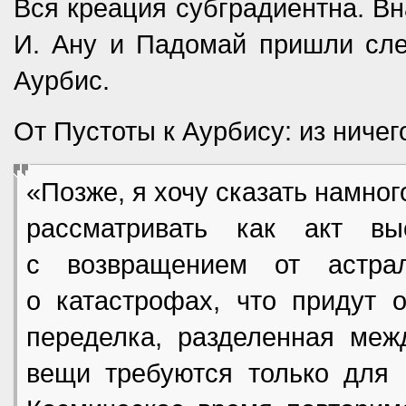
Вся креация субградиентна. Вн
И. Ану и Падомай пришли сле
Аурбис.
От Пустоты к Аурбису: из ничег
«Позже, я хочу сказать намног
рассматривать как акт в
с возвращением от астра
о катастрофах, что придут о
переделка, разделенная меж
вещи требуются только для 