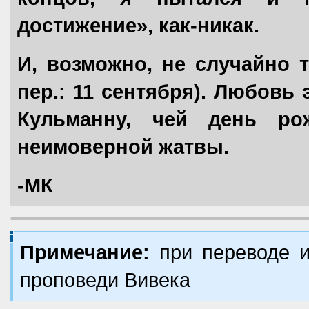
достижение», как-никак.
И, возможно, не случайно т
пер.: 11 сентября). Любовь
Кульманну, чей день р
неимоверной жатвы.
-МК
Примечание:
при переводе и
проповеди Вивека