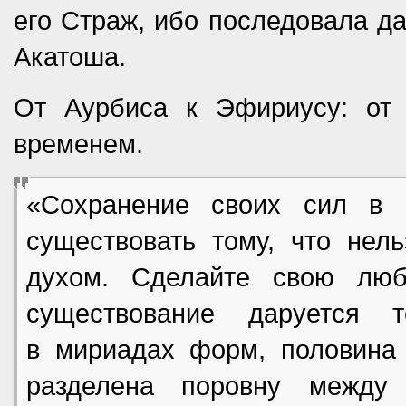
его Страж, ибо последовала д
Акатоша.
От Аурбиса к Эфириусу: от
временем.
«Сохранение своих сил в 
существовать тому, что нел
духом. Сделайте свою люб
существование даруется 
в мириадах форм, половина 
разделена поровну между