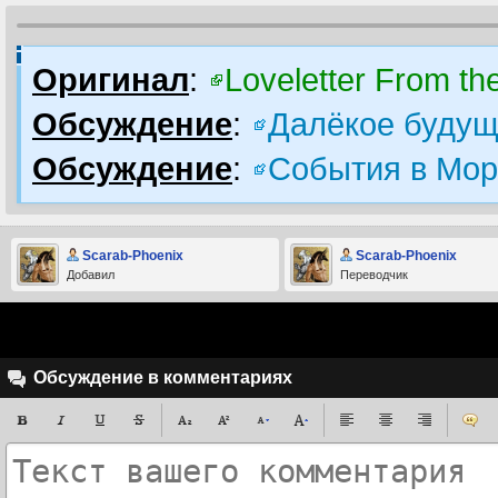
Оригинал
:
Loveletter From the
Обсуждение
:
Далёкое будущ
Обсуждение
:
События в Мор
Scarab-Phoenix
Scarab-Phoenix
Добавил
Переводчик
Обсуждение в комментариях