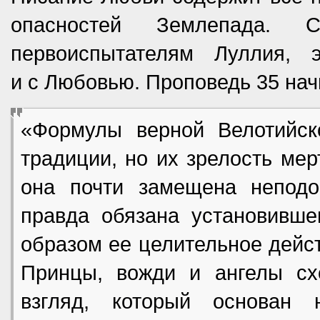
опасностей Землепада. С
первоиспытателям Луллия, 
и с Любовью. Проповедь 35 на
«Формулы верной Велотийск
традиции, но их зрелость мер
она почти замещена непод
правда обязана установивш
образом ее целительное дейс
Принцы, вожди и ангелы сх
взгляд, который основан