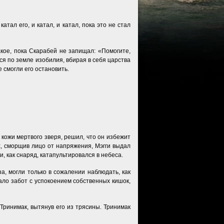
атал его, и катал, и катал, пока это не стал
акое, пока Скарабей не запищал: «Помогите,
ся по земле изобилия, вбирая в себя царства
 смогли его остановить.
 кожи мертвого зверя, решил, что он избежит
х, сморщив лицо от напряжения, Мэгги выдал
, как снаряд, катапультировался в небеса.
, могли только в сожалении наблюдать, как
атало забот с успокоением собственных кишок,
ринимак, вытянув его из трясины. Тринимак