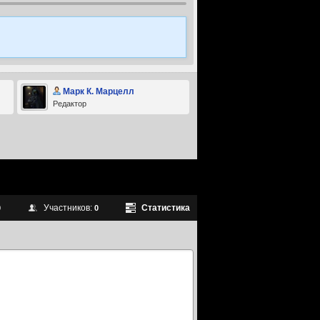
Марк К. Марцелл
Редактор
Участников:
Статистика
0
0