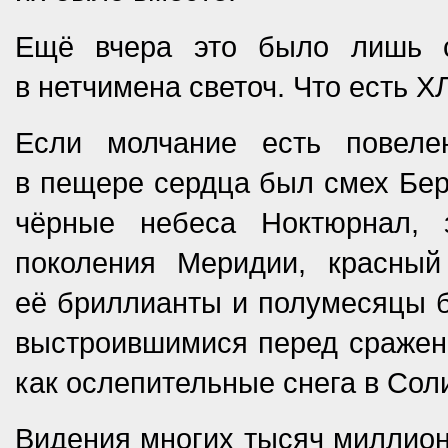
Ещё вчера это было лишь с
в нетчимена светоч. Что ест
Если молчание есть повеле
в пещере сердца был смех Бера
чёрные небеса Ноктюрнал, 
поколения Меридии, красный
её бриллианты и полумесяцы б
выстроившимися перед сражен
как ослепительные снега в Сол
Видения многих тысяч миллио