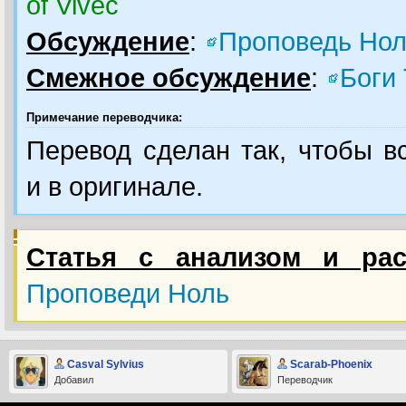
of Vivec
Обсуждение
:
Проповедь Но
Смежное обсуждение
:
Боги
Примечание переводчика:
Перевод сделан так, чтобы в
и в оригинале.
Статья с анализом и рас
Проповеди Ноль
Casval Sylvius
Scarab-Phoenix
Добавил
Переводчик