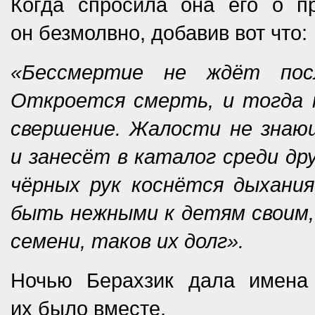
Когда спросила она его о пр
он безмолвно, добавив вот что:
«Бессмертие не ждёт пос
Откроется смерть, и тогда 
свершение. Жалости не зна
и занесёт в каталог среди д
чёрных рук коснётся дыхания
быть нежными к детям своим, 
семени, таков их долг».
Ночью Берахзик дала имена 
их было вместе.