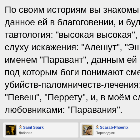
По своим историям вы знакомы 
данное ей в благоговении, и бу
тавтология: "высокая высокая"
слуху искажения: "Алешут", "Эш
именем "Паравант", данным ей 
под которым боги понимают сме
убийств-паломничеств-лечения;
"Певеш", "Перрету", и, в моём 
любовниками: "Паравания".
Saint Spark
Scarab-Phoenix
Добавил
Переводчик