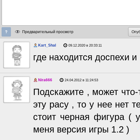
Предварительный просмотр
Kart_Shal
09.12.2020 в 20:33:11
где находится доспехи и
Nira666
24.04.2012 в 11:24:53
Подскажите , может что-
эту расу , то у нее нет т
стоит черная фигура ( у
меня версия игры 1.2 )