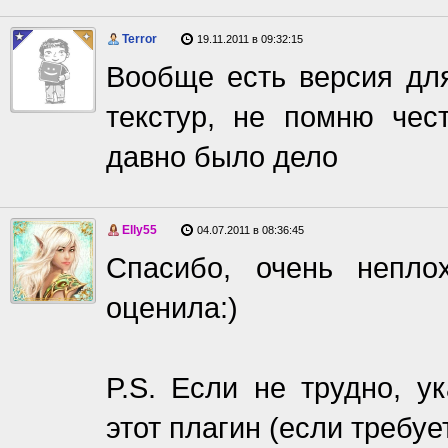
Terror
19.11.2011 в 09:32:15
Вообще есть версия для
текстур, не помню чес
давно было дело
Elly55
04.07.2011 в 08:36:45
Спасибо, очень непло
оценила:)
P.S. Если не трудно, у
этот плагин (если требует