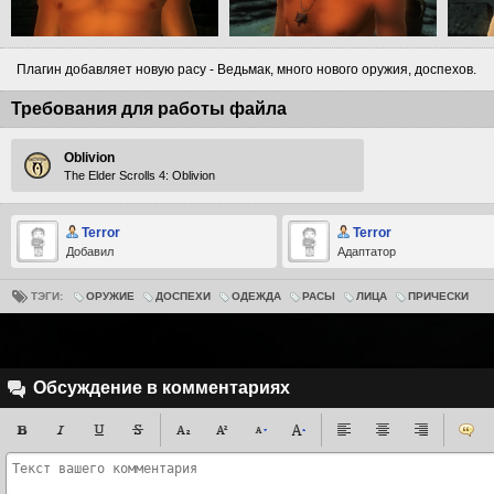
Плагин добавляет новую расу - Ведьмак, много нового оружия, доспехов.
Требования для работы файла
Oblivion
The Elder Scrolls 4: Oblivion
Terror
Terror
Добавил
Адаптатор
ТЭГИ:
ОРУЖИЕ
ДОСПЕХИ
ОДЕЖДА
РАСЫ
ЛИЦА
ПРИЧЕСКИ
Обсуждение в комментариях