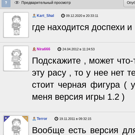
Предварительный просмотр
Kart_Shal
09.12.2020 в 20:33:11
где находится доспехи и
Nira666
24.04.2012 в 11:24:53
Подскажите , может что-
эту расу , то у нее нет т
стоит черная фигура ( у
меня версия игры 1.2 )
Terror
19.11.2011 в 09:32:15
Вообще есть версия для