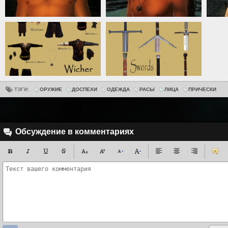
ТЭГИ:
ОРУЖИЕ
ДОСПЕХИ
ОДЕЖДА
РАСЫ
ЛИЦА
ПРИЧЕСКИ
Обсуждение в комментариях