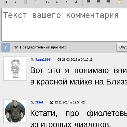
Предварительный просмотр
ffann1998
28.03.2016 в 04:12:11
Вот это я понимаю вни
в красной майке на Близ
Chief
12.11.2014 в 12:54:02
Кстати, про фиолето
из игровых диалогов.