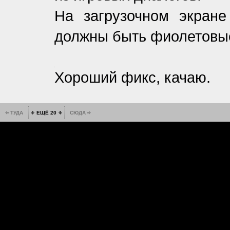
На загрузочном экране
должны быть фиолетовы
Хороший фикс, качаю.
ТУДА
ЕЩЁ 20
СЮДА