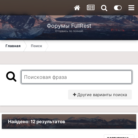
Форумы FullRest
Оторвись по полной!
Главная
Поиск
Другие варианты поиска
Найдено: 12 результатов