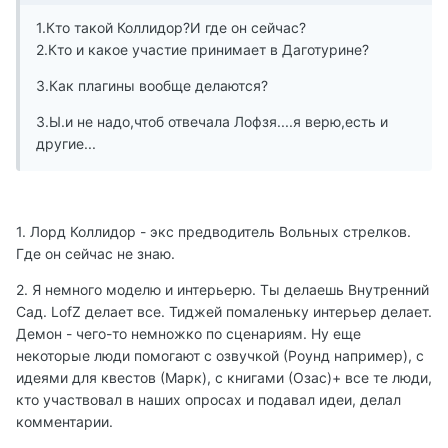
1.Кто такой Коллидор?И где он сейчас?
2.Кто и какое участие принимает в Даготурине?
3.Как плагины вообще делаются?
З.Ы.и не надо,чтоб отвечала Лофзя....я верю,есть и
другие...
1. Лорд Коллидор - экс предводитель Вольных стрелков.
Где он сейчас не знаю.
2. Я немного моделю и интерьерю. Ты делаешь Внутренний
Сад. LofZ делает все. Тиджей помаленьку интерьер делает.
Демон - чего-то немножко по сценариям. Ну еще
некоторые люди помогают с озвучкой (Роунд например), с
идеями для квестов (Марк), с книгами (Озас)+ все те люди,
кто участвовал в наших опросах и подавал идеи, делал
комментарии.