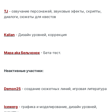
TJ
- озвучание персонажей, звуковые эфекты, скрипты,
диалоги, сюжеты для квестов
Kalian
- Дизайн уровней, коррекция
Мара aka Бельчонок
- Бета-тест.
Неактивные участнки:
Demon25
- создание сюжетных линий, игровая литература
Icewerg
- графика и моделирование, дизайн уровней,