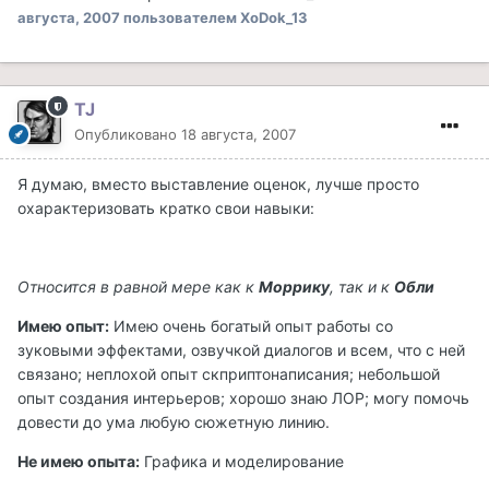
августа, 2007
пользователем XoDok_13
TJ
Опубликовано
18 августа, 2007
Я думаю, вместо выставление оценок, лучше просто
охарактеризовать кратко свои навыки:
Относится в равной мере как к
Моррику
, так и к
Обли
Имею опыт:
Имею очень богатый опыт работы со
зуковыми эффектами, озвучкой диалогов и всем, что с ней
связано; неплохой опыт скприптонаписания; небольшой
опыт создания интерьеров; хорошо знаю ЛОР; могу помочь
довести до ума любую сюжетную линию.
Не имею опыта:
Графика и моделирование