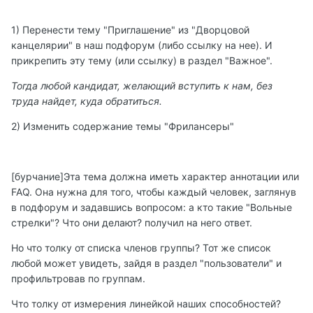
1) Перенести тему "Приглашение" из "Дворцовой
канцелярии" в наш подфорум (либо ссылку на нее). И
прикрепить эту тему (или ссылку) в раздел "Важное".
Тогда любой кандидат, желающий вступить к нам, без
труда найдет, куда обратиться.
2) Изменить содержание темы "Фрилансеры"
[бурчание]Эта тема должна иметь характер аннотации или
FAQ. Она нужна для того, чтобы каждый человек, заглянув
в подфорум и задавшись вопросом: а кто такие "Вольные
стрелки"? Что они делают? получил на него ответ.
Но что толку от списка членов группы? Тот же список
любой может увидеть, зайдя в раздел "пользователи" и
профильтровав по группам.
Что толку от измерения линейкой наших способностей?