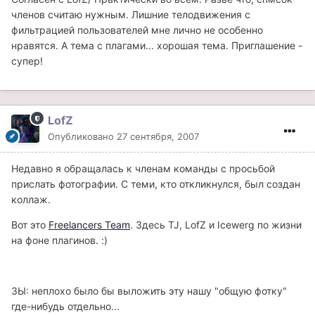
членов считаю нужным. Лишние телодвижения с
фильтрацией пользователей мне лично не особенно
нравятся. А тема с плагами... хорошая тема. Приглашение -
супер!
LofZ
Опубликовано
27 сентября, 2007
Недавно я обращалась к членам команды с просьбой
прислать фотографии. С теми, кто откликнулся, был создан
коллаж.
Вот это
Freelancers Team
. Здесь TJ, LofZ и Icewerg по жизни
на фоне плагинов. :)
ЗЫ: неплохо было бы выложить эту нашу "общую фотку"
где-нибудь отдельно...