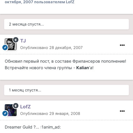
октября, 2007
пользователем LofZ
2 месяца спустя...
TJ
Опубликовано
28 декабря, 2007
Обновил первый пост, в составе Фрилансеров пополнение!
Встречайте нового члена группы -
Kalian
'a!
1 месяц спустя...
LofZ
Опубликовано
29 января, 2008
Dreamer Guild ?... :1anim_ad: