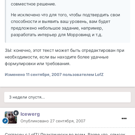
совместное решение.
Не исключено что для того, чтобы подтвердить свои
способности и выявить ваш уровень, вам будет
предложено небольшое задание, например,
разработать интерьер для Морровинд и т.д.
ЗЫ: конечно, этот текст может быть отредактирован при
необходимости, если вы находите более удачные
формулировки или требования.
Изменено
11 сентября, 2007
пользователем LofZ
3 недели спустя...
Icewerg
Опубликовано
27 сентября, 2007
Согласен с LofZ/ Практически во всем. Разве что, спмсок