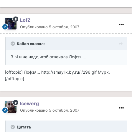
LofZ
Опубликовано
5 октября, 2007
Kalian сказал:
З.Ы.и не надо,чтоб отвечала Лофзя....
[offtopic] Лофзя...
http://smaylik.by.ru/i/296.gif
Мурк.
[/offtopic]
Icewerg
Опубликовано
5 октября, 2007
Цитата