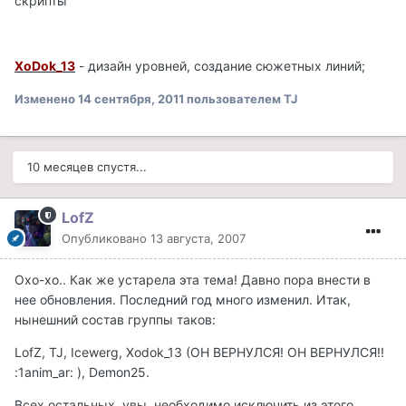
скрипты
XoDok_13
- дизайн уровней, создание сюжетных линий;
Изменено
14 сентября, 2011
пользователем TJ
10 месяцев спустя...
LofZ
Опубликовано
13 августа, 2007
Охо-хо.. Как же устарела эта тема! Давно пора внести в
нее обновления. Последний год много изменил. Итак,
нынешний состав группы таков:
LofZ, TJ, Icewerg, Xodok_13 (ОН ВЕРНУЛСЯ! ОН ВЕРНУЛСЯ!!
:1anim_ar: ), Demon25.
Всех остальных, увы, необходимо исключить из этого