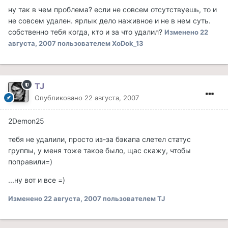
ну так в чем проблема? если не совсем отсутствуешь, то и
не совсем удален. ярлык дело наживное и не в нем суть.
собственно тебя когда, кто и за что удалил?
Изменено
22
августа, 2007
пользователем XoDok_13
TJ
Опубликовано
22 августа, 2007
2Demon25
тебя не удалили, просто из-за бэкапа слетел статус
группы, у меня тоже такое было, щас скажу, чтобы
поправили=)
...ну вот и все =)
Изменено
22 августа, 2007
пользователем TJ