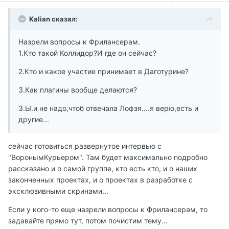
Kalian сказал:
Назрели вопросы к Фрилансерам.
1.Кто такой Коллидор?И где он сейчас?
2.Кто и какое участие принимает в Даготурине?
3.Как плагины вообще делаются?
З.Ы.и не надо,чтоб отвечала Лофзя....я верю,есть и
другие...
сейчас готовиться развернутое интервью с
"ВоронымКурьером". Там будет максимально подробно
рассказано и о самой группе, кто есть кто, и о наших
законченных проектах, и о проектах в разработке с
эксклюзивными скринами...
Если у кого-то еще назрели вопросы к Фрилансерам, то
задавайте прямо тут, потом почистим тему...