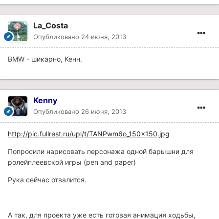
La_Costa
Опубликовано
24 июня, 2013
BMW - шикарно, Кенн.
Kenny
Опубликовано
26 июня, 2013
http://pic.fullrest.ru/upl/t/TANPwm6o_150x150.jpg
Попросили нарисовать персонажа одной барышни для
ролейплеевской игры (pen and paper)
Рука сейчас отвалится.
А так, для проекта уже есть готовая анимация ходьбы,