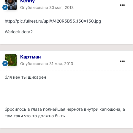
Kenny
Опубликовано
30 мая, 2013
http://pic.fullrest.ru/upl/t/420R5B55_150x150.jpg
Warlock dota2
Картман
Опубликовано
31 мая, 2013
бля кен ты щикарен
бросилось в глаза полнейшая чернота внутри капюшона, а
там таки что-то должно быть