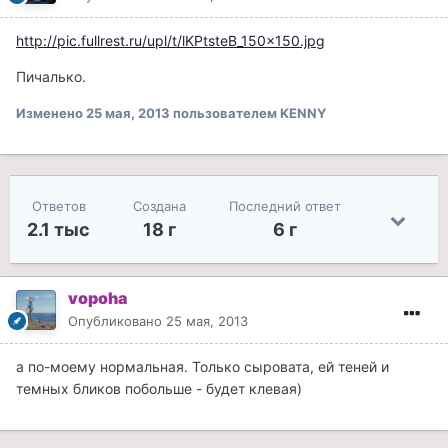
http://pic.fullrest.ru/upl/t/lKPtsteB_150x150.jpg
Пичалько.
Изменено
25 мая, 2013
пользователем KENNY
Ответов
Создана
Последний ответ
2.1 тыс
18 г
6 г
vopoha
Опубликовано
25 мая, 2013
а по-моему нормальная. Только сыровата, ей теней и
темных бликов побольше - будет клевая)