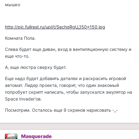
мышко
http://pic.fullrest.ru/upl/t/SechqRgU_150x150.jpg
Комната Пола.
Слева будет еще диван, вход в вентиляционную систему и
еще что-то.
А, еще люстра сверху будет.
Еще надо будет добавить деталек и раскрасить игровой
автомат. Лидер проекта, говорит, что один знакомый
попробует скрипт написать, чтобы запускался эмулятор на
Space Invader'ов.
Посмотрим. Осталось еще 9 скринов нарисовать -_-
Masquerade