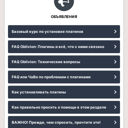
ОБЪЯВЛЕНИЯ
Базовый курс по установке плагинов
FAQ Oblivion: Плагины и всё, что с ними связано
FAQ Oblivion: Технические вопросы
FAQ или ЧаВо по проблемам с плагинами
Как устанавливать плагины
Как правильно просить о помощи в этом разделе
ВАЖНО! Прежде, чем спросить, прочтите это!