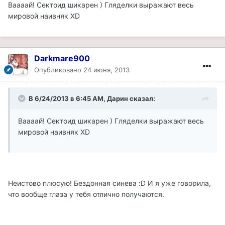
Ваааай! Сектоид шикарен ) Гляделки выражают весь
мировой наивняк XD
Darkmare900
Опубликовано
24 июня, 2013
В 6/24/2013 в 6:45 AM, Дарин сказал:
Ваааай! Сектоид шикарен ) Гляделки выражают весь
мировой наивняк XD
Неистово плюсую! Бездонная синева :D И я уже говорила,
что вообще глаза у тебя отлично получаются.