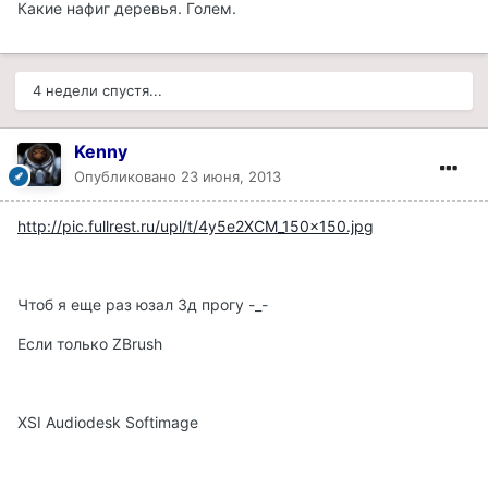
Какие нафиг деревья. Голем.
4 недели спустя...
Kenny
Опубликовано
23 июня, 2013
http://pic.fullrest.ru/upl/t/4y5e2XCM_150x150.jpg
Чтоб я еще раз юзал 3д прогу -_-
Если только ZBrush
XSI Audiodesk Softimage