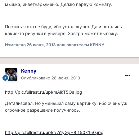
мышка, инветнарь\меню. Делаю первую комнату.
Постить я это не буду, ибо устал жутко. Да и остались
какие-то рисунки в универе. Завтра может выложу.
Изменено
26 июня, 2013
пользователем KENNY
Kenny
Опубликовано
28 июня, 2013
http://pic.fullrest.ru/upl/mAlkT5Oa.jpg
Детализовал. Но уменьшил саму картинку, ибо очень уж
огромное разрешение получилось.
http://pic.fullrest.ru/upl/t/7i1yGpH8_150x150.jpg