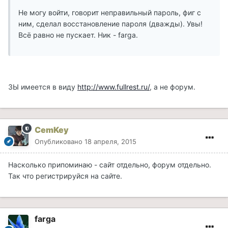
Не могу войти, говорит неправильный пароль, фиг с
ним, сделал восстановление пароля (дважды). Увы!
Всё равно не пускает. Ник - farga.
ЗЫ имеется в виду
http://www.fullrest.ru/
, а не форум.
CemKey
Опубликовано
18 апреля, 2015
Насколько припоминаю - сайт отдельно, форум отдельно.
Так что регистрируйся на сайте.
farga