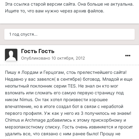
Эта ссылка старой версии сайта. Она больше не актуальна.
Ищите то, что вам нужно через архив файлов.
1 год спустя...
Гость Гость
Опубликовано
10 октября, 2012
Пишу я Лордам и Герцогам, стоь прелестнейшего сайта!
Недавно у вас завелся( в сентябре) ботовод. Младой и еще
неопытный поклонник серии TES. Не знал он кто мог
взломать или сломать его самую первую страницу под
ником Nimus. Он так хотел произвести хорошее
впечатление, но в итоге создал бот в связи с неработой
первого профиля. Уж как у него из 3 получилось не знаем!
Chimus и Archmage добавились к этому прискорбному и
мерзопакостному списку. Гость очень извиняется и просит
удалить все, что связано с ним ранее было! Прошу не