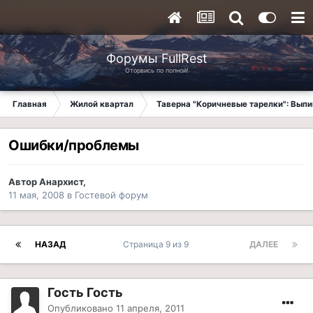
Форумы FullRest
Оторвись по полной!
Главная
Жилой квартал
Таверна "Коричневые тарелки": Вып
Ошибки/проблемы
Автор
Анархист
,
11 мая, 2008
в
Гостевой форум
НАЗАД
Страница 9 из 9
ДАЛЕЕ
Гость Гость
Опубликовано
11 апреля, 2011