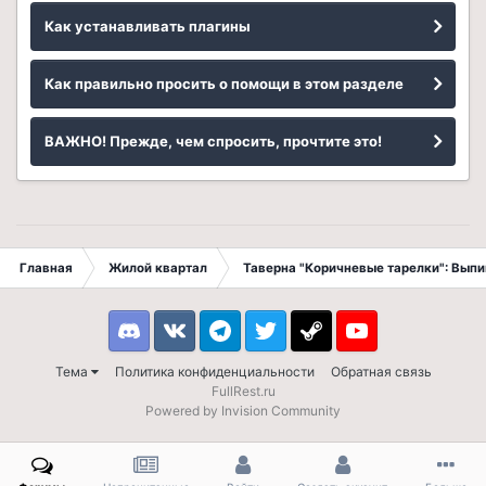
Как устанавливать плагины
Как правильно просить о помощи в этом разделе
ВАЖНО! Прежде, чем спросить, прочтите это!
Главная
Жилой квартал
Таверна "Коричневые тарелки": Вып
Discord
VK
Telegram
Twitter
Steam
Youtube
Тема
Политика конфиденциальности
Обратная связь
FullRest.ru
Powered by Invision Community