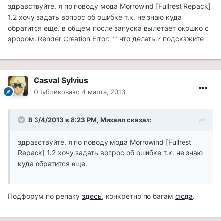
здравствуйте, я по поводу мода Morrowind [Fullrest Repack]
1.2 хочу задать вопрос об ошибке т.к. не знаю куда
обратится еще. в общем после запуска вылетает окошко с
эрором: Render Creation Error: "" что делать ? подскажите
Casval Sylvius
Опубликовано
4 марта, 2013
В 3/4/2013 в 8:23 PM, Михаил сказал:
здравствуйте, я по поводу мода Morrowind [Fullrest
Repack] 1.2 хочу задать вопрос об ошибке т.к. не знаю
куда обратится еще.
Подфорум по репаку
здесь
, конкретно по багам
сюда
.