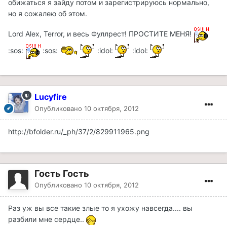
обижаться я зайду потом и зарегистрируюсь нормально,
но я сожалею об этом.
Lord Alex, Terror, и весь Фуллрест! ПРОСТИТЕ МЕНЯ!
:sos:
:sos:
:idol:
:idol:
Lucyfire
Опубликовано
10 октября, 2012
http://bfolder.ru/_ph/37/2/829911965.png
Гость Гость
Опубликовано
10 октября, 2012
Раз уж вы все такие злые то я ухожу навсегда.... вы
разбили мне сердце..