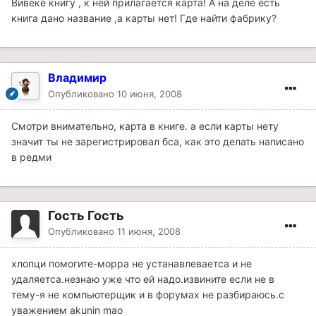
Вивеке книгу , к ней прилагается карта! А на деле есть
книга дано название ,а карты нет! Где найти фабрику?
Владимир
Опубликовано
10 июня, 2008
Смотри внимательно, карта в книге. а если карты нету
значит ты не зарегистрировал бса, как это делать написано
в редми
Гость Гость
Опубликовано
11 июня, 2008
хлопци помогите-морра не устанавлеваетса и не
удаляетса.незнаю уже что ей надо.извините если не в
тему-я не компьютерщик и в форумах не разбираюсь.с
уважением akunin mao