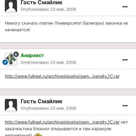
Гость Смайлик
Опубликовано
23 мая, 2008
Немогу скачать плагин (Университет Балморы) закачка не
наченается!
Анархист
Опубликовано
23 мая, 2008
http://www.fullrest.ru/archive/plugins/gam...iversity_1C.rar
Гость Смайлик
Опубликовано
23 мая, 2008
http://www.fullrest.ru/archive/plugins/gam...iversity_1C.rar
нет
закачки,тока блокнот открывается и там каракули
непонятные!!