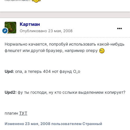
Картман
Опубликовано
23 мая, 2008
Нормально качается, попробуй использовать какой-нибудь
флешгет или другой браузер, например оперу
Upd:
опа, а теперь 404 нот фаунд О_о
Upd2:
фу ты господи, ну кто сслыки выделением копирует?
плагин
ТУТ
Изменено
23 мая, 2008
пользователем Странный