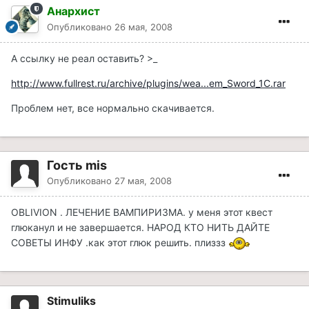
Анархист
Опубликовано
26 мая, 2008
А ссылку не реал оставить? >_
http://www.fullrest.ru/archive/plugins/wea...em_Sword_1C.rar
Проблем нет, все нормально скачивается.
Гость mis
Опубликовано
27 мая, 2008
OBLIVION . ЛЕЧЕНИЕ ВАМПИРИЗМА. у меня этот квест
глюканул и не завершается. НАРОД КТО НИТЬ ДАЙТЕ
СОВЕТЫ ИНФУ .как этот глюк решить. плиззз
Stimuliks