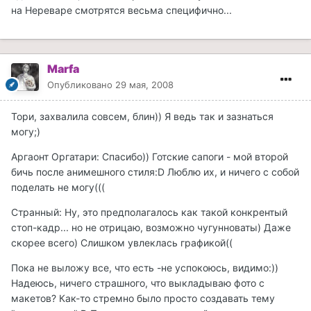
на Нереваре смотрятся весьма специфично...
Marfa
Опубликовано
29 мая, 2008
Тори, захвалила совсем, блин)) Я ведь так и зазнаться
могу;)
Аргаонт Оргатари: Спасибо)) Готские сапоги - мой второй
бичь после анимешного стиля:D Люблю их, и ничего с собой
поделать не могу(((
Странный: Ну, это предполагалось как такой конкрентый
стоп-кадр... но не отрицаю, возможно чугунноваты) Даже
скорее всего) Слишком увлеклась графикой((
Пока не выложу все, что есть -не успокоюсь, видимо:))
Надеюсь, ничего страшного, что выкладываю фото с
макетов? Как-то стремно было просто создавать тему