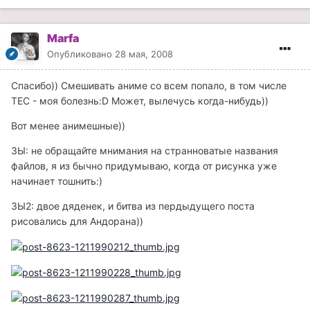
Marfa
Опубликовано
28 мая, 2008
Спасибо)) Смешивать аниме со всем попало, в том числе
ТЕС - моя болезнь:D Может, вылечусь когда-нибудь))
Вот менее анимешные))
ЗЫ: не обращайте мнимания на странноватые названия
файлов, я из бычно придумываю, когда от рисунка уже
начинает тошнить:)
ЗЫ2: двое дяденек, и битва из пердыдущего поста
рисовались для Андорана))