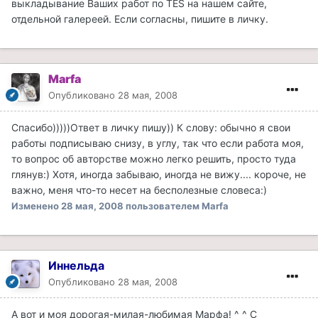
выкладывание Ваших работ по ТЕS на нашем сайте,
отдельной галереей. Если согласны, пишите в личку.
Marfa
Опубликовано
28 мая, 2008
Спасибо)))))Ответ в личку пишу)) К слову: обычно я свои
работы подписываю снизу, в углу, так что если работа моя,
то вопрос об авторстве можно легко решить, просто туда
глянув:) Хотя, иногда забываю, иногда не вижу.... короче, не
важно, меня что-то несет на бесполезные словеса:)
Изменено
28 мая, 2008
пользователем Marfa
Иннельда
Опубликовано
28 мая, 2008
А вот и моя дорогая-милая-любимая Марфа! ^_^ С