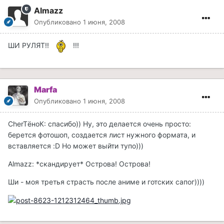
Almazz
Опубликовано
1 июня, 2008
ШИ РУЛЯТ!!
!!!
Marfa
Опубликовано
1 июня, 2008
CherTёноК: спасибо)) Ну, это делается очень просто:
берется фотошоп, создается лист нужного формата, и
вставляется :D Но может выйти тупо)))
Almazz: *скандирует* Острова! Острова!
Ши - моя третья страсть после аниме и готских сапог))))