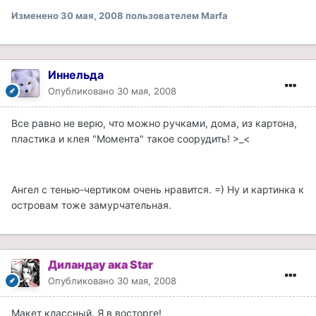
Изменено
30 мая, 2008
пользователем Marfa
Иннельда
Опубликовано
30 мая, 2008
Все равно не верю, что можно ручками, дома, из картона,
пластика и клея "Момента" такое соорудить! >_<
Ангел с тенью-чертиком очень нравится. =) Ну и картинка к
островам тоже замурчательная.
Диландау ака Star
Опубликовано
30 мая, 2008
Макет классный. Я в восторге!