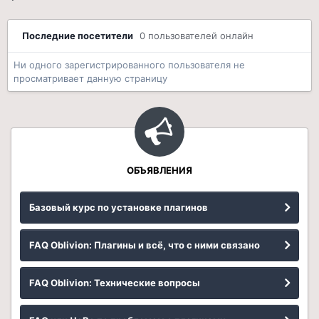
Последние посетители
0 пользователей онлайн
Ни одного зарегистрированного пользователя не
просматривает данную страницу
ОБЪЯВЛЕНИЯ
Базовый курс по установке плагинов
FAQ Oblivion: Плагины и всё, что с ними связано
FAQ Oblivion: Технические вопросы