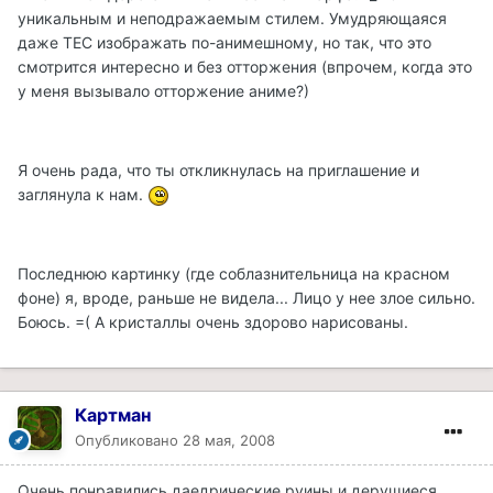
уникальным и неподражаемым стилем. Умудряющаяся
даже ТЕС изображать по-анимешному, но так, что это
смотрится интересно и без отторжения (впрочем, когда это
у меня вызывало отторжение аниме?)
Я очень рада, что ты откликнулась на приглашение и
заглянула к нам.
Последнюю картинку (где соблазнительница на красном
фоне) я, вроде, раньше не видела... Лицо у нее злое сильно.
Боюсь. =( А кристаллы очень здорово нарисованы.
Картман
Опубликовано
28 мая, 2008
Очень понравились даедрические руины и дерущиеся.