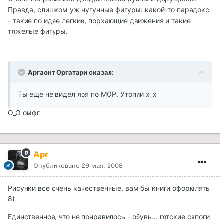
Правда, слишком уж чугунные фигуры: какой-то парадокс
- такие по идее легкие, порхающие движения и такие
тяжелые фигуры.
Аргаонт Оргатари сказал:
Ты еще не видел яоя по МОР. Утопии х_х
О_О омфг
Арг
Опубликовано
29 мая, 2008
Рисунки все очень качественные, вам бы книги оформлять
8)
Единственное, что не понравилось - обувь... готские сапоги