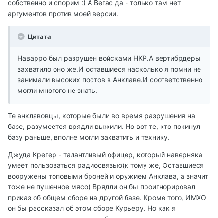
собственно и спорим :) А Вегас да - только там нет
аргументов против моей версии.
Цитата
Наварро был разрушен войсками НКР.А вертибрдеры
захватило оно же.И оставшиеся насколько я помни не
занимали высоких постов в Анклаве.И соответственно
могли многого не знать.
Те анклавовцы, которые были во время разрушения на
базе, разумеется врядли выжили. Но вот те, кто покинул
базу раньше, вполне могли захватить и технику.
Джуда Крегер - талантливый офицер, который наверняка
умеет пользоваться радиосвязью(к тому же, Оставшиеся
вооружены топовыми броней и оружием Анклава, а значит
тоже не пушечное мясо) Врядли он бы проигнорировал
приказ об общем сборе на другой базе. Кроме того, ИМХО
он бы рассказал об этом сборе Курьеру. Но как я