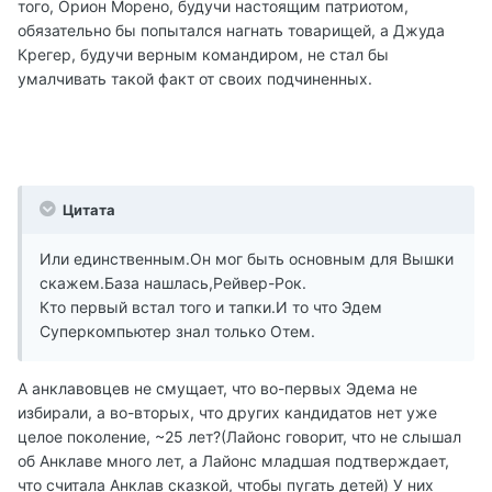
того, Орион Морено, будучи настоящим патриотом,
обязательно бы попытался нагнать товарищей, а Джуда
Крегер, будучи верным командиром, не стал бы
умалчивать такой факт от своих подчиненных.
Цитата
Или единственным.Он мог быть основным для Вышки
скажем.База нашлась,Рейвер-Рок.
Кто первый встал того и тапки.И то что Эдем
Суперкомпьютер знал только Отем.
А анклавовцев не смущает, что во-первых Эдема не
избирали, а во-вторых, что других кандидатов нет уже
целое поколение, ~25 лет?(Лайонс говорит, что не слышал
об Анклаве много лет, а Лайонс младшая подтверждает,
что считала Анклав сказкой, чтобы пугать детей) У них