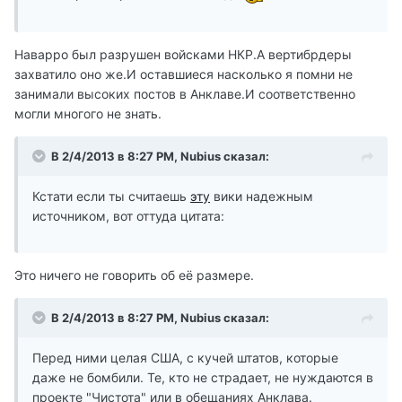
Наварро был разрушен войсками НКР.А вертибрдеры
захватило оно же.И оставшиеся насколько я помни не
занимали высоких постов в Анклаве.И соответственно
могли многого не знать.
В 2/4/2013 в 8:27 PM, Nubius сказал:
Кстати если ты считаешь
эту
вики надежным
источником, вот оттуда цитата:
Это ничего не говорить об её размере.
В 2/4/2013 в 8:27 PM, Nubius сказал:
Перед ними целая США, с кучей штатов, которые
даже не бомбили. Те, кто не страдает, не нуждаются в
проекте "Чистота" или в обещаниях Анклава.