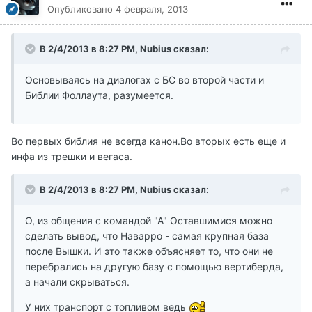
Опубликовано
4 февраля, 2013
В 2/4/2013 в 8:27 PM, Nubius сказал:
Основываясь на диалогах с БС во второй части и
Библии Фоллаута, разумеется.
Во первых библия не всегда канон.Во вторых есть еще и
инфа из трешки и вегаса.
В 2/4/2013 в 8:27 PM, Nubius сказал:
О, из общения с
командой "А"
Оставшимися можно
сделать вывод, что Наварро - самая крупная база
после Вышки. И это также объясняет то, что они не
перебрались на другую базу с помощью вертиберда,
а начали скрываться.
У них транспорт с топливом ведь