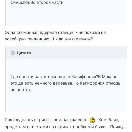
Очищают.Во второй части.
Одна сломанная ядерная станция - не похоже на
всеобщую тенденцию : ) Или мы о разном?
Цитата
Где прости растительность в Калифорнии?В Мохаве
это да есть немного деревьев.Но Калифорния отнюдь
не цветет.
Пошел делать скрины - поиграю заодно
Хотя блин,
вроде там с цветами на скринах проблемы были... Поищу.