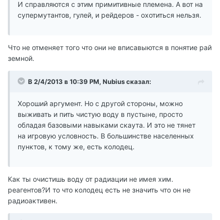
И справляются с этим примитивные племена. А вот на
супермутантов, гулей, и рейдеров - охотиться нельзя.
Что не отменяет того что они не вписавыются в понятие рай
земной.
В 2/4/2013 в 10:39 PM, Nubius сказал:
Хороший аргумент. Но с другой стороны, можно
выживать и пить чистую воду в пустыне, просто
обладая базовыми навыками скаута. И это не тянет
на игровую условность. В большинстве населенных
пунктов, к тому же, есть колодец.
Как ты очистишь воду от радиации не имея хим.
реагентов?И то что колодец есть не значить что он не
радиоактивен.