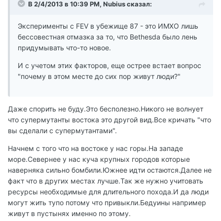
В 2/4/2013 в 10:39 PM, Nubius сказал:
Эксперименты с FEV в убежище 87 - это ИМХО лишь
бессовестная отмазка за то, что Bethesda было лень
придумывать что-то новое.
И с учетом этих факторов, еще острее встает вопрос
"почему в этом месте до сих пор живут люди?"
Даже спорить не буду.Это бесполезно.Никого не волнует
что супермутанты востока это другой вид.Все кричать "что
вы сделали с супермутантами".
Начнем с того что на востоке у нас горы.На западе
море.Севернее у нас куча крупных городов которые
наверняка сильно бомбили.Южнее идти остаются.Далее не
факт что в других местах лучше.Так же нужно учитовать
ресурсы необходимые для длительного похода.И да люди
могут жить тупо потому что привыкли.Бедуины например
живут в пустынях именно по этому.