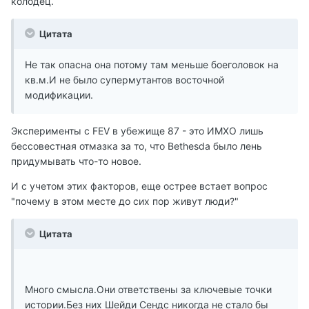
колодец.
Цитата
Не так опасна она потому там меньше боеголовок на
кв.м.И не было супермутантов восточной
модификации.
Эксперименты с FEV в убежище 87 - это ИМХО лишь
бессовестная отмазка за то, что Bethesda было лень
придумывать что-то новое.
И с учетом этих факторов, еще острее встает вопрос
"почему в этом месте до сих пор живут люди?"
Цитата
Много смысла.Они ответствены за ключевые точки
истории.Без них Шейди Сендс никогда не стало бы