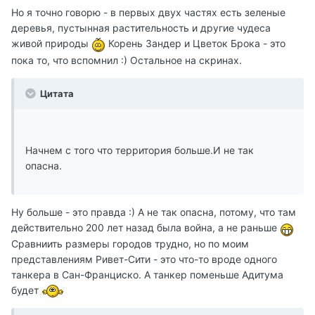
Но я точно говорю - в первых двух частях есть зеленые
деревья, пустынная растительность и другие чудеса
живой природы
Корень Зандер и Цветок Брока - это
пока то, что вспомнил :) Остальное на скринах.
Цитата
Начнем с того что территория больше.И не так
опасна.
Ну больше - это правда :) А не так опасна, потому, что там
действительно 200 лет назад была война, а не раньше
Сравниить размеры городов трудно, но по моим
представлениям Ривет-Сити - это что-то вроде одного
танкера в Сан-Франциско. А танкер поменьше Адитума
будет