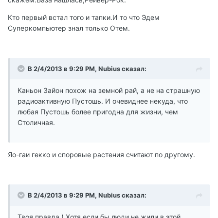
Кто первый встал того и тапки.И то что Эдем
Суперкомпьютер знал только Отем.
В 2/4/2013 в 9:29 PM, Nubius сказал:
Каньон Зайон похож на земной рай, а не на страшную
радиоактивную Пустошь. И очевиднее некуда, что
любая Пустошь более пригодна для жизни, чем
Столичная.
Яо-гаи гекко и споровые растения считают по другому.
В 2/4/2013 в 9:29 PM, Nubius сказал:
Твоя правда ) Хотя если бы люди не жили в этой