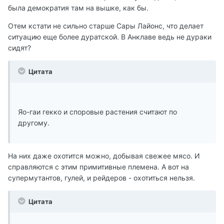
была демократия там на вышке, как бы.
Отем кстати не сильно старше Сары Лайонс, что делает
ситуацию еще более дуратской. В Анклаве ведь не дураки
сидят?
Цитата
Яо-гаи гекко и споровые растения считают по
другому.
На них даже охотится можно, добывая свежее мясо. И
справляются с этим примитивные племена. А вот на
супермутантов, гулей, и рейдеров - охотиться нельзя.
Цитата