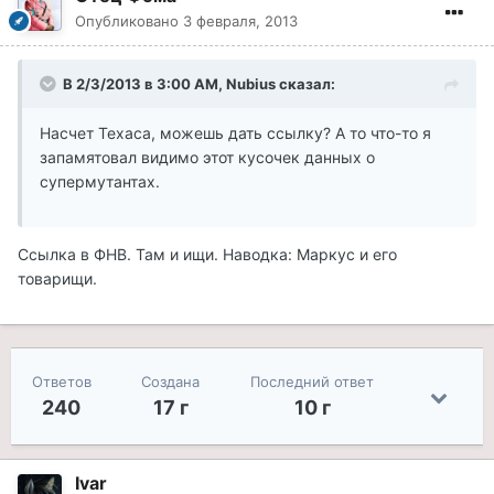
Опубликовано
3 февраля, 2013
В 2/3/2013 в 3:00 AM, Nubius сказал:
Насчет Техаса, можешь дать ссылку? А то что-то я
запамятовал видимо этот кусочек данных о
супермутантах.
Ссылка в ФНВ. Там и ищи. Наводка: Маркус и его
товарищи.
Ответов
Создана
Последний ответ
240
17 г
10 г
Ivar