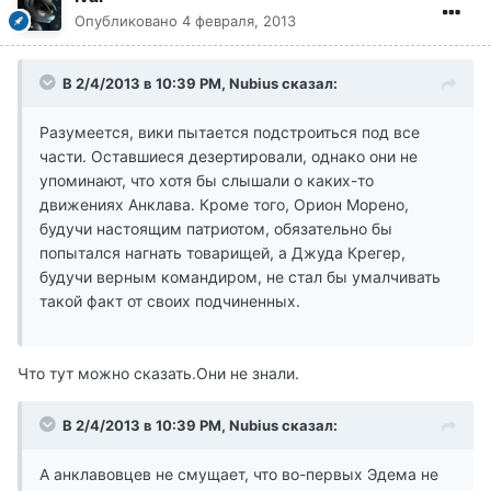
Опубликовано
4 февраля, 2013
В 2/4/2013 в 10:39 PM, Nubius сказал:
Разумеется, вики пытается подстроиться под все
части. Оставшиеся дезертировали, однако они не
упоминают, что хотя бы слышали о каких-то
движениях Анклава. Кроме того, Орион Морено,
будучи настоящим патриотом, обязательно бы
попытался нагнать товарищей, а Джуда Крегер,
будучи верным командиром, не стал бы умалчивать
такой факт от своих подчиненных.
Что тут можно сказать.Они не знали.
В 2/4/2013 в 10:39 PM, Nubius сказал:
А анклавовцев не смущает, что во-первых Эдема не