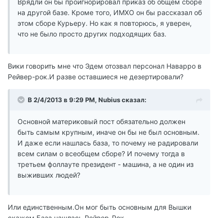
Врядли он бы проигнорировал приказ об общем сборе
на другой базе. Кроме того, ИМХО он бы рассказал об
этом сборе Курьеру. Но как я повторюсь, я уверен,
что не было просто других подходящих баз.
Вики говорить мне что Эдем отозвал персонал Наварро в
Рейвер-рок.И разве оставшиеся не дезертировали?
В 2/4/2013 в 9:29 PM, Nubius сказал:
Основной материковый пост обязательно должен
быть самым крупным, иначе он бы не был основным.
И даже если нашлась база, то почему не радировали
всем силам о всеобщем сборе? И почему тогда в
третьем фоллауте президент - машина, а не один из
выживших людей?
Или единственным.Он мог быть основным для Вышки
скажем.База нашлась,Рейвер-Рок.