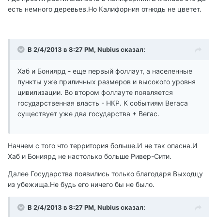
есть немного деревьев.Но Калифорния отнюдь не цветет.
В 2/4/2013 в 8:27 PM, Nubius сказал:
Хаб и Бониярд - еще первый фоллаут, а населенные
пункты уже приличных размеров и высокого уровня
цивилизации. Во втором фоллауте появляется
государственная власть - НКР. К событиям Вегаса
существует уже два государства + Вегас.
Начнем с того что территория больше.И не так опасна.И
Хаб и Бониярд не настолько больше Ривер-Сити.
Далее Государства появились только благодаря Выходцу
из убежища.Не будь его ничего бы не было.
В 2/4/2013 в 8:27 PM, Nubius сказал: