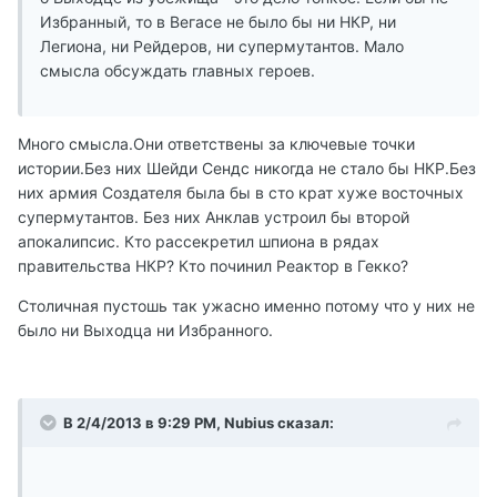
Избранный, то в Вегасе не было бы ни НКР, ни
Легиона, ни Рейдеров, ни супермутантов. Мало
смысла обсуждать главных героев.
Много смысла.Они ответствены за ключевые точки
истории.Без них Шейди Сендс никогда не стало бы НКР.Без
них армия Создателя была бы в сто крат хуже восточных
супермутантов. Без них Анклав устроил бы второй
апокалипсис. Кто рассекретил шпиона в рядах
правительства НКР? Кто починил Реактор в Гекко?
Столичная пустошь так ужасно именно потому что у них не
было ни Выходца ни Избранного.
В 2/4/2013 в 9:29 PM, Nubius сказал: