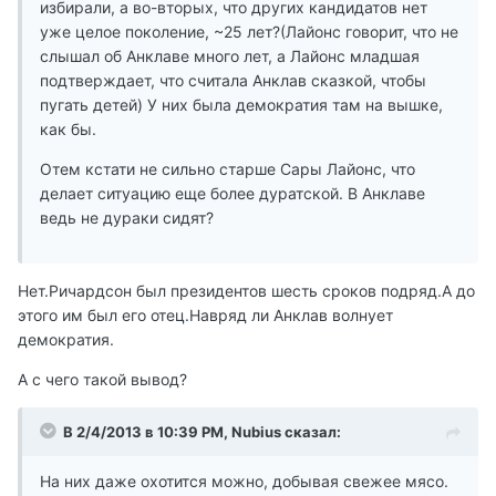
избирали, а во-вторых, что других кандидатов нет
уже целое поколение, ~25 лет?(Лайонс говорит, что не
слышал об Анклаве много лет, а Лайонс младшая
подтверждает, что считала Анклав сказкой, чтобы
пугать детей) У них была демократия там на вышке,
как бы.
Отем кстати не сильно старше Сары Лайонс, что
делает ситуацию еще более дуратской. В Анклаве
ведь не дураки сидят?
Нет.Ричардсон был президентов шесть сроков подряд.А до
этого им был его отец.Навряд ли Анклав волнует
демократия.
А с чего такой вывод?
В 2/4/2013 в 10:39 PM, Nubius сказал:
На них даже охотится можно, добывая свежее мясо.