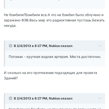
Не бомбили?Бомбили все.А что не бомбил было облучено и
заражено ФЭВ.Весь мир это радиоктивная пустошь.Бежать
некуда.
В 2/4/2013 в 8:27 PM, Nubius сказал:
Потомак - крупная водная артерия. Места достаточно.
И сколько на его протяжении подходящих для проекта
Зданий?
В 2/4/2013 в 8:27 PM, Nubius сказал: