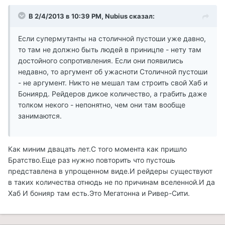
В 2/4/2013 в 10:39 PM, Nubius сказал:
Если супермутанты на столичной пустоши уже давно,
то там не должно быть людей в приницпе - нету там
достойного сопротивления. Если они появились
недавно, то аргумент об ужасноти Столичной пустоши
- не аргумент. Никто не мешал там строить свой Хаб и
Бониярд. Рейдеров дикое количество, а грабить даже
толком некого - непонятно, чем они там вообще
занимаются.
Как миним двацать лет.С того момента как пришло
Братство.Еще раз нужно повторить что пустошь
представлена в упрощенном виде.И рейдеры существуют
в таких количества отнюдь не по причинам вселенной.И да
Хаб И бонияр там есть.Это Мегатонна и Ривер-Сити.