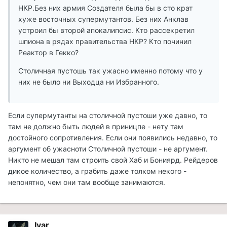
НКР.Без них армия Создателя была бы в сто крат
хуже восточных супермутантов. Без них Анклав
устроил бы второй апокалипсис. Кто рассекретил
шпиона в рядах правительства НКР? Кто починил
Реактор в Гекко?
Столичная пустошь так ужасно именно потому что у
них не было ни Выходца ни Избранного.
Если супермутанты на столичной пустоши уже давно, то
там не должно быть людей в приницпе - нету там
достойного сопротивления. Если они появились недавно, то
аргумент об ужасноти Столичной пустоши - не аргумент.
Никто не мешал там строить свой Хаб и Бониярд. Рейдеров
дикое количество, а грабить даже толком некого -
непонятно, чем они там вообще занимаются.
Ivar