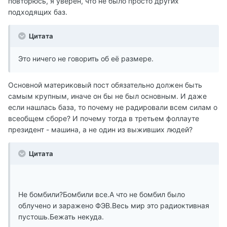
повторюсь, я уверен, что не было просто других
подходящих баз.
Цитата
Это ничего не говорить об её размере.
Основной материковый пост обязательно должен быть
самым крупным, иначе он бы не был основным. И даже
если нашлась база, то почему не радировали всем силам о
всеобщем сборе? И почему тогда в третьем фоллауте
президент - машина, а не один из выживших людей?
Цитата
Не бомбили?Бомбили все.А что не бомбил было
облучено и заражено ФЭВ.Весь мир это радиоктивная
пустошь.Бежать некуда.