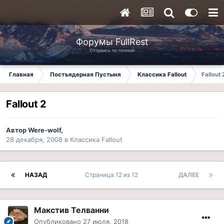
Форумы FullRest
Оторвись по полной!
Главная
Постъядерная Пустыня
Классика Fallout
Fallout 
Fallout 2
Автор
Were-wolf
,
28 декабря, 2008
в
Классика Fallout
НАЗАД
Страница 12 из 12
ДАЛЕЕ
Макстив Телванни
Опубликовано
27 июля, 2018