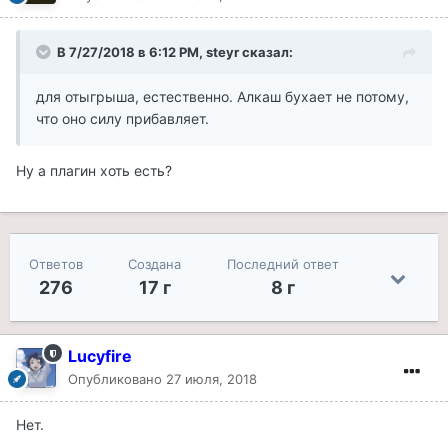
В 7/27/2018 в 6:12 PM, steyr сказал:
для отыгрыша, естественно. Алкаш бухает не потому,
что оно силу прибавляет.
Ну а плагин хоть есть?
Ответов
Создана
Последний ответ
276
17 г
8 г
Lucyfire
Опубликовано
27 июля, 2018
Нет.