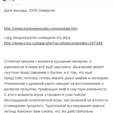
Дата выхода: 2009 (наверно)
http://www.irontowerstudio.com/update.htm
crpg неоднократно освещали эту игру
http://www.crpg.ru/base.php?op=showcontent&id=247346
Столетия минули с момента крушения империи, а
равновесие в мире всё ещё нарушено. Выжившие имеют
смутное представление о былом, и о том, что ещё
предстоит, поэтому готовы верить даже мифам и легендам.
Упоминание о древней карте наводит на воспоминания о
далёком прошлом, превращая миф в смутную реальность.
С этого момента игрок становится участником
беспощадной политической игры, построенной на алчности
и неведении прошлого. Тщательное исследование мира и
легенд поможет вам узнать, что же действительно