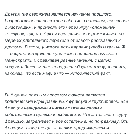
Другим же стержнем является изучение прошлого.
Разработчики взяли важное событие в прошлом, связанное
с настоящим, и пронесли его через игру «сломанный
телефон», так, что факты исказились и перемежились по
мере их длительного перехода от одного рассказчика к
другому. В итоге, у игрока есть вариант (необязательный)
— собрать историю по кусочкам, перебирая пыльные
манускрипты и сравнивая разные мнения, с целью
получить более-менее правдоподобную картину, и понять,
наконец, что есть миф, а что — исторический факт.
Ещё одним важным аспектом сюжета являются
политические игры различных фракций и группировок. Все
фракции невидимыми нитями связаны своими
собственными целями и амбициями. Что затрагивает одну
фракцию, затрагивает и все остальные, но по-разному. Эти
фракции также следят за вашим продвижением и