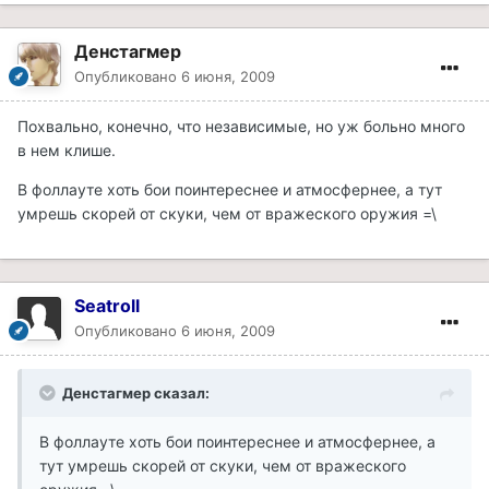
Денстагмер
Опубликовано
6 июня, 2009
Похвально, конечно, что независимые, но уж больно много
в нем клише.
В фоллауте хоть бои поинтереснее и атмосфернее, а тут
умрешь скорей от скуки, чем от вражеского оружия =\
Seatroll
Опубликовано
6 июня, 2009
Денстагмер сказал:
В фоллауте хоть бои поинтереснее и атмосфернее, а
тут умрешь скорей от скуки, чем от вражеского