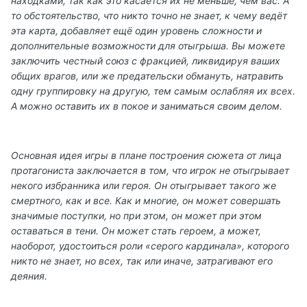
находками, так как это касается их не меньше, чем вас. А
то обстоятельство, что никто точно не знает, к чему ведёт
эта карта, добавляет ещё один уровень сложности и
дополнительные возможности для отыгрыша. Вы можете
заключить честный союз с фракцией, ликвидируя ваших
общих врагов, или же предательски обмануть, натравить
одну группировку на другую, тем самым ослабляя их всех.
А можно оставить их в покое и заниматься своим делом.
Основная идея игры в плане построения сюжета от лица
протагониста заключается в том, что игрок не отыгрывает
некого избранника или героя. Он отыгрывает такого же
смертного, как и все. Как и многие, он может совершать
значимые поступки, но при этом, он может при этом
оставаться в тени. Он может стать героем, а может,
наоборот, удостоиться роли «серого кардинала», которого
никто не знает, но всех, так или иначе, затрагивают его
деяния.