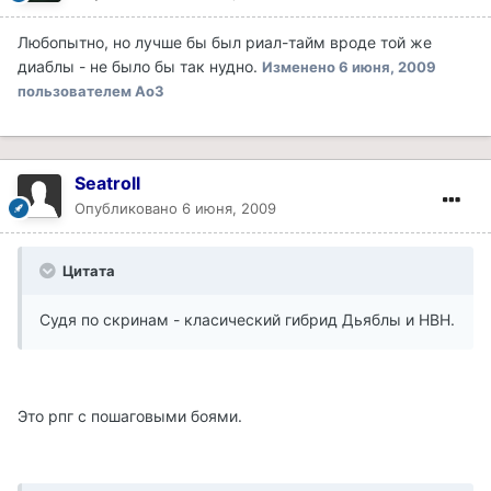
Любопытно, но лучше бы был риал-тайм вроде той же
диаблы - не было бы так нудно.
Изменено
6 июня, 2009
пользователем Ao3
Seatroll
Опубликовано
6 июня, 2009
Цитата
Судя по скринам - класический гибрид Дьяблы и НВН.
Это рпг с пошаговыми боями.