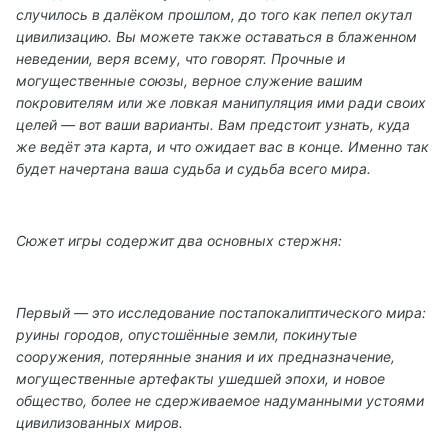
случилось в далёком прошлом, до того как пепел окутал
цивилизацию. Вы можете также оставаться в блаженном
неведении, веря всему, что говорят. Прочные и
могущественные союзы, верное служение вашим
покровителям или же ловкая манипуляция ими ради своих
целей — вот ваши варианты. Вам предстоит узнать, куда
же ведёт эта карта, и что ожидает вас в конце. Именно так
будет начертана ваша судьба и судьба всего мира.
Сюжет игры содержит два основных стержня:
Первый — это исследование постапокалиптического мира:
руины городов, опустошённые земли, покинутые
сооружения, потерянные знания и их предназначение,
могущественные артефакты ушедшей эпохи, и новое
общество, более не сдерживаемое надуманными устоями
цивилизованных миров.