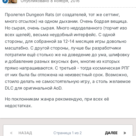
Опубликовано
8 ноября, 2016
Пролетел Dungeon Rats (от создателей, тот же сеттинг,
много отсылок) на одном дыхании. Очень бодрая вещица.
Но сырая, очень сырая. Много недоделанного (торчит изо
всех щелей), весьма неудобный интерфейс. С одной
стороны, для собранной за 12-14 месяцев игры довольно
масштабно. С другой стороны, лучше бы разработчики
потратили ещё столько же на доведение до ума, шлифовку
и добавление разных вкусных фич, многие из которых
прямо напрашиваются. С третьей - тогда космическая РПГ
от них была бы отложена на неизвестный срок. Возможно,
стоило делать не самостоятельную игру, а столь желаемое
DLC для оригинальной AoD.
Но поклонникам жанра рекомендую, при всех её
недостатках.
НАЗАД
Страница 1 из 2
ДАЛЕЕ