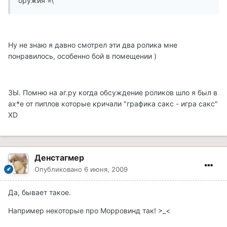
оружия =\
Ну не знаю я давно смотрел эти два ролика мне
понравилось, особенно бой в помещении )
ЗЫ. Помню на аг.ру когда обсуждение роликов шло я был в
ах*е от пиплов которые кричали "графика сакс - игра сакс"
XD
Денстагмер
Опубликовано
6 июня, 2009
Да, бывает такое.
Например некоторые про Морровинд так! >_<