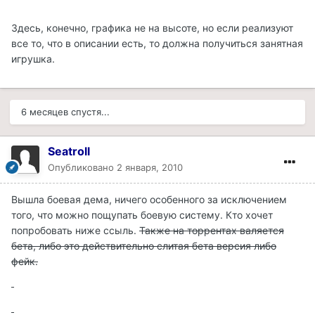
Здесь, конечно, графика не на высоте, но если реализуют
все то, что в описании есть, то должна получиться занятная
игрушка.
6 месяцев спустя...
Seatroll
Опубликовано
2 января, 2010
Вышла боевая дема, ничего особенного за исключением
того, что можно пощупать боевую систему. Кто хочет
попробовать ниже ссыль.
Также на торрентах валяется
бета, либо это действительно слитая бета версия либо
фейк.