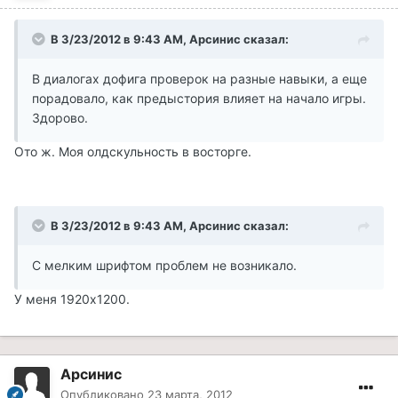
В 3/23/2012 в 9:43 AM, Арсинис сказал:
В диалогах дофига проверок на разные навыки, а еще
порадовало, как предыстория влияет на начало игры.
Здорово.
Ото ж. Моя олдскульность в восторге.
В 3/23/2012 в 9:43 AM, Арсинис сказал:
С мелким шрифтом проблем не возникало.
У меня 1920х1200.
Арсинис
Опубликовано
23 марта, 2012