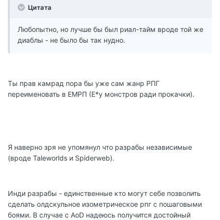
Цитата
Любопытно, но лучше бы был риал-тайм вроде той же
диаблы - не было бы так нудно.
Ты прав камрад пора бы уже сам жанр РПГ
переименовать в ЕМРП (Е*у монстров ради прокачки).
Я наверно зря не упомянул что разрабы независимые
(вроде Taleworlds и Spiderweb).
Инди разрабы - единственные кто могут себе позволить
сделать олдскульное изометрическое рпг с пошаговыми
боями. В случае с AoD надеюсь получится достойный