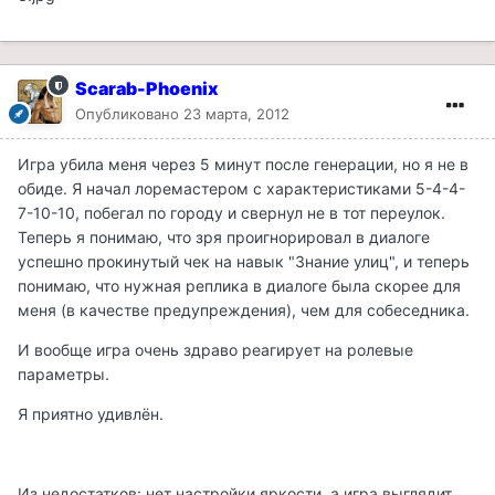
Scarab-Phoenix
Опубликовано
23 марта, 2012
Игра убила меня через 5 минут после генерации, но я не в
обиде. Я начал лоремастером с характеристиками 5-4-4-
7-10-10, побегал по городу и свернул не в тот переулок.
Теперь я понимаю, что зря проигнорировал в диалоге
успешно прокинутый чек на навык "Знание улиц", и теперь
понимаю, что нужная реплика в диалоге была скорее для
меня (в качестве предупреждения), чем для собеседника.
И вообще игра очень здраво реагирует на ролевые
параметры.
Я приятно удивлён.
Из недостатков: нет настройки яркости, а игра выглядит