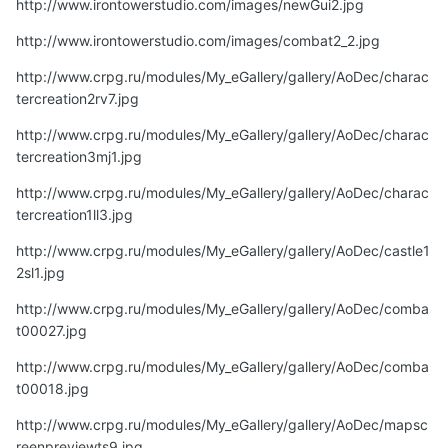
http://www.irontowerstudio.com/images/newGui2.jpg
http://www.irontowerstudio.com/images/combat2_2.jpg
http://www.crpg.ru/modules/My_eGallery/gallery/AoDec/charac
tercreation2rv7.jpg
http://www.crpg.ru/modules/My_eGallery/gallery/AoDec/charac
tercreation3mj1.jpg
http://www.crpg.ru/modules/My_eGallery/gallery/AoDec/charac
tercreation1ll3.jpg
http://www.crpg.ru/modules/My_eGallery/gallery/AoDec/castle1
2sl1.jpg
http://www.crpg.ru/modules/My_eGallery/gallery/AoDec/comba
t00027.jpg
http://www.crpg.ru/modules/My_eGallery/gallery/AoDec/comba
t00018.jpg
http://www.crpg.ru/modules/My_eGallery/gallery/AoDec/mapsc
reenpreviewts9.jpg