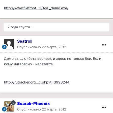
http://www.filefront...3/AoD_demo.exe/
2 года спустя...
Seatroll
Опубликовано
22 марта, 2012
Демо вышло (бета вернее), и здесь не только бои. Если
кому интересно - налетайте.
http://rutracker.org...c.php?t=3993244
Scarab-Phoenix
Опубликовано
22 марта, 2012