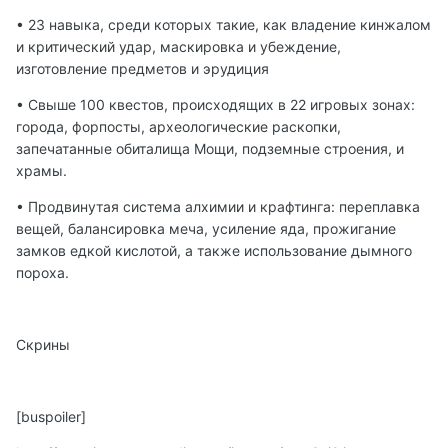
• 23 навыка, среди которых такие, как владение кинжалом
и критический удар, маскировка и убеждение,
изготовление предметов и эрудиция
• Свыше 100 квестов, происходящих в 22 игровых зонах:
города, форпосты, археологические раскопки,
запечатанные обиталища Мощи, подземные строения, и
храмы.
• Продвинутая система алхимии и крафтинга: переплавка
вещей, балансировка меча, усиление яда, прожигание
замков едкой кислотой, а также использование дымного
пороха.
Скрины
[buspoiler]