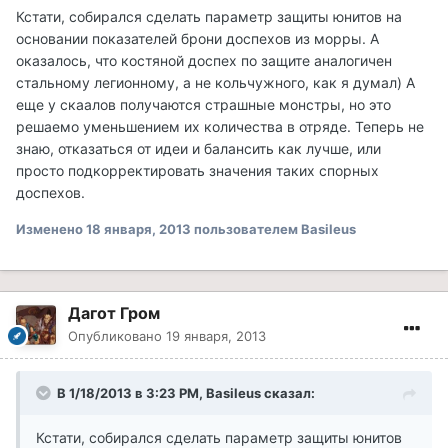
Кстати, собирался сделать параметр защиты юнитов на
основании показателей брони доспехов из морры. А
оказалось, что костяной доспех по защите аналогичен
стальному легионному, а не кольчужного, как я думал) А
еще у скаалов получаются страшные монстры, но это
решаемо уменьшением их количества в отряде. Теперь не
знаю, отказаться от идеи и балансить как лучше, или
просто подкорректировать значения таких спорных
доспехов.
Изменено
18 января, 2013
пользователем Basileus
Дагот Гром
Опубликовано
19 января, 2013
В 1/18/2013 в 3:23 PM, Basileus сказал:
Кстати, собирался сделать параметр защиты юнитов