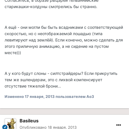
Согласитесь, в образе рыцарей телваннийские
старикашки-колдуны смотрелись бы странно.
А ещё - они могли бы быть всадниками с соответствующей
скоростью, но с неотображаемой лошадью (типа
левитируют над землёй). Если конечно, можно сделать для
этого приличную анимацию, а не сидение на пустом
месте)))
А у кого будут слоны - силтстрайдеры? Если прикрутить
тем же эшлендерам, это с лихвой компенсирует
отсутствие тяжелой брони...
Изменено
17 января, 2013
пользователем Ao3
Basileus
Опубликовано
18 января, 2013