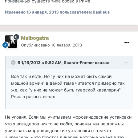
призванных существ типа собак в Риме.
Изменено
16 января, 2013
пользователем Basileus
Malbogatra
Опубликовано
16 января, 2013
В 1/16/2013 в 9:52 AM, Scarab-Framer сказал:
Всё так и есть. Но "у них не может быть самой
мощной армии" в даной теме читается примерно так
же, как "у них не может быть гуарской кавалерии".
Речь о разных играх.
Не уловил. Если мы учитываем моровиндовские установки
что эшлендеров никто не любит, почемы мы не должны
учитывать морровиндовские установки о том что
эшлендеры - это горстка дикарей, которые живут в тех