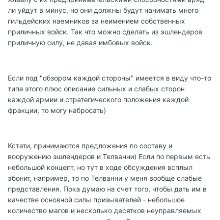
ли уйдут в минус, но они должны будут нанимать много
гильдейских наемников за неимением собственных
приличных войск. Так что можно сделать из эшлендеров
приличную силу, не давая имбовых войск.
Если под "обзором каждой стороны" имеется в виду что-то
типа этого плюс описание сильных и слабых сторон
каждой армии и стратегического положения каждой
фракции, то могу набросать)
Кстати, принимаются предложения по составу и
вооружению эшлендеров и Телванни) Если по первым есть
небольшой концепт, но тут в ходе обсуждения всплыл
эбонит, например, то по Телванни у меня вообще слабые
представления. Пока думаю на счет того, чтобы дать им в
качестве основной силы призывателей - небольшое
количество магов и несколько десятков неуправляемых