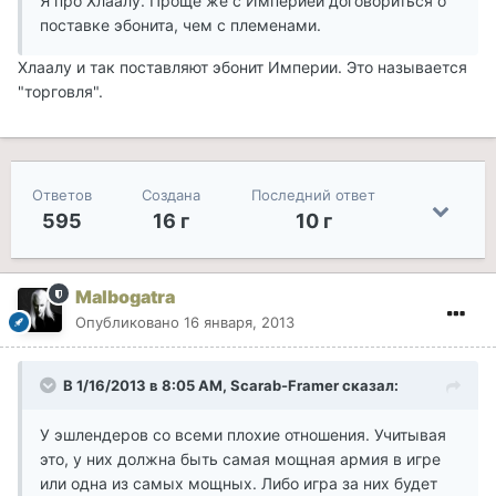
Я про Хлаалу. Проще же с Империей договориться о
поставке эбонита, чем с племенами.
Хлаалу и так поставляют эбонит Империи. Это называется
"торговля".
Ответов
Создана
Последний ответ
595
16 г
10 г
Malbogatra
Опубликовано
16 января, 2013
В 1/16/2013 в 8:05 AM, Scarab-Framer сказал:
У эшлендеров со всеми плохие отношения. Учитывая
это, у них должна быть самая мощная армия в игре
или одна из самых мощных. Либо игра за них будет