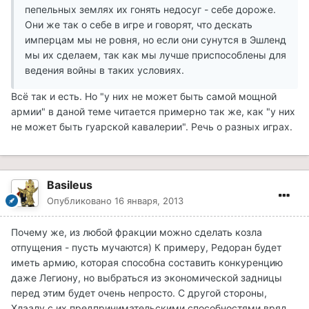
пепельных землях их гонять недосуг - себе дороже.
Они же так о себе в игре и говорят, что дескать
имперцам мы не ровня, но если они сунутся в Эшленд
мы их сделаем, так как мы лучше приспособлены для
ведения войны в таких условиях.
Всё так и есть. Но "у них не может быть самой мощной
армии" в даной теме читается примерно так же, как "у них
не может быть гуарской кавалерии". Речь о разных играх.
Basileus
Опубликовано
16 января, 2013
Почему же, из любой фракции можно сделать козла
отпущения - пусть мучаются) К примеру, Редоран будет
иметь армию, которая способна составить конкуренцию
даже Легиону, но выбраться из экономической задницы
перед этим будет очень непросто. С другой стороны,
Хлаалу с их предпринимательскими способностями вряд