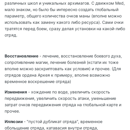
различных школ и уникальных архимагов. С движком Med,
мало знаком, но было бы интересно создать глобальный
параметр, общего количества очков маны (вполне можно
использовать как замену какого либо ресурса). Сами очки
тратятся перед боем, сразу делая установки на какой-либо
отряд.
Восстановление
- лечение, восстановление боевого духа,
сопротивление магии, лечение болезней (кстати их тоже
вполне можно заскриптовать как условия) и прочее. (Для
отрядов ордена Аркея к примеру, вполне возможно
временное воскрешение отряда)
Изменения
- хождение по воде, увеличить скорость
передвижения, увеличить скорость атаки, уменьшение
затрат очков передвижения отряда на глобальной карте и
прочее.
Иллюзии
- "пустой дубликат отряда", временное
обольщение отряда, катавасия внутри отряда,