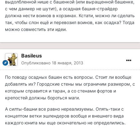
выдолбленной нише с башенкой (или выращенной башенке,
с чем данмер не шутит), а осадная башня-страйдер
должна нести воинов в корзинах. Кстати, можно ли сделать
так, чтобы слон ещё и перевозил воинов, как осадка? Тогда
можно совместить эти идеи.
Basileus
Опубликовано
18 января, 2013
По поводу осадных башен есть вопросы. Стоит ли вообще
добавлять их? Городские стены мы ограничим размером, с
которым справится и таран, а со стенами фортов и
крепостей должны бороться маги.
А силты-башни все равно нереализуемы. Опять-таки с
концептом ветки эшлендеров вообще и внешнего вида
каждого юнита мы еще окончательно не определились.