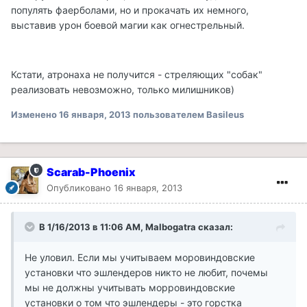
популять фаерболами, но и прокачать их немного,
выставив урон боевой магии как огнестрельный.
Кстати, атронаха не получится - стреляющих "собак"
реализовать невозможно, только милишников)
Изменено
16 января, 2013
пользователем Basileus
Scarab-Phoenix
Опубликовано
16 января, 2013
В 1/16/2013 в 11:06 AM, Malbogatra сказал:
Не уловил. Если мы учитываем моровиндовские
установки что эшлендеров никто не любит, почемы
мы не должны учитывать морровиндовские
установки о том что эшлендеры - это горстка