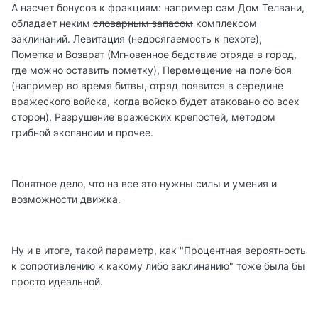
А насчет бонусов к фракциям: например сам Дом Телвани,
обладает неким
словарным запасом
комплексом
заклинаний. Левитация (недосягаемость к пехоте),
Пометка и Возврат (Мгновенное бедствие отряда в город,
где можно оставить пометку), Перемещение на поле боя
(например во время битвы, отряд появится в середине
вражеского войска, когда войско будет атаковано со всех
сторон), Разрушение вражеских крепостей, методом
грибной экспансии и прочее.
Понятное дело, что на все это нужны силы и умения и
возможности движка.
Ну и в итоге, такой параметр, как "Процентная вероятность
к сопротивлению к какому либо заклинанию" тоже была бы
просто идеальной.