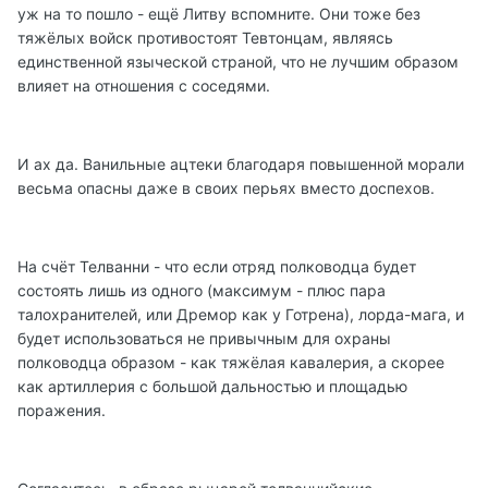
уж на то пошло - ещё Литву вспомните. Они тоже без
тяжёлых войск противостоят Тевтонцам, являясь
единственной языческой страной, что не лучшим образом
влияет на отношения с соседями.
И ах да. Ванильные ацтеки благодаря повышенной морали
весьма опасны даже в своих перьях вместо доспехов.
На счёт Телванни - что если отряд полководца будет
состоять лишь из одного (максимум - плюс пара
талохранителей, или Дремор как у Готрена), лорда-мага, и
будет использоваться не привычным для охраны
полководца образом - как тяжёлая кавалерия, а скорее
как артиллерия с большой дальностью и площадью
поражения.