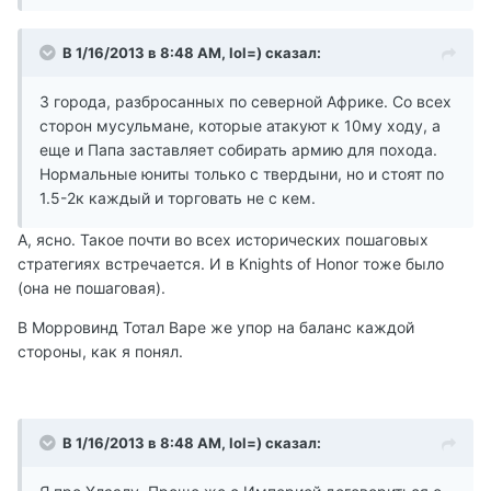
В 1/16/2013 в 8:48 AM, lol=) сказал:
3 города, разбросанных по северной Африке. Со всех
сторон мусульмане, которые атакуют к 10му ходу, а
еще и Папа заставляет собирать армию для похода.
Нормальные юниты только с твердыни, но и стоят по
1.5-2к каждый и торговать не с кем.
А, ясно. Такое почти во всех исторических пошаговых
стратегиях встречается. И в Knights of Honor тоже было
(она не пошаговая).
В Морровинд Тотал Варе же упор на баланс каждой
стороны, как я понял.
В 1/16/2013 в 8:48 AM, lol=) сказал: