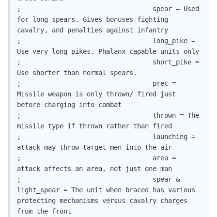
;				   spear = Used 
for long spears. Gives bonuses fighting 
cavalry, and penalties against infantry

;				   long_pike = 
Use very long pikes. Phalanx capable units only

;				   short_pike = 
Use shorter than normal spears.

;				   prec = 
Missile weapon is only thrown/ fired just 
before charging into combat

;				   thrown = The 
missile type if thrown rather than fired

;				   launching = 
attack may throw target men into the air

;				   area = 
attack affects an area, not just one man

;				   spear & 
light_spear = The unit when braced has various 
protecting mechanisms versus cavalry charges 
from the front
