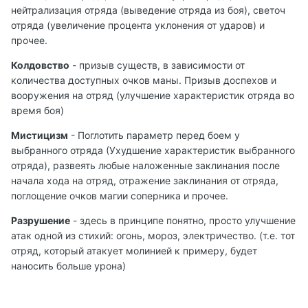
нейтрализация отряда (выведение отряда из боя), светоч
отряда (увеличение процента уклонения от ударов) и
прочее.
Колдовство
- призыв существ, в зависимости от
количества доступных очков маны. Призыв доспехов и
вооружения на отряд (улучшение характеристик отряда во
время боя)
Мистицизм
- Поглотить параметр перед боем у
выбранного отряда (Ухудшение характеристик выбранного
отряда), развеять любые наложенные заклинания после
начала хода на отряд, отражение заклинания от отряда,
поглощение очков магии соперника и прочее.
Разрушение
- здесь в принципе понятно, просто улучшение
атак одной из стихий: огонь, мороз, электричество. (т.е. тот
отряд, который атакует молинией к примеру, будет
наносить больше урона)