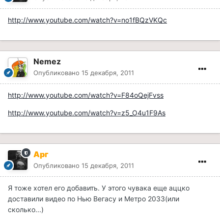
http://www.youtube.com/watch?v=no1fBQzVKQc
Nemez
Опубликовано
15 декабря, 2011
http://www.youtube.com/watch?v=F84oQejFvss
http://www.youtube.com/watch?v=z5_O4u1F9As
Арг
Опубликовано
15 декабря, 2011
Я тоже хотел его добавить. У этого чувака еще аццко
доставили видео по Нью Вегасу и Метро 2033(или
сколько...)