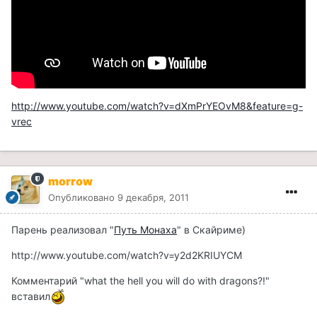
http://www.youtube.com/watch?v=dXmPrYEOvM8&feature=g-
vrec
morrow
Опубликовано
9 декабря, 2011
Парень реализовал "
Путь Монаха
" в Скайриме)
http://www.youtube.com/watch?v=y2d2KRIUYCM
Комментарий "what the hell you will do with dragons?!"
вставил