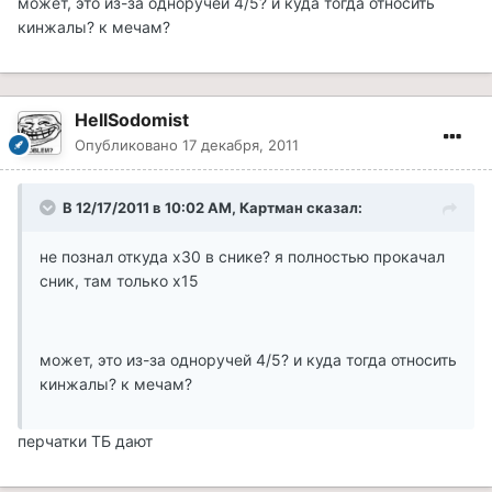
может, это из-за одноручей 4/5? и куда тогда относить
кинжалы? к мечам?
HellSodomist
Опубликовано
17 декабря, 2011
В 12/17/2011 в 10:02 AM, Картман сказал:
не познал откуда x30 в снике? я полностью прокачал
сник, там только х15
может, это из-за одноручей 4/5? и куда тогда относить
кинжалы? к мечам?
перчатки ТБ дают