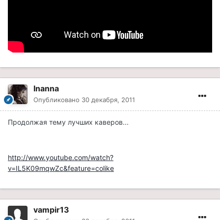
Inanna
Опубликовано
30 декабря, 2011
Продолжая тему лучших каверов...
http://www.youtube.com/watch?
v=IL5K09mqwZc&feature=colike
vampir13