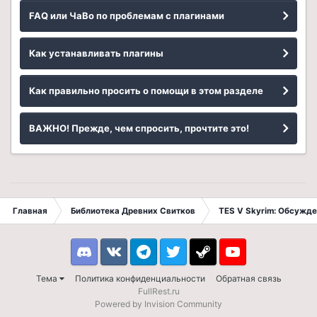
FAQ или ЧаВо по проблемам с плагинами
Как устанавливать плагины
Как правильно просить о помощи в этом разделе
ВАЖНО! Прежде, чем спросить, прочтите это!
Главная
Библиотека Древних Свитков
TES V Skyrim: Обсужде
Discord
VK
Telegram
Twitter
Steam
Youtube
Тема
Политика конфиденциальности
Обратная связь
FullRest.ru
Powered by Invision Community