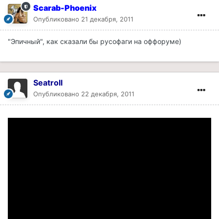
Scarab-Phoenix
Опубликовано
21 декабря, 2011
"Эпичный", как сказали бы русофаги на оффоруме)
Seatroll
Опубликовано
22 декабря, 2011