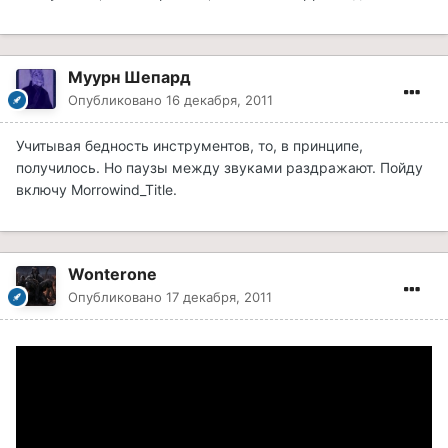
Муурн Шепард
Опубликовано
16 декабря, 2011
Учитывая бедность инструментов, то, в принципе,
получилось. Но паузы между звуками раздражают. Пойду
включу Morrowind_Title.
Wonterone
Опубликовано
17 декабря, 2011