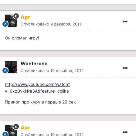
Арг
Опубликовано
9 декабря, 2011
Он сломал игру!
Wonterone
Опубликовано
10 декабря, 2011
http://www.youtube.com/watch?
v=6xzBvkNra3A&feature=colike
Прикол про куру в первые 29 сек
Арг
Опубликовано
10 декабря, 2011