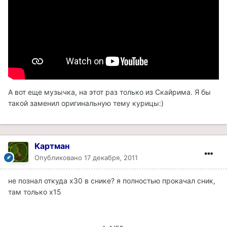
А вот еще музычка, на этот раз только из Скайрима. Я бы
такой заменил оригинальную тему курицы:)
Картман
Опубликовано
17 декабря, 2011
не познал откуда x30 в снике? я полностью прокачал сник,
там только х15