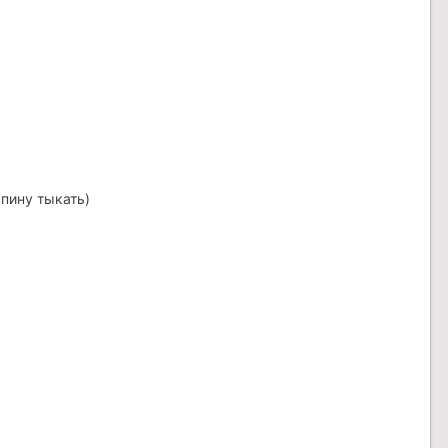
пину тыкать)