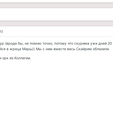
12
р (вроде бы, не помню точно, потому что скурима уже дней 20 
ся в жреца Мары)) Мы с ним вместе весь Скайрим облазили.
 орк из Коллегии.