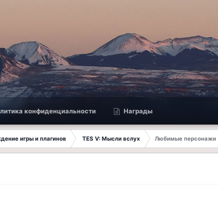
литика конфиденциальности
Награды
ждение игры и плагинов
TES V: Мысли вслух
Любимые персонажи 