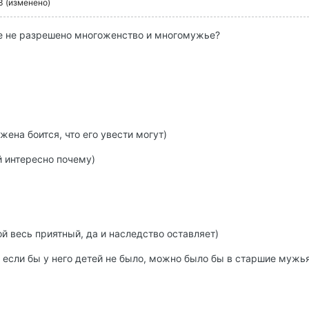
3
(изменено)
ме не разрешено многоженство и многомужье?
 жена боится, что его увести могут)
й интересно почему)
ой весь приятный, да и наследство оставляет)
т если бы у него детей не было, можно было бы в старшие мужья