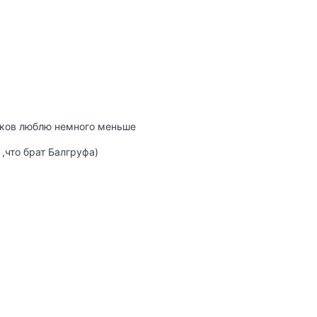
иков люблю немного меньше
 ,что брат Балгруфа)