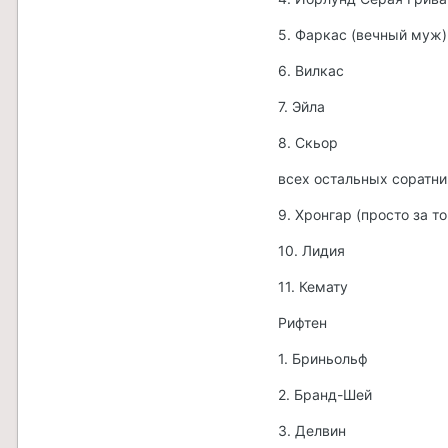
5. Фаркас (вечный муж)
6. Вилкас
7. Эйла
8. Скьор
всех остальных соратн
9. Хронгар (просто за то
10. Лидия
11. Кемату
Рифтен
1. Бриньольф
2. Бранд-Шей
3. Делвин