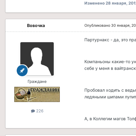
Изменено
28 января, 201
Вовочка
Опубликовано
30 января, 2
Партурнакс - да, это пр
Компаньоны какие-то ун
себе у меня в вайтранск
Граждане
Пробовал ходить с ведь
ледяными шипами лупит 
226
А, в Коллегии магов Тол