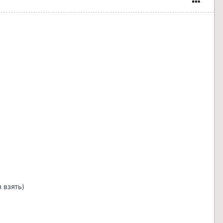
 взять)