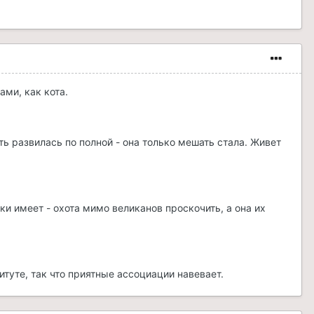
ами, как кота.
ь развилась по полной - она только мешать стала. Живет
и имеет - охота мимо великанов проскочить, а она их
итуте, так что приятные ассоциации навевает.