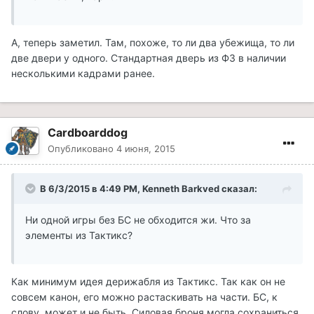
А, теперь заметил. Там, похоже, то ли два убежища, то ли
две двери у одного. Стандартная дверь из Ф3 в наличии
несколькими кадрами ранее.
Cardboarddog
Опубликовано
4 июня, 2015
В 6/3/2015 в 4:49 PM, Kenneth Barkved сказал:
Ни одной игры без БС не обходится жи. Что за
элементы из Тактикс?
Как минимум идея дерижабля из Тактикс. Так как он не
совсем канон, его можно растаскивать на части. БС, к
слову, может и не быть. Силовая броня могла сохраниться