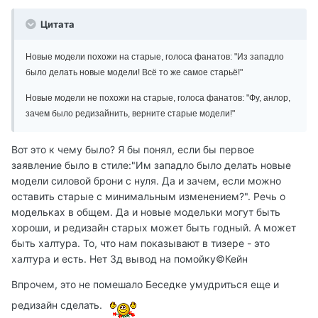
Цитата
Новые модели похожи на старые, голоса фанатов: "Из западло
было делать новые модели! Всё то же самое старьё!"
Новые модели не похожи на старые, голоса фанатов: "Фу, анлор,
зачем было редизайнить, верните старые модели!"
Вот это к чему было? Я бы понял, если бы первое
заявление было в стиле:"Им западло было делать новые
модели силовой брони с нуля. Да и зачем, если можно
оставить старые с минимальным изменением?". Речь о
модельках в общем. Да и новые модельки могут быть
хороши, и редизайн старых может быть годный. А может
быть халтура. То, что нам показывают в тизере - это
халтура и есть. Нет 3д вывод на помойку©Кейн
Впрочем, это не помешало Беседке умудриться еще и
редизайн сделать.