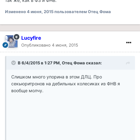
так же, как в Ф3 и ФНВ.
Изменено
4 июня, 2015
пользователем Отец Фома
Lucyfire
Опубликовано
4 июня, 2015
В 6/4/2015 в 1:27 PM, Отец Фома сказал:
Слишком много упорина в этом ДЛЦ. Про
секьюритронов на дебильных колесиках из ФНВ я
вообще молчу.