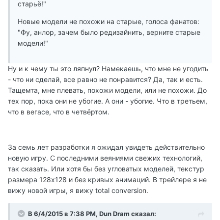
старьё!"
Новые модели не похожи на старые, голоса фанатов:
"Фу, анлор, зачем было редизайнить, верните старые
модели!"
Ну и к чему ты это ляпнул? Намекаешь, что мне не угодить
- что ни сделай, все равно не понравится? Да, так и есть.
Тащемта, мне плевать, похожи модели, или не похожи. До
тех пор, пока они не убогие. А они - убогие. Что в третьем,
что в вегасе, что в четвёртом.
За семь лет разработки я ожидал увидеть действительно
новую игру. С последними веяниями свежих технологий,
так сказать. Или хотя бы без угловатых моделей, текстур
размера 128х128 и без кривых анимаций. В трейлере я не
вижу новой игры, я вижу total conversion.
В 6/4/2015 в 7:38 PM, Dun Dram сказал: