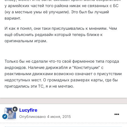
у армейских частей того района никак не связанных с БС
(ну а местные умы её улучшили). Это был бы лучший
вариант.
И как я понял, они таки прислушивались к мнениям. Чем
ещё объяснить редизайн который теперь ближе к
оригинальным играм.
Только бы не сделали что-то своё фирменное типа города
андроидов. Наличие дирижабля и "Конституции" с
реактивными движками возможно означает о присутствии
недоступных мест. О громадных размерах карты, где бы
пригодились эти ТС, я и не мечтаю.
Lucyfire
Опубликовано
4 июня, 2015