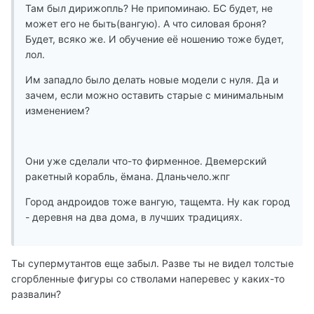
Там был дирижопль? Не припоминаю. БС будет, не
может его не быть(вангую). А что силовая броня?
Будет, всяко же. И обучение её ношению тоже будет,
лол.
Им западло было делать новые модели с нуля. Да и
зачем, если можно оставить старые с минимальным
изменением?
Они уже сделали что-то фирменное. Двемерский
ракетный корабль, ёмана. Дланьчело.жпг
Город андроидов тоже вангую, тащемта. Ну как город
- деревня на два дома, в лучших традициях.
Ты супермутантов еще забыл. Разве ты не видел толстые
сгорбленные фигуры со стволами наперевес у каких-то
развалин?