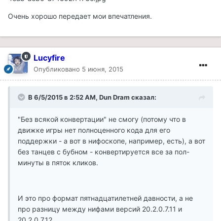
Очень хорошо передает мои впечатления.
Lucyfire
Опубликовано
5 июня, 2015
В 6/5/2015 в 2:52 AM, Dun Dram сказал:
"Без всякой конвертации" не смогу (потому что в
движке игры нет полноценного кода для его
поддержки - а вот в нифоскопе, например, есть), а вот
без танцев с бубном - конвертируется все за пол-
минуты в пяток кликов.
И это про формат пятнадцатилетней давности, а не
про разницу между нифами версий 20.2.0.7.11 и
20.2.0.7.12.