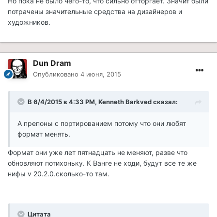
Но пока не было чего-то, что сильно отторгает. Значит были
потрачены значительные средства на дизайнеров и
художников.
Dun Dram
Опубликовано
4 июня, 2015
В 6/4/2015 в 4:33 PM, Kenneth Barkved сказал:
А препоны с портированием потому что они любят
формат менять.
Формат они уже лет пятнадцать не меняют, разве что
обновляют потихоньку. К Ванге не ходи, будут все те же
нифы v 20.2.0.сколько-то там.
Цитата