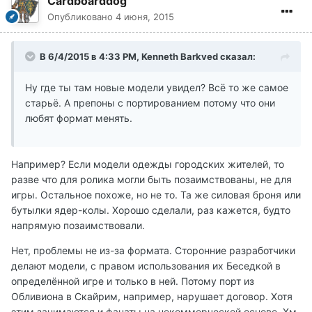
Cardboarddog
Опубликовано
4 июня, 2015
В 6/4/2015 в 4:33 PM, Kenneth Barkved сказал:
Ну где ты там новые модели увидел? Всё то же самое
старьё. А препоны с портированием потому что они
любят формат менять.
Например? Если модели одежды городских жителей, то
разве что для ролика могли быть позаимствованы, не для
игры. Остальное похоже, но не то. Та же силовая броня или
бутылки ядер-колы. Хорошо сделали, раз кажется, будто
напрямую позаимствовали.
Нет, проблемы не из-за формата. Сторонние разработчики
делают модели, с правом использования их Беседкой в
определённой игре и только в ней. Потому порт из
Обливиона в Скайрим, например, нарушает договор. Хотя
этим занимаются и фанаты на некоммерческой основе. Хм,