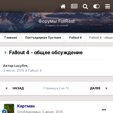
Форумы FullRest
Оторвись по полной!
Главная
Постъядерная Пустыня
Fallout 4
Fallout 4 - об
Fallout 4 - общее обсуждение
Автор
Lucyfire
,
3 июня, 2015
в
Fallout 4
НАЗАД
Страница 2 из 72
ДАЛЕЕ
Картман
Опубликовано
3 июня, 2015