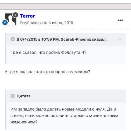
Terror
Опубликовано
4 июня, 2015
В 6/4/2015 в 10:59 PM, Scarab-Phoenix сказал:
Где я сказал, что против Фоллаута 4?
А где я сказал, что это вопрос с намеком?
Цитата
Им западло было делать новые модели с нуля. Да и
зачем, если можно оставить старые с минимальным
изменением?