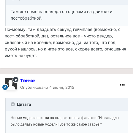
Там же помесь рендера со сценами на движке и
постобрабткой.
По-моему, там двадцать секунд геймплея (возможно, с
пост-обработкой, да), остальное все - чисто рендер,
склепаный на коленке; возможно, да, из того, что под
рукой нашлось, но к игре это все, скорее всего, отношения
иметь не будет.
Terror
Опубликовано
4 июня, 2015
Цитата
Новые модели похожи на старые, голоса фанатов: "Из западло
было делать новые модели! Всё то же самое старьё!"