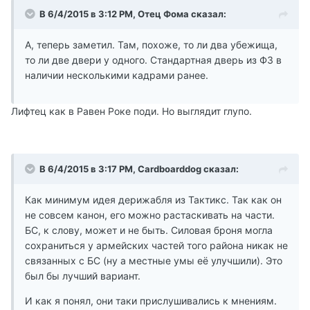
В 6/4/2015 в 3:12 PM, Отец Фома сказал:
А, теперь заметил. Там, похоже, то ли два убежища,
то ли две двери у одного. Стандартная дверь из Ф3 в
наличии несколькими кадрами ранее.
Лифтец как в Равен Роке поди. Но выглядит глупо.
В 6/4/2015 в 3:17 PM, Cardboarddog сказал:
Как минимум идея дерижабля из Тактикс. Так как он
не совсем канон, его можно растаскивать на части.
БС, к слову, может и не быть. Силовая броня могла
сохраниться у армейских частей того района никак не
связанных с БС (ну а местные умы её улучшили). Это
был бы лучший вариант.
И как я понял, они таки прислушивались к мнениям.