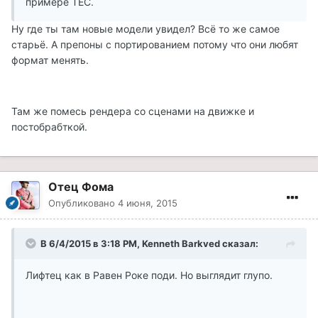
примере ТЕС.
Ну где ты там новые модели увидел? Всё то же самое
старьё. А препоны с портированием потому что они любят
формат менять.
Там же помесь рендера со сценами на движке и
постобрабткой.
Отец Фома
Опубликовано
4 июня, 2015
В 6/4/2015 в 3:18 PM, Kenneth Barkved сказал:
Лифтец как в Равен Роке поди. Но выглядит глупо.