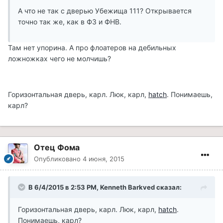
А что не так с дверью Убежища 111? Открывается
точно так же, как в Ф3 и ФНВ.
Там нет упорина. А про флоатеров на дебильных
ложножках чего не молчишь?
Горизонтальная дверь, карл. Люк, карл,
hatch
. Понимаешь,
карл?
Отец Фома
Опубликовано
4 июня, 2015
В 6/4/2015 в 2:53 PM, Kenneth Barkved сказал:
Горизонтальная дверь, карл. Люк, карл,
hatch
.
Понимаешь, карл?