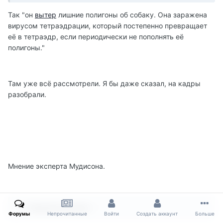
Так "он
вытер
лишние полигоны об собаку. Она заражена
вирусом тетраэдрации, который постепенно превращает
её в тетраэдр, если периодически не пополнять её
полигоны."
Там уже всё рассмотрели. Я бы даже сказал, на кадры
разобрали.
Мнение эксперта Мудисона.
Показать контент
Форумы
Непрочитанные
Войти
Создать аккаунт
Больше