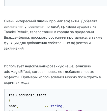
Очень интересный плагин про маг эффекты. Добавлят
заклинания управления погодой, призыва существ из
Tamriel Rebuilt, телепортации в города за пределами
Вварденфелла, просмотр состояния противника, а также
функции для добавления собственных эффектов и
заклинаний.
Использует недокументированную (ещё) функцию
addMagicEffect, которая позволяет добавлять новые
эффекты. Примеры использования можно посмотреть в
скриптах мода.
tes3
.
{
name
,
--
string
,