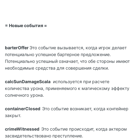
= Новые события =
barterOffer
Это событие вызывается, когда игрок делает
потенциально успешное бартерное предложение.
Потенциально успешный означает, что обе стороны имеют
необходимые средства для совершения сделки.
calcSunDamageScala
используется при расчете
количества урона, применяемого к магическому эффекту
солнечного урона.
containerClosed
Это событие возникает, когда контейнер
закрыт.
crimeWitnessed
Это событие происходит, когда актером
засвидетельствовано преступление.