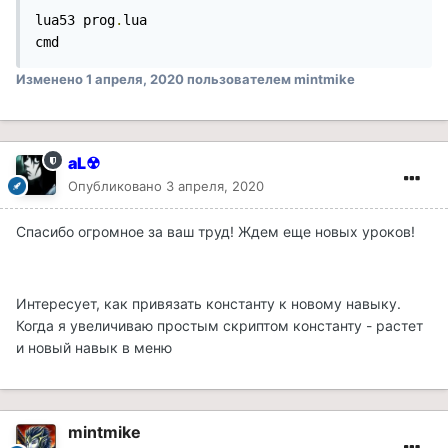
lua53 prog
.
lua

cmd
Изменено
1 апреля, 2020
пользователем mintmike
aL☢
Опубликовано
3 апреля, 2020
Спасибо огромное за ваш труд! Ждем еще новых уроков!
Интересует, как привязать константу к новому навыку.
Когда я увеличиваю простым скриптом константу - растет
и новый навык в меню
mintmike