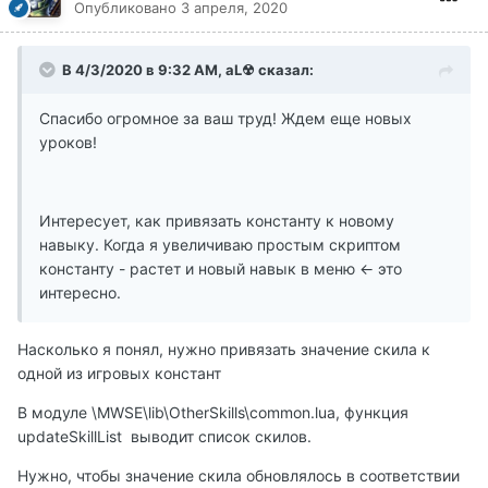
Опубликовано
3 апреля, 2020
В 4/3/2020 в 9:32 AM, aL☢ сказал:
Спасибо огромное за ваш труд! Ждем еще новых
уроков!
Интересует, как привязать константу к новому
навыку. Когда я увеличиваю простым скриптом
константу - растет и новый навык в меню <- это
интересно.
Насколько я понял, нужно привязать значение скила к
одной из игровых констант
В модуле \MWSE\lib\OtherSkills\common.lua, функция
updateSkillList выводит список скилов.
Нужно, чтобы значение скила обновлялось в соответствии