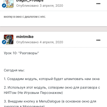
Dagot_Prolaps
Опубликовано
3 апреля, 2020
кнопку в окно с диалогом с нпс.
mintmike
Опубликовано
4 апреля, 2020
Урок 10: "Разговоры"
Сегодня мы:
1. Создадим модуль, который будет штамповать нам окна
2. Используя этот модуль, сотворим окно для разговора с
НИП'ом (Не Игровым Персонажем)
3. Внедрим кнопку в MenuDalogue (в основное окно для
диалогов в Морровинде)