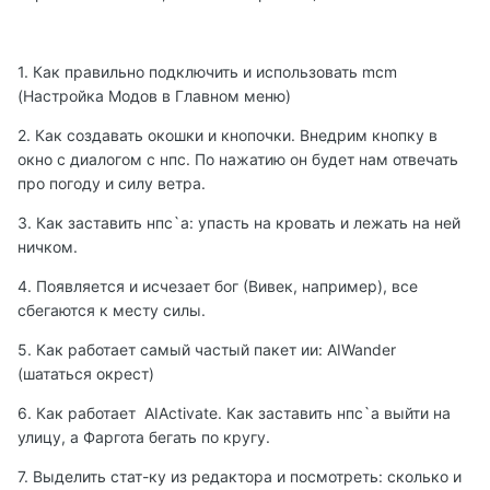
1. Как правильно подключить и использовать mcm
(Настройка Модов в Главном меню)
2. Как создавать окошки и кнопочки. Внедрим кнопку в
окно с диалогом с нпс. По нажатию он будет нам отвечать
про погоду и силу ветра.
3. Как заставить нпс`а: упасть на кровать и лежать на ней
ничком.
4. Появляется и исчезает бог (Вивек, например), все
сбегаются к месту силы.
5. Как работает самый частый пакет ии: AIWander
(шататься окрест)
6. Как работает AIActivate. Как заставить нпс`а выйти на
улицу, а Фаргота бегать по кругу.
7. Выделить стат-ку из редактора и посмотреть: сколько и