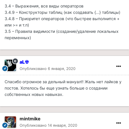
3.4 – Выражения, все виды операторов
3.4.9 – Конструкторы таблиц (как создавать {...} таблицы)
3.4.8 – Приоритет операторов (что быстрее выполнится +
или >= и т.п)
3.5 – Правила видимости (создание/удаление локальных
переменных)
aL☢
Опубликовано
6 января, 2020
Спасибо огромное за дельный мануал!! Жаль нет лайков у
постов. Хотелось бы еще узнать больше о создании
собственных новых навыках.
mintmike
Опубликовано
14 января, 2020