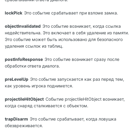
lockPick
Это событие срабатывает при взломе замка.
objectInvalidated
Это событие возникает, когда ссылка
недействительна. Это включает в себя удаление из памяти.
Это событие может быть использовано для безопасного
удаления ссылок из таблиц.
postInfoResponse
Это событие возникает сразу после
обработки ответа диалога.
preLevelUp
Это событие запускается как раз перед тем,
как уровень игрока поднимется.
projectileHitObject
Событие projectileHitObject возникает,
когда снаряд сталкивается с объектом.
trapDisarm
Это событие срабатывает, когда ловушка
обезвреживается.