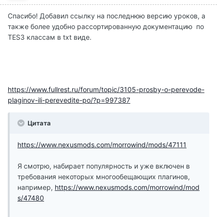
Спасибо! Добавил ссылку на последнюю версию уроков, а
также более удобно рассортированную документацию по
TES3 классам в txt виде.
https://www.fullrest.ru/forum/topic/3105-prosby-o-perevode-
plaginov-ili-perevedite-po/?p=997387
Цитата
https://www.nexusmods.com/morrowind/mods/47111
Я смотрю, набирает популярность и уже включен в
требования некоторых многообещающих плагинов,
например,
https://www.nexusmods.com/morrowind/mod
s/47480