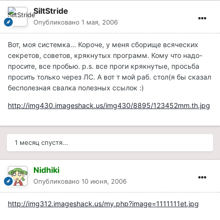
SiltStride
Опубликовано
1 мая, 2006
Вот, моя системка... Короче, у меня сборище всяческих
секретов, советов, крякнутых программ. Кому что надо-
просите, все пробью. p.s. все проги крякнутые, просьба
просить только через ЛС. А вот т мой раб. стол(я бы сказал
бесполезная свалка полезных ссылок :)
http://img430.imageshack.us/img430/8895/123452mm.th.jpg
1 месяц спустя...
Nidhiki
Опубликовано
10 июня, 2006
http://img312.imageshack.us/my.php?image=1111111et.jpg