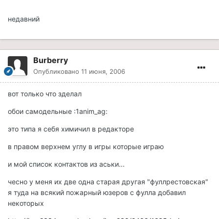
недавний
Burberry
Опубликовано
11 июня, 2006
вот только что зделал
обои самодельные :1anim_ag:
это типа я себя химичил в редакторе
в правом верхнем углу в игры которые играю
и мой список контактов из аськи...
чесно у меня их две одна старая другая "фуллрестовская"
я туда на всякий пожарный юзеров с фулла добавил
некоторых