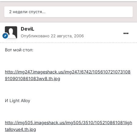
2 недели спустя...
DeviL
Опубликовано
22 августа, 2006
Вот мой стол:
http://img247.imageshack.us/img247/6742/105610721073108
9109010861083wv8.th.jpg
И Light Alloy
http://img505.imageshack.us/img505/3510/105210861081ligh
talloyue4.th.jpg