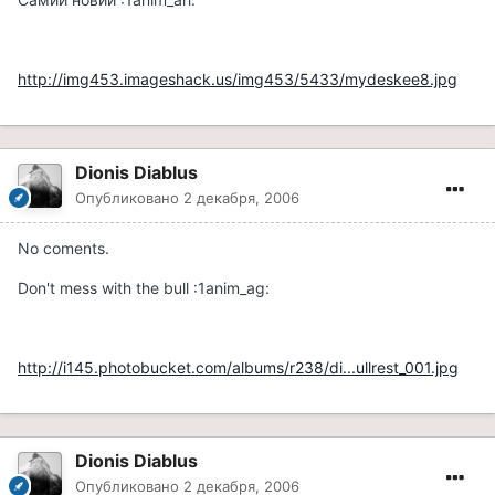
http://img453.imageshack.us/img453/5433/mydeskee8.jpg
Dionis Diablus
Опубликовано
2 декабря, 2006
No coments.
Don't mess with the bull :1anim_ag:
http://i145.photobucket.com/albums/r238/di...ullrest_001.jpg
Dionis Diablus
Опубликовано
2 декабря, 2006