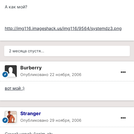
А как мой?
http://img116.imageshack.us/img116/9564/systemdz3.png
2 месяца спустя...
Burberry
Опубликовано
22 ноября, 2006
вот мой :)
Stranger
Опубликовано
29 ноября, 2006
Самий новий :1anim_ah: