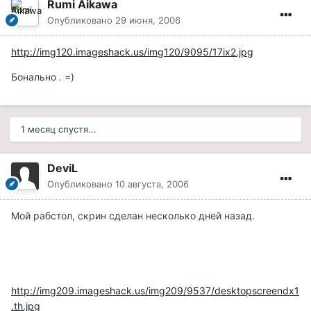
Rumi Aikawa
Опубликовано
29 июня, 2006
http://img120.imageshack.us/img120/9095/17ix2.jpg
Бонально . =)
1 месяц спустя...
DeviL
Опубликовано
10 августа, 2006
Мой рабстол, скрин сделан несколько дней назад.
http://img209.imageshack.us/img209/9537/desktopscreendx1
.th.jpg