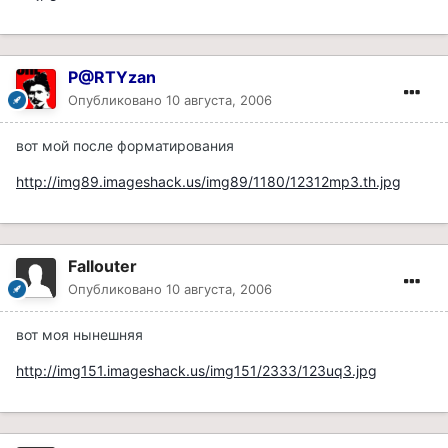
P@RTYzan
Опубликовано
10 августа, 2006
вот мой после форматирования
http://img89.imageshack.us/img89/1180/12312mp3.th.jpg
Fallouter
Опубликовано
10 августа, 2006
вот моя нынешняя
http://img151.imageshack.us/img151/2333/123uq3.jpg