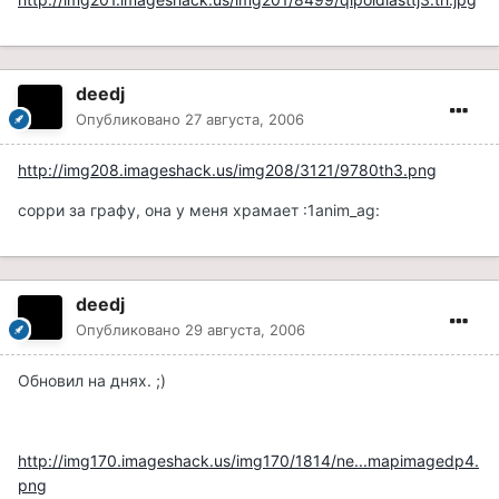
deedj
Опубликовано
27 августа, 2006
http://img208.imageshack.us/img208/3121/9780th3.png
cорри за графу, она у меня храмает :1anim_ag:
deedj
Опубликовано
29 августа, 2006
Обновил на днях. ;)
http://img170.imageshack.us/img170/1814/ne...mapimagedp4.
png