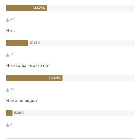
55
Нет.
29
Что-то да, что-то нет
75
Я его не видел
9