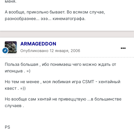
меня.
А вообще, прикольно бывает. Во всяком случае,
разнообразнее... эээ... кинематографа.
ARMAGEDDON
Опубликовано
12 января, 2006
Польза большая , ибо понимаеш чего можно ждать от
ипонцыв . =)
Но тем не менее , моя любимая игра CSMT - хентайный
квест . =))
Но вообще сам хентай не привеццтвую ...в большинстве
случаев .
PS