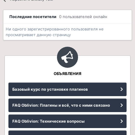
Последние посетители
0 пользователей онлайн
Ни одного зарегистрированного пользователя не
просматривает данную страницу
ОБЪЯВЛЕНИЯ
Базовый курс по установке плагинов
FAQ Oblivion: Плагины и всё, что с ними связано
FAQ Oblivion: Технические вопросы