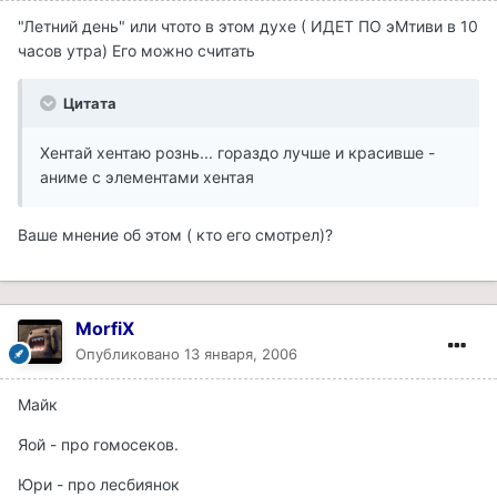
"Летний день" или чтото в этом духе ( ИДЕТ ПО эМтиви в 10
часов утра) Его можно считать
Цитата
Хентай хентаю рознь... гораздо лучше и красивше -
аниме с элементами хентая
Ваше мнение об этом ( кто его смотрел)?
MorfiX
Опубликовано
13 января, 2006
Майк
Яой - про гомосеков.
Юри - про лесбиянок