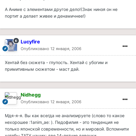
А Аниме с элементами другое дело!(Знак нинзя он не
портит а делает живее и денамичнее!)
Lucyfire
Опубликовано
12 января, 2006
Хентай без сюжета - глупость. Хентай с убогим и
примитивным сюжетом - маст дай.
Nidhegg
Опубликовано
12 января, 2006
Мдя-я-я. Вы как всегда не анализируете (слово то какое
нехорошее :1anim_ae: ). Педофилия - это тенденция не
только японской современности, но и мировой. Вспомнити
хотябы ТАТУ наших: две 14-летние девочки