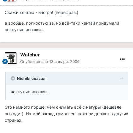
Скажи хентаю - иногда! (перефраз.)
а вообще, полностью за, но всё-таки хентай придумали
чокнутые япошки...
Watcher
Опубликовано
13 января, 2006
Nidhiki сказал:
чокнутые япошки...
Это намного порще, чем снимать всё с натуры (дешевле
выходит). На мой взгляд гуманнее, нежели делают в других
странах.