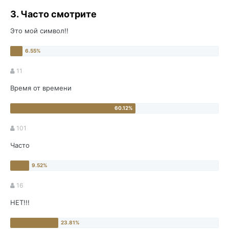
3. Часто смотрите
Это мой символ!!
11
Время от времени
101
Часто
16
НЕТ!!!