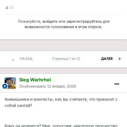
40
Пожалуйста,
войдите
или
зарегистрируйтесь
для
возможности голосования в этом опросе.
НАЗАД
Страница 1 из 12
ДАЛЕЕ
Sieg Warhrhei
Опубликовано
12 января, 2006
Анимешники и мангисты, как вы считаете, что приносит с
собой хентай?
Кому он нравится? Мне, допустим, некоторое творчество,