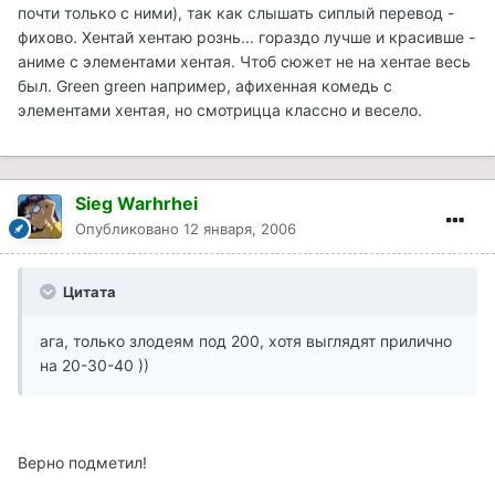
почти только с ними), так как слышать сиплый перевод -
фихово. Хентай хентаю рознь... гораздо лучше и красивше -
аниме с элементами хентая. Чтоб сюжет не на хентае весь
был. Green green например, афихенная комедь с
элементами хентая, но смотрицца классно и весело.
Sieg Warhrhei
Опубликовано
12 января, 2006
Цитата
ага, только злодеям под 200, хотя выглядят прилично
на 20-30-40 ))
Верно подметил!