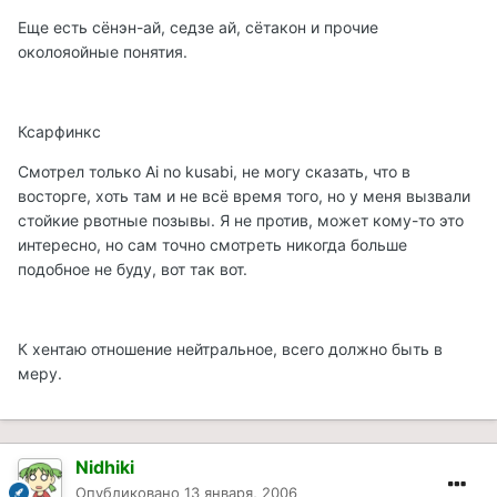
Еще есть сёнэн-ай, седзе ай, сётакон и прочие
околояойные понятия.
Ксарфинкс
Смотрел только Ai no kusabi, не могу сказать, что в
восторге, хоть там и не всё время того, но у меня вызвали
стойкие рвотные позывы. Я не против, может кому-то это
интересно, но сам точно смотреть никогда больше
подобное не буду, вот так вот.
К хентаю отношение нейтральное, всего должно быть в
меру.
Nidhiki
Опубликовано
13 января, 2006