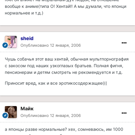
вообще к аниме(типа О! Хентай!! А мы думали, что японци
нормальнее и т.д.)
sheid
Опубликовано
12 января, 2006
Чушь собачья этот ваш хентай, обычная мультпорнография
с закосом под наших узкоглазых братьев. Полная фигня,
пенсионерам и детям смотреть не рекомендуется и т.д.
Приносит вред, как и все эротикосодержащее(((
Майк
Опубликовано
12 января, 2006
а японцы разве нормальные? хех, сомневаюсь, им 1000