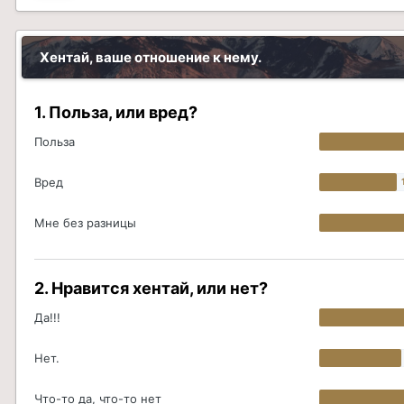
Хентай, ваше отношение к нему.
1. Польза, или вред?
Польза
Вред
Мне без разницы
2. Нравится хентай, или нет?
Да!!!
Нет.
Что-то да, что-то нет