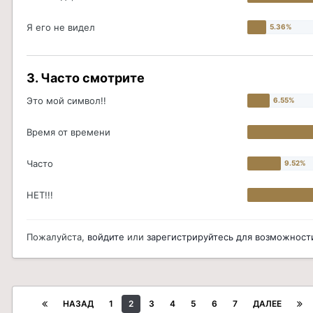
Я его не видел
3. Часто смотрите
Это мой символ!!
Время от времени
Часто
НЕТ!!!
Пожалуйста,
войдите
или
зарегистрируйтесь
для возможности
НАЗАД
1
2
3
4
5
6
7
ДАЛЕЕ