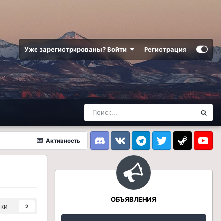
Уже зарегистрированы? Войти
Регистрация
Активность
Discord
VK
Telegram
Twitter
Steam
Youtub
ОБЪЯВЛЕНИЯ
ики
2