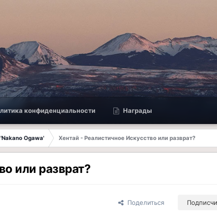
литика конфиденциальности
Награды
 'Nakano Ogawa'
Хентай - Реалистичное Искусство или разврат?
во или разврат?
Поделиться
Подписч