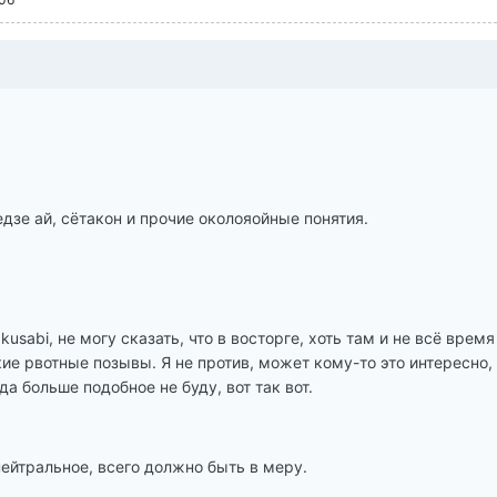
едзе ай, сётакон и прочие околояойные понятия.
kusabi, не могу сказать, что в восторге, хоть там и не всё время 
ие рвотные позывы. Я не против, может кому-то это интересно,
да больше подобное не буду, вот так вот.
ейтральное, всего должно быть в меру.