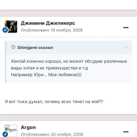
Джимини Джиликерс
Опубликовано
19 ноября, 2008
Shinigami сказал:
Хентай конечно хорошо, но может обсудим различные
виды хнтая и их приемущества и т.д
Например Юри... Мое любимое)))
Я вот тоже думал, почему всех тянет на яой??
Argon
Опубликовано
20 ноября, 2008