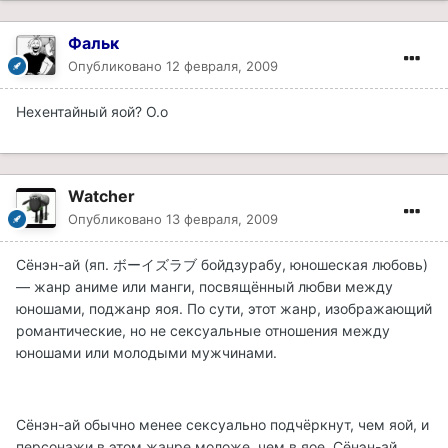
Фальк
Опубликовано
12 февраля, 2009
Нехентайный яой? О.о
Watcher
Опубликовано
13 февраля, 2009
Сёнэн-ай (яп. ボーイズラブ бойдзурабу, юношеская любовь)
— жанр аниме или манги, посвящённый любви между
юношами, поджанр яоя. По сути, этот жанр, изображающий
романтические, но не сексуальные отношения между
юношами или молодыми мужчинами.
Сёнэн-ай обычно менее сексуально подчёркнут, чем яой, и
персонажи в этом жанре моложе, чем в яое. Сёнэн-ай