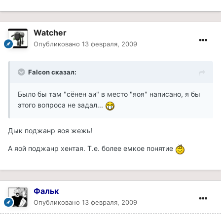
Watcher
Опубликовано
13 февраля, 2009
Falcon сказал:
Было бы там "сёнен аи" в место "яоя" написано, я бы
этого вопроса не задал...
Дык поджанр яоя жежь!
А яой поджанр хентая. Т.е. более емкое понятие
Фальк
Опубликовано
13 февраля, 2009