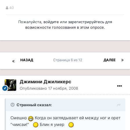
40
Пожалуйста,
войдите
или
зарегистрируйтесь
для
возможности голосования в этом опросе.
НАЗАД
Страница 6 из 12
ДАЛЕЕ
Джимини Джиликерс
Опубликовано
17 ноября, 2008
Странный сказал:
Смешно
Когда он заглядывает ей между ног и орет
"чиисаи!"
Блин я умер