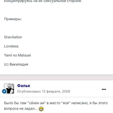
концентрируясь на их сексуальной стороне.
Примеры:
Gravitation
Loveless
Yami no Matsuei
(с) Википедия
Фальк
Опубликовано
13 февраля, 2009
Было бы там "сёнен аи" в место "яоя" написано, я бы этого
вопроса не задал...