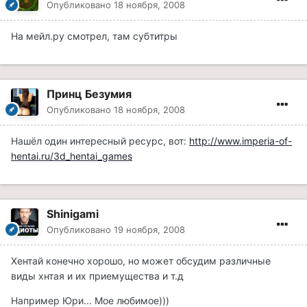
Опубликовано
18 ноября, 2008
На мейл.ру смотрел, там субтитры
Принц Безумия
Опубликовано
18 ноября, 2008
Нашёл один интересный ресурс, вот:
http://www.imperia-of-
hentai.ru/3d_hentai_games
Shinigami
Опубликовано
19 ноября, 2008
Хентай конечно хорошо, но может обсудим различные
виды хнтая и их приемущества и т.д
Например Юри... Мое любимое)))