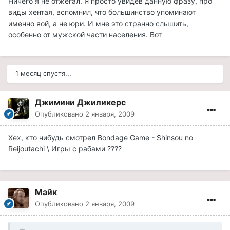
Ничего я не отжегал. Я просто увидев данную фразу, про
виды хентая, вспомнил, что большинство упоминают
именно яой, а не юри. И мне это странно слышить,
особенно от мужской части населения. Вот
1 месяц спустя...
Джимини Джиликерс
Опубликовано
2 января, 2009
Хех, кто нибудь смотрел Bondage Game - Shinsou no
Reijoutachi \ Игры с рабами ????
Майк
Опубликовано
2 января, 2009