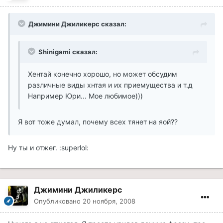
Джимини Джиликерс сказал:
Shinigami сказал:
Хентай конечно хорошо, но может обсудим
различные виды хнтая и их приемущества и т.д
Например Юри... Мое любимое)))
Я вот тоже думал, почему всех тянет на яой??
Ну ты и отжег. :superlol:
Джимини Джиликерс
Опубликовано
20 ноября, 2008