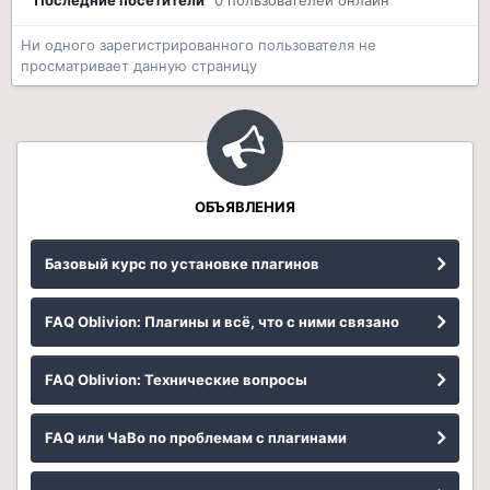
Последние посетители
0 пользователей онлайн
Ни одного зарегистрированного пользователя не
просматривает данную страницу
ОБЪЯВЛЕНИЯ
Базовый курс по установке плагинов
FAQ Oblivion: Плагины и всё, что с ними связано
FAQ Oblivion: Технические вопросы
FAQ или ЧаВо по проблемам с плагинами