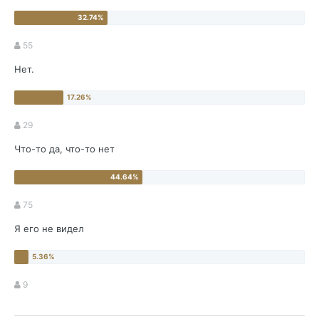
55
Нет.
29
Что-то да, что-то нет
75
Я его не видел
9