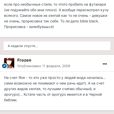
если про необычные стили, то чтото пробило на футанари
(не подумайте обо мне плохо). А вообще пересмотрел кучу
всякого. Самое новое из хентай как то не очень - девушки
не очень, прорисовка так себе. То ли дело bible black.
Прорисовка - залюбуешься)
4 недели спустя...
Frozen
Опубликовано
11 февраля, 2009
На счет Яоя - то это уже просто у людей мода началась...
сами возможно не понимают о чем речь идет). А на счет
других видов хентая, то лучшим считаю обычный, и
эрогуро)... Кстати часть от эрогуро имеется и в Черной
библии.