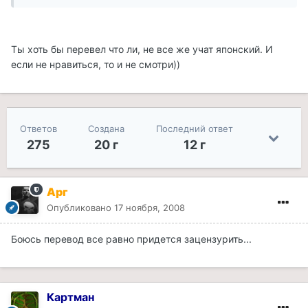
Ты хоть бы перевел что ли, не все же учат японский. И
если не нравиться, то и не смотри))
Ответов
Создана
Последний ответ
275
20 г
12 г
Арг
Опубликовано
17 ноября, 2008
Боюсь перевод все равно придется зацензурить...
Картман