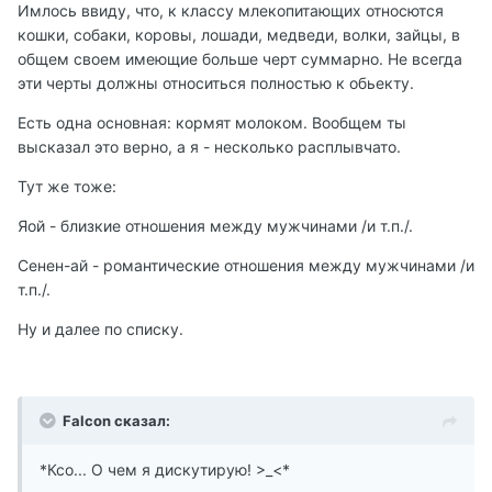
Имлось ввиду, что, к классу млекопитающих относются
кошки, собаки, коровы, лошади, медведи, волки, зайцы, в
общем своем имеющие больше черт суммарно. Не всегда
эти черты должны относиться полностью к обьекту.
Есть одна основная: кормят молоком. Вообщем ты
высказал это верно, а я - несколько расплывчато.
Тут же тоже:
Яой - близкие отношения между мужчинами /и т.п./.
Сенен-ай - романтические отношения между мужчинами /и
т.п./.
Ну и далее по списку.
Falcon сказал:
*Ксо... О чем я дискутирую! >_<*