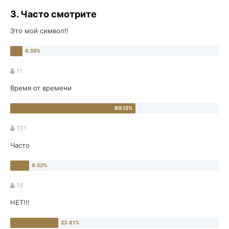
3. Часто смотрите
Это мой символ!!
11
Время от времени
101
Часто
16
НЕТ!!!