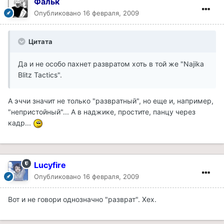
Фальк
Опубликовано
16 февраля, 2009
Цитата
Да и не особо пахнет развратом хоть в той же "Najika
Blitz Tactics".
А эччи значит не только "развратный", но еще и, например,
"непристойный"... А в наджике, простите, панцу через
кадр...
Lucyfire
Опубликовано
16 февраля, 2009
Вот и не говори однозначно "разврат". Хех.