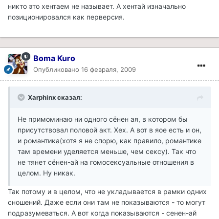
никто это хентаем не называет. А хентай изначально
позиционировался как перверсия.
Boma Kuro
Опубликовано
16 февраля, 2009
Xarphinx сказал:
Не примоминаю ни одного сёнен ая, в котором бы
присутствовал половой акт. Хех. А вот в яое есть и он,
и романтика(хотя я не спорю, как правило, романтике
там времени уделяется меньше, чем сексу). Так что
не тянет сёнен-ай на гомосексуальные отношения в
целом. Ну никак.
Так потому и в целом, что не укладывается в рамки одних
сношений. Даже если они там не показываются - то могут
подразумеваться. А вот когда показываются - сенен-ай