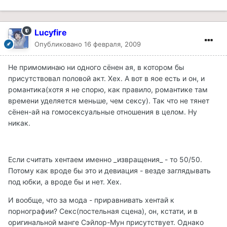
Lucyfire
Опубликовано
16 февраля, 2009
Не примоминаю ни одного сёнен ая, в котором бы
присутствовал половой акт. Хех. А вот в яое есть и он, и
романтика(хотя я не спорю, как правило, романтике там
времени уделяется меньше, чем сексу). Так что не тянет
сёнен-ай на гомосексуальные отношения в целом. Ну
никак.
Если считать хентаем именно _извращения_ - то 50/50.
Потому как вроде бы это и девиация - везде заглядывать
под юбки, а вроде бы и нет. Хех.
И вообще, что за мода - приравнивать хентай к
порнографии? Секс(постельная сцена), он, кстати, и в
оригинальной манге Сэйлор-Мун присутствует. Однако