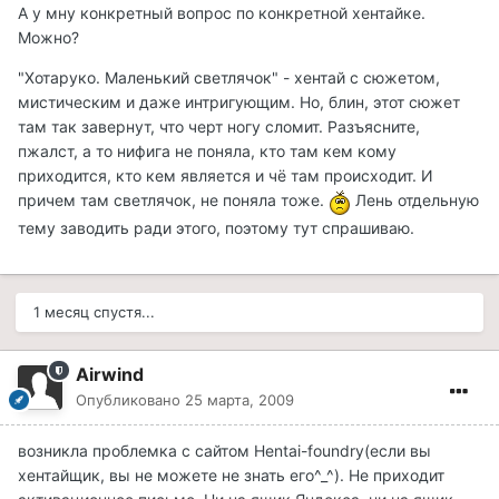
А у мну конкретный вопрос по конкретной хентайке.
Можно?
"Хотаруко. Маленький светлячок" - хентай с сюжетом,
мистическим и даже интригующим. Но, блин, этот сюжет
там так завернут, что черт ногу сломит. Разъясните,
пжалст, а то нифига не поняла, кто там кем кому
приходится, кто кем является и чё там происходит. И
причем там светлячок, не поняла тоже.
Лень отдельную
тему заводить ради этого, поэтому тут спрашиваю.
1 месяц спустя...
Airwind
Опубликовано
25 марта, 2009
возникла проблемка с сайтом Hentai-foundry(если вы
хентайщик, вы не можете не знать его^_^). Не приходит