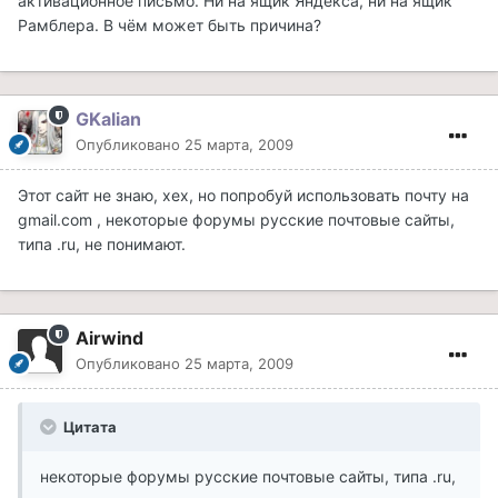
активационное письмо. Ни на ящик Яндекса, ни на ящик
Рамблера. В чём может быть причина?
GKalian
Опубликовано
25 марта, 2009
Этот сайт не знаю, хех, но попробуй использовать почту на
gmail.com , некоторые форумы русские почтовые сайты,
типа .ru, не понимают.
Airwind
Опубликовано
25 марта, 2009
Цитата
некоторые форумы русские почтовые сайты, типа .ru,