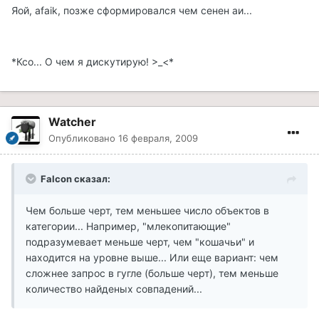
Яой, afaik, позже сформировался чем сенен аи...
*Ксо... О чем я дискутирую! >_<*
Watcher
Опубликовано
16 февраля, 2009
Falcon сказал:
Чем больше черт, тем меньшее число объектов в
категории... Например, "млекопитающие"
подразумевает меньше черт, чем "кошачьи" и
находится на уровне выше... Или еще вариант: чем
сложнее запрос в гугле (больше черт), тем меньше
количество найденых совпадений...