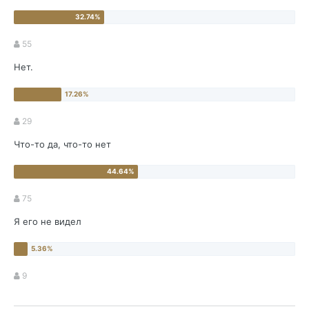
55
Нет.
29
Что-то да, что-то нет
75
Я его не видел
9