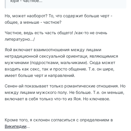
юри - частное...
Нэ, может наоборот? То, что содержит больше черт -
общее, а меньше - частное?
Частное, ведь есть часть общего! /как-то не очень
литературно.../
Яой включает взаимоотношения между лицами
нетрадиционной сексуальной ориентаци, являющимися
мужчинами (подростками, мальчиками). Сюда может
входить как секс, так и просто общение. Т.е. он шире,
имеет больше черт и направлений.
Сенен-ай показывает только романтические отношения. Но
между лицами мужского полу. Не больше. Т.е. он меньше,
включает в себя только что-то из Яоя. Но ключевое.
Кроме того, я склонен согласиться с определением в
Википедии
...