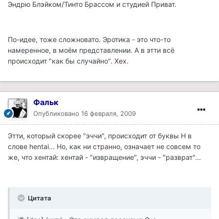
Эндрю Блэйком/Тинто Брассом и студией Приват.
По-идее, тоже сложновато. Эротика - это что-то
намеренное, в моём представлении. А в этти всё
происходит "как бы случайно". Хех.
Фальк
Опубликовано
16 февраля, 2009
Этти, который скорее "эччи", происходит от буквы H в
слове hentai... Но, как ни странно, означает не совсем то
же, что хентай: хентай - "извращение", эччи - "разврат"...
Цитата