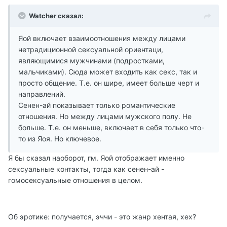
Watcher сказал:
Яой включает взаимоотношения между лицами
нетрадиционной сексуальной ориентаци,
являющимися мужчинами (подростками,
мальчиками). Сюда может входить как секс, так и
просто общение. Т.е. он шире, имеет больше черт и
направлений.
Сенен-ай показывает только романтические
отношения. Но между лицами мужского полу. Не
больше. Т.е. он меньше, включает в себя только что-
то из Яоя. Но ключевое.
Я бы сказал наоборот, гм. Яой отображает именно
сексуальные контакты, тогда как сенен-ай -
гомосексуальные отношения в целом.
Об эротике: получается, эччи - это жанр хентая, хех?