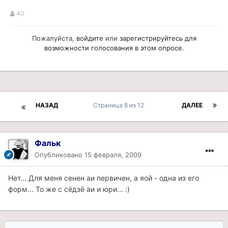
40
Пожалуйста,
войдите
или
зарегистрируйтесь
для
возможности голосования в этом опросе.
НАЗАД
Страница 8 из 12
ДАЛЕЕ
Фальк
Опубликовано
15 февраля, 2009
Нет... Для меня сенен аи первичен, а яой - одна из его
форм... То же с сёдзё аи и юри... :)