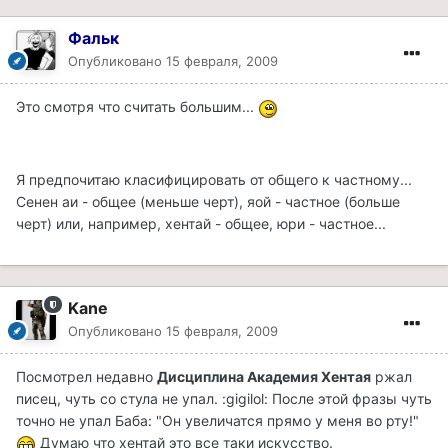
Фальк
Опубликовано
15 февраля, 2009
Это смотря что считать большим...
Я предпочитаю класифицировать от общего к частному...
Сенен аи - общее (меньше черт), яой - частное (больше
черт) или, например, хентай - общее, юри - частное...
Kane
Опубликовано
15 февраля, 2009
Посмотрел недавно
Дисциплина Академия Хентая
ржал
писец, чуть со стула не упал. :gigilol: После этой фразы чуть
точно не упал Баба: "Он увеличатся прямо у меня во рту!"
Думаю что хентай это все таки искусство.