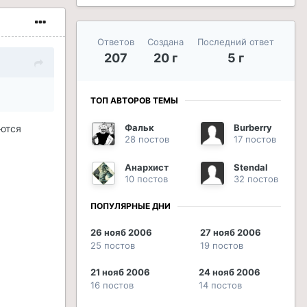
Ответов
Создана
Последний ответ
207
20 г
5 г
ТОП АВТОРОВ ТЕМЫ
Фальк
Burberry
аются
28 постов
17 постов
Анархист
Stendal
10 постов
32 постов
ПОПУЛЯРНЫЕ ДНИ
26 нояб 2006
27 нояб 2006
25 постов
19 постов
21 нояб 2006
24 нояб 2006
16 постов
14 постов