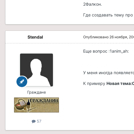
2Фалкон.
Где создавать тему про
Stendal
Опубликовано
26 ноября, 2
Еще вопрос :1anim_ah:
У меня иногда появляет
К примеру
Новая тема:
Граждане
57