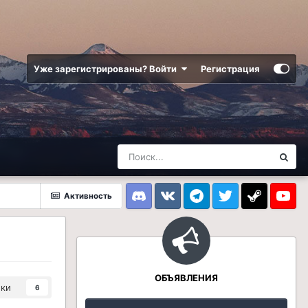
Уже зарегистрированы? Войти
Регистрация
Активность
Discord
VK
Telegram
Twitter
Steam
Youtub
ОБЪЯВЛЕНИЯ
ики
6