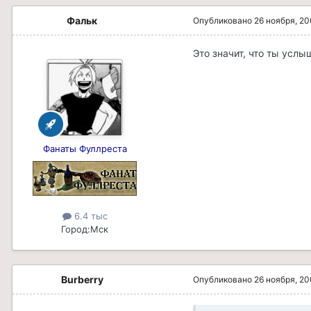
Фальк
Опубликовано
26 ноября, 2
Это значит, что ты услы
Фанаты Фуллреста
6.4 тыс
Город:
Мск
Burberry
Опубликовано
26 ноября, 2