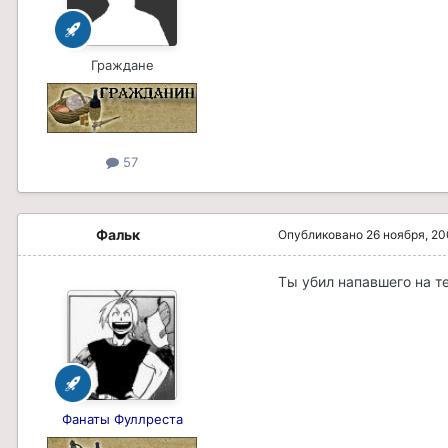
Граждане
57
Фальк
Опубликовано
26 ноября, 2
Ты убил напавшего на т
Фанаты Фуллреста