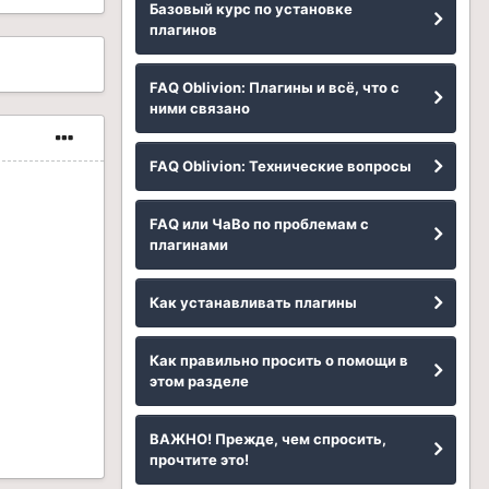
Базовый курс по установке
плагинов
FAQ Oblivion: Плагины и всё, что с
ними связано
FAQ Oblivion: Технические вопросы
FAQ или ЧаВо по проблемам с
плагинами
Как устанавливать плагины
Как правильно просить о помощи в
этом разделе
ВАЖНО! Прежде, чем спросить,
прочтите это!