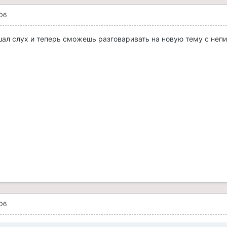
006
шал слух и теперь сможешь разговаривать на новую тему с непи
006