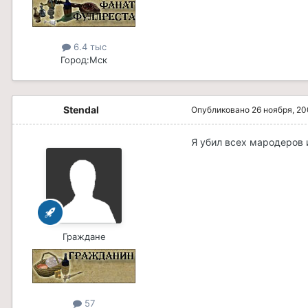
6.4 тыс
Город:
Мск
Stendal
Опубликовано
26 ноября, 2
Я убил всех мародеров 
Граждане
57