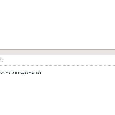
006
ебя мага в подземелье?