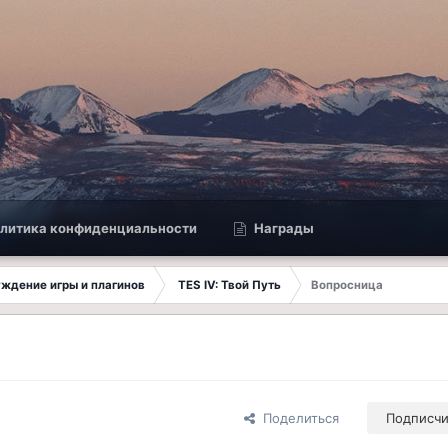
литика конфиденциальности
Награды
суждение игры и плагинов
TES IV: Твой Путь
Вопросница
Поделиться
Подписч