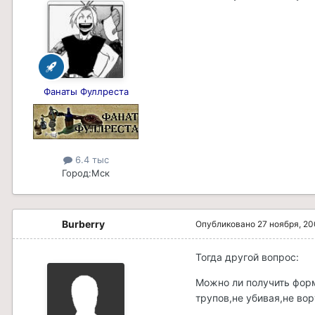
Фанаты Фуллреста
6.4 тыс
Город:
Мск
Burberry
Опубликовано
27 ноября, 2
Тогда другой вопрос:
Можно ли получить фор
трупов,не убивая,не вор