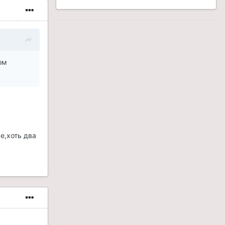
ом
е,хоть два