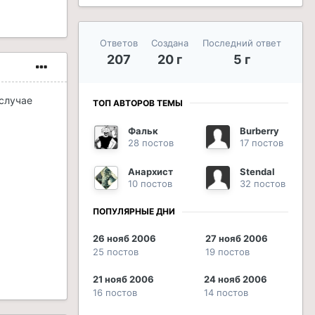
Ответов
Создана
Последний ответ
207
20 г
5 г
 случае
ТОП АВТОРОВ ТЕМЫ
Фальк
Burberry
28 постов
17 постов
Анархист
Stendal
10 постов
32 постов
ПОПУЛЯРНЫЕ ДНИ
26 нояб 2006
27 нояб 2006
25 постов
19 постов
21 нояб 2006
24 нояб 2006
16 постов
14 постов