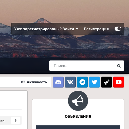
Уже зарегистрированы? Войти
Регистрация
Активность
Discord
VK
Telegram
Twitter
Steam
Youtub
ОБЪЯВЛЕНИЯ
ики
6