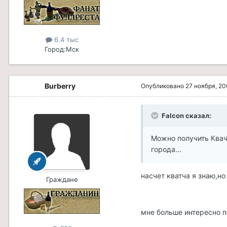
6.4 тыс
Город:
Мск
Burberry
Опубликовано
27 ноября, 2
Falcon сказал:
Можно получить Квач
города...
насчет кватча я знаю,но
Граждане
мне больше интересно п