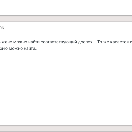
006
нжене можно найти соответствующий доспех... То же касается 
роню можно найти...