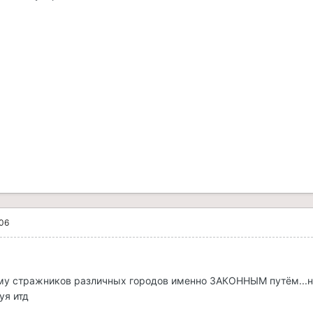
006
му стражников различных городов именно ЗАКОННЫМ путём...н
уя итд