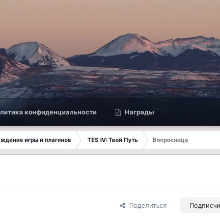
литика конфиденциальности
Награды
суждение игры и плагинов
TES IV: Твой Путь
Вопросница
Поделиться
Подписч