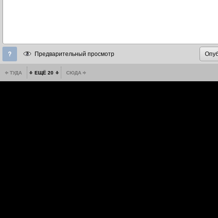
Предварительный просмотр
ТУДА
ЕЩЁ 20
СЮДА