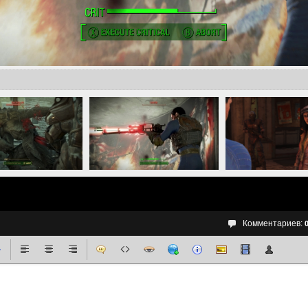
Комментариев: