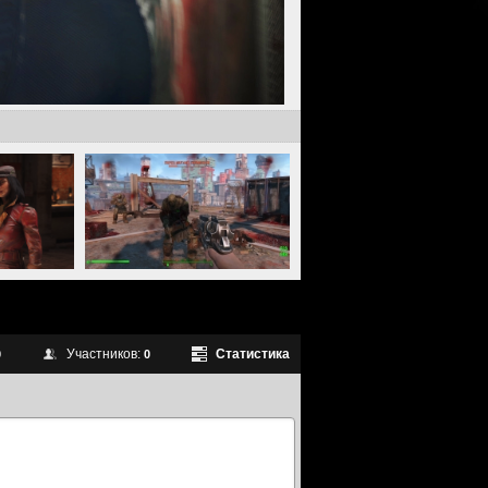
Участников:
Статистика
0
0