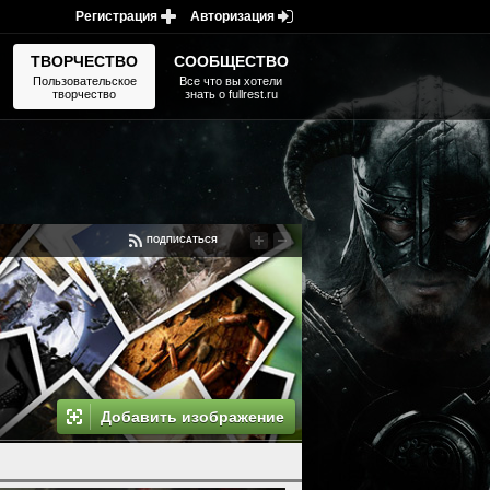
Регистрация
Авторизация
ТВОРЧЕСТВО
СООБЩЕСТВО
Пользовательское
Все что вы хотели
творчество
знать о fullrest.ru
ПОДПИСАТЬСЯ
Добавить изображение