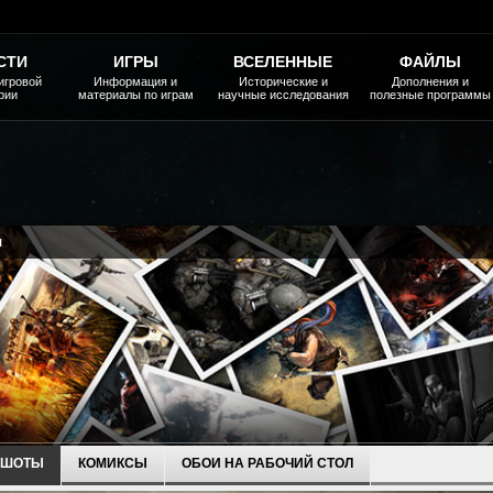
СТИ
ИГРЫ
ВСЕЛЕННЫЕ
ФАЙЛЫ
игровой
Информация и
Исторические и
Дополнения и
рии
материалы по играм
научные исследования
полезные программы
я
НШОТЫ
КОМИКСЫ
ОБОИ НА РАБОЧИЙ СТОЛ