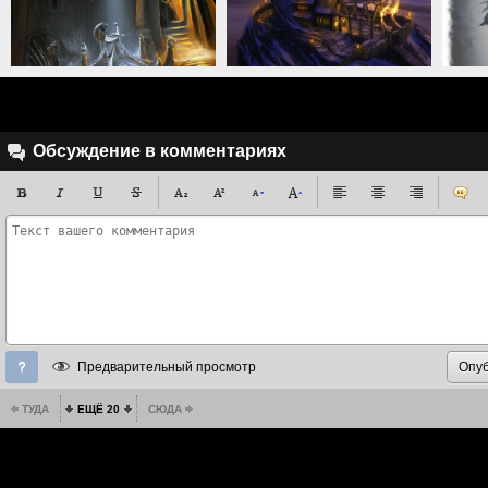
Обсуждение в комментариях
Предварительный просмотр
ТУДА
ЕЩЁ 20
СЮДА