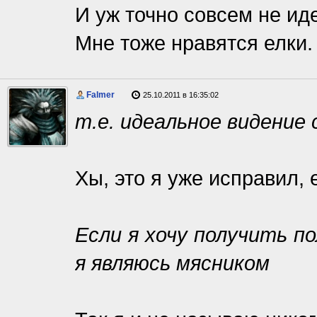
И уж точно совсем не ид
Мне тоже нравятся елки. 
Falmer
25.10.2011 в 16:35:02
т.е. идеальное видение 
Хы, это я уже исправил, 
Если я хочу получить п
я являюсь мясником