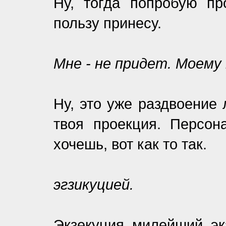
Ну, тогда попробую пр
пользу принесу.
Мне - не придет. Моему
Ну, это уже раздвоение 
твоя проекция. Персон
хочешь, вот как то так.
эгзикуцией.
Экзекуция, милейший, эк