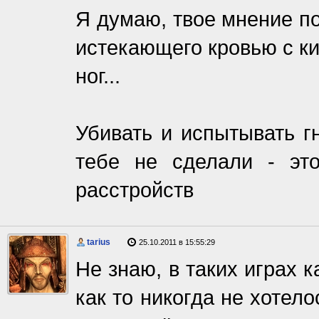
Я думаю, твое мнение п
истекающего кровью с к
ног...
Убивать и испытывать г
тебе не сделали - эт
расстройств
tarius
25.10.2011 в 15:55:29
Не знаю, в таких играх 
как то никогда не хотел