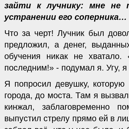
зайти к лучнику: мне не
устранении его соперника…
Что за черт! Лучник был дово
предложил, а денег, выданны
обучения никак не хватало. 
последним!» - подумал я. Угу, 
Я попросил девушку, которую 
города, до моста. Там я вызва
кинжал, заблаговременно 
выпустил стрелу прямо ей в ли