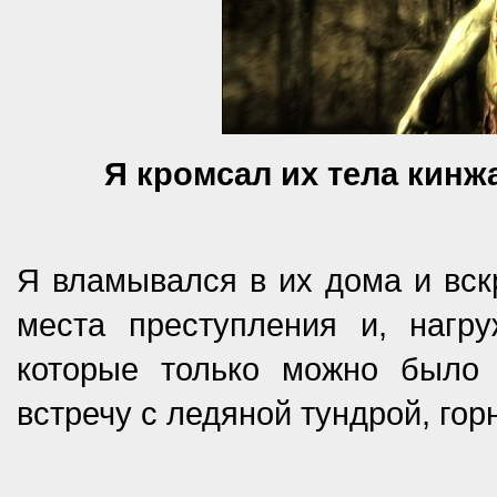
Я кромсал их тела кинж
Я вламывался в их дома и вск
места преступления и, наг
которые только можно было 
встречу с ледяной тундрой, го