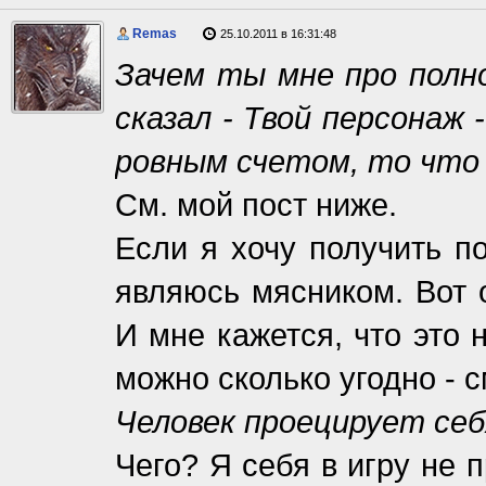
Remas
25.10.2011 в 16:31:48
Зачем ты мне про полн
сказал - Твой персонаж
ровным счетом, то что
См. мой пост ниже.
Если я хочу получить по
являюсь мясником. Вот 
И мне кажется, что это 
можно сколько угодно - 
Человек проецирует себя
Чего? Я себя в игру не