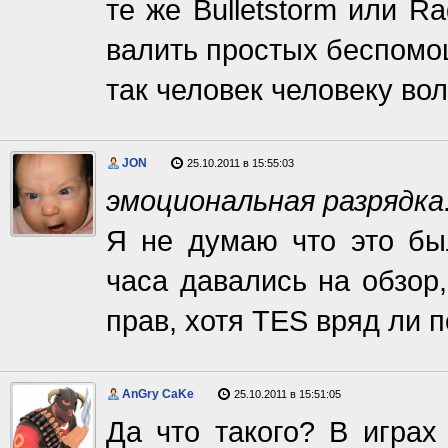
те же Bulletstorm или R
валить простых беспомо
так человек человеку вол
JON
25.10.2011 в 15:55:03
эмоциональная разрядка
Я не думаю что это бы
часа давались на обзор
прав, хотя TES вряд ли п
AnGry CaKe
25.10.2011 в 15:51:05
Да что такого? В играх