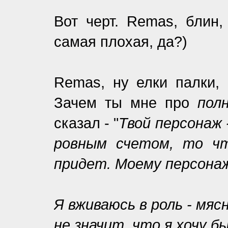
Вот черт. Remas, блин,
самая плохая, да?)
Remas, ну елки палки,
Зачем ты мне про
пол
сказал - "
Твой персонаж 
ровным счетом, то ч
придет. Моему персонаж
Я вживаюсь в роль - мяс
не значит, что я хочу 