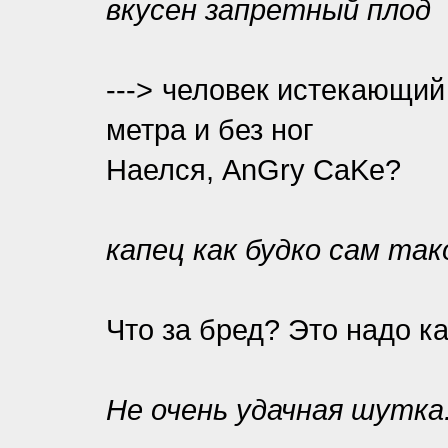
вкусен запретный плод
---> человек истекающи
метра и без ног
Наелся, AnGry CaKe?
капец как будко сам та
Что за бред? Это надо к
Не очень удачная шутка.