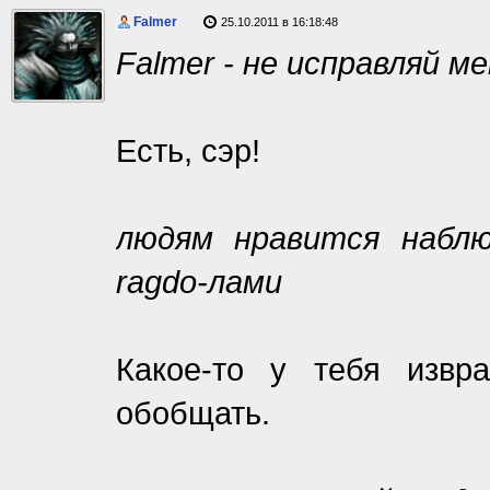
Falmer
25.10.2011 в 16:18:48
Falmer - не исправляй ме
Есть, сэр!
людям нравится набл
ragdo-лами
Какое-то у тебя извр
обобщать.