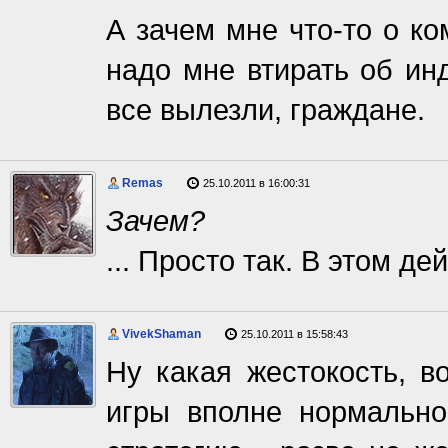
А зачем мне что-то о ко
надо мне втирать об ин
все вылезли, граждане.
Remas
25.10.2011 в 16:00:31
Зачем?
... Просто так. В этом де
VivekShaman
25.10.2011 в 15:58:43
Ну какая жестокость, во
игры вполне нормально.