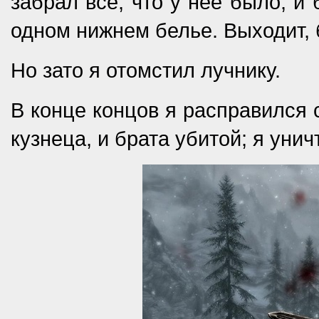
забрал всё, что у нее было, и 
одном нижнем белье. Выходит, 
Но зато я отомстил лучнику.
В конце концов я расправился 
кузнеца, и брата убитой; я уни