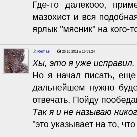
Где-то далекооо, прим
мазохист и вся подобная
ярлык "мясник" на кого-то
Remas
25.10.2011 в 16:39:24
Хы, это я уже исправил
Но я начал писать, еще 
дальнейшем нужно буде
отвечать. Пойду пообедаю
Так я и не называю нико
"это указывает на то, что