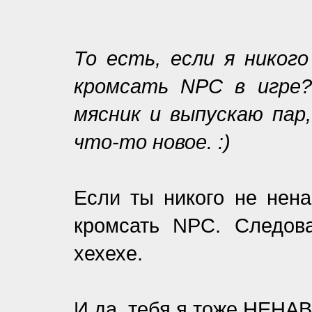
То есть, если я никого
кромсать NPC в игре?
мясник и выпускаю пар
что-то новое. :)
Если ты никого не нена
кромсать NPC. Следова
хехехе.
И да, тебя я тоже НЕНА