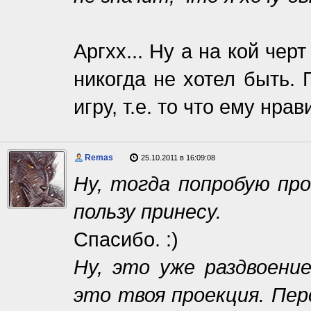
Аргхх... Ну а на кой чер
никогда не хотел быть. 
игру, т.е. то что ему нрав
Remas
25.10.2011 в 16:09:08
Ну, тогда попробую пр
пользу принесу.
Спасибо. :)
Ну, это уже раздвоение
это твоя проекция. Пе