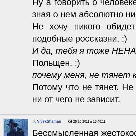
Ну а говорить о человеке
зная о нем абсолютно ни
Не хочу никого обидет
подобные россказни. :)
И да, тебя я тоже НЕН
Польщен. :)
почему меня, не тянет
Потому что не тянет. Не
ни от чего не зависит.
VivekShaman
25.10.2011 в 15:40:11
Бессмысленная жестокост