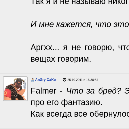
Так я и не называю нико
И мне кажется, что это
Аргхх... я не говорю, ч
вещах говорим.
AnGry CaKe
25.10.2011 в 16:30:54
Falmer -
Что за бред? 
про его фантазию.
Как всегда все обернуло