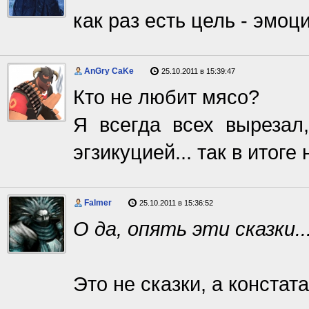
как раз есть цель - эмо
AnGry CaKe
25.10.2011 в 15:39:47
Кто не любит мясо?
Я всегда всех вырезал
эгзикуцией... так в итоге
Falmer
25.10.2011 в 15:36:52
О да, опять эти сказки..
Это не сказки, а констат