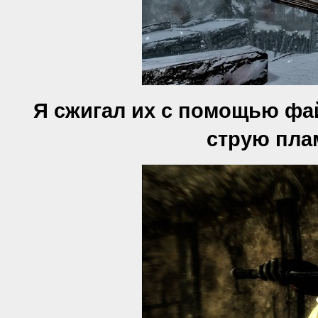
Я сжигал их с помощью фа
струю плам