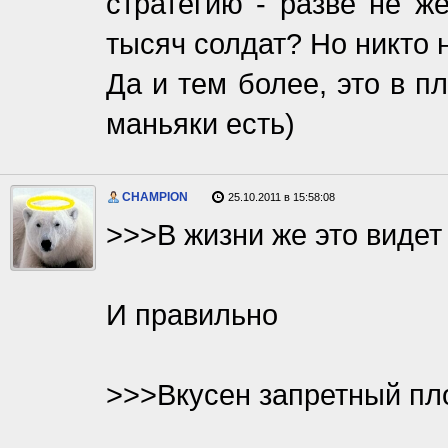
стратегию - разве не ж
тысяч солдат? Но никто н
Да и тем более, это в п
маньяки есть)
CHAMPION
25.10.2011 в 15:58:08
>>>В жизни же это видет 
И правильно
>>>Вкусен запретный пл