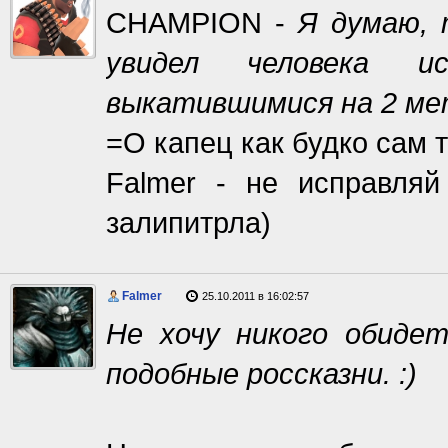
CHAMPION -
Я думаю, 
увидел человека и
выкатившимися на 2 метр
=О капец как будко сам 
Falmer - не исправля
залипитрла)
Falmer
25.10.2011 в 16:02:57
Не хочу никого обидет
подобные россказни. :)