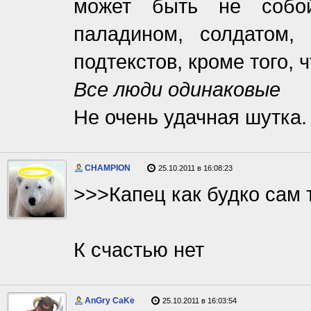
может быть не собой
паладином, солдатом,
подтекстов, кроме того, 
Все люди одинаковые
Не очень удачная шутка. 
CHAMPION
25.10.2011 в 16:08:23
>>>Капец как будко сам
К счастью нет
AnGry CaKe
25.10.2011 в 16:03:54