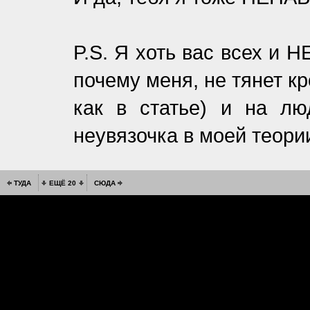
P.S. Я хоть вас всех и 
почему меня, не тянет к
как в статье) и на лю
неувязочка в моей теории
ТУДА
ЕЩЁ 20
СЮДА