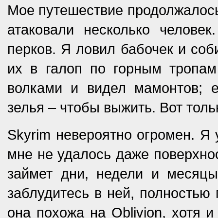
Мое путешествие продолжалось.
атаковали несколько челове
перков. Я ловил бабочек и соб
их в галоп по горным тропа
волками и видел мамонтов; 
зелья – чтобы выжить. Вот тольк
Skyrim невероятно огромен. Я у
мне не удалось даже поверхно
займет дни, недели и месяцы
заблудитесь в ней, полностью 
она похожа на Oblivion, хотя 