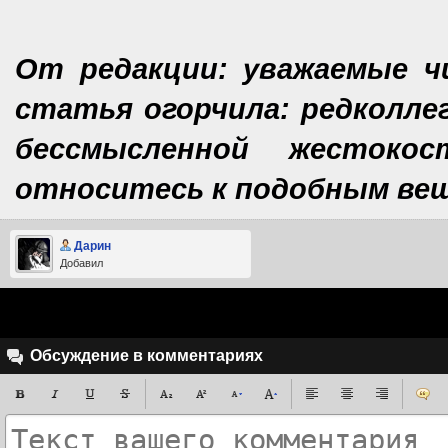
От редакции: уважаемые ч
статья огорчила: редколлег
бессмысленной жесток
относитесь к подобным ве
Дарин
Добавил
Обсуждение в комментариях