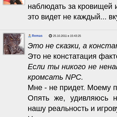
наблюдать за кровищей 
это видет не каждый... вк
Remas
25.10.2011 в 15:43:25
Это не сказки, а конст
Это не констатация фактов
Если ты никого не нена
кромсать NPC.
Мне - не придет. Моему п
Опять же, удивляюсь 
нашу реальность и игров