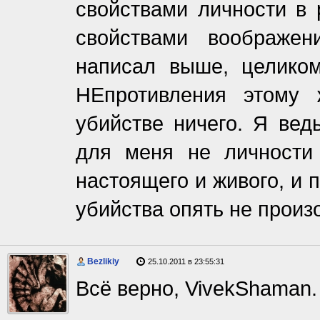
свойствами личности в 
свойствами воображен
написал выше, целико
НЕпротивления этому 
убийстве ничего. Я вед
для меня не личности 
настоящего и живого, и 
убийства опять не произ
Bezlikiy
25.10.2011 в 23:55:31
Всё верно, VivekShaman