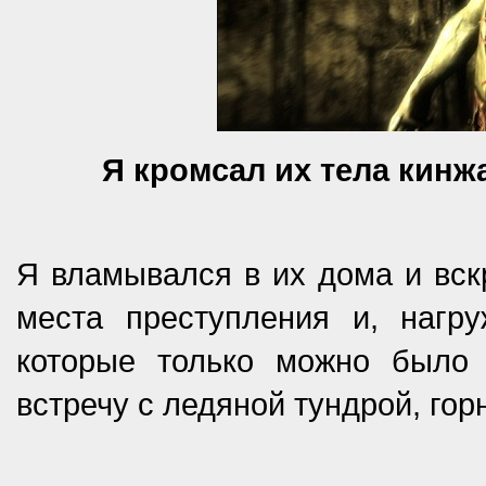
Я кромсал их тела кинж
Я вламывался в их дома и вск
места преступления и, наг
которые только можно было 
встречу с ледяной тундрой, го