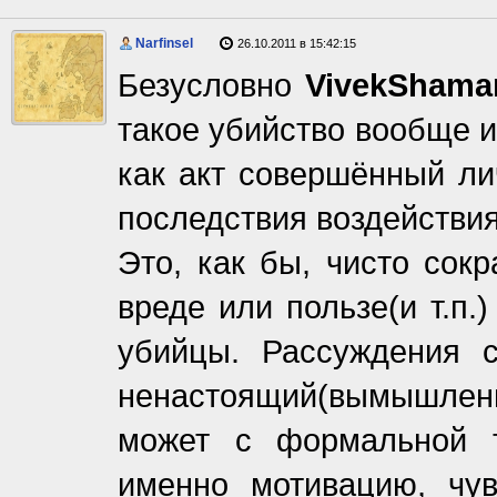
Narfinsel
26.10.2011 в 15:42:15
Безусловно
VivekShama
такое убийство вообще и
как акт совершённый ли
последствия воздействия
Это, как бы, чисто сок
вреде или пользе(и т.п.
убийцы. Рассуждения с
ненастоящий(вымышлен
может с формальной т
именно мотивацию, чу