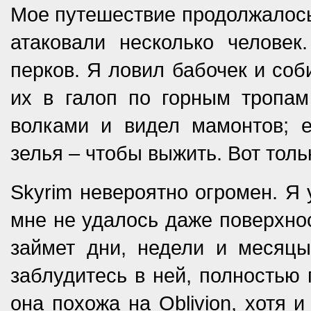
Мое путешествие продолжалось.
атаковали несколько челове
перков. Я ловил бабочек и соб
их в галоп по горным тропа
волками и видел мамонтов; 
зелья – чтобы выжить. Вот тольк
Skyrim невероятно огромен. Я у
мне не удалось даже поверхно
займет дни, недели и месяцы
заблудитесь в ней, полностью 
она похожа на Oblivion, хотя 