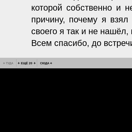
которой собственно и н
причину, почему я взял 
своего я так и не нашёл,
Всем спасибо, до встреч
ТУДА
ЕЩЁ 20
СЮДА