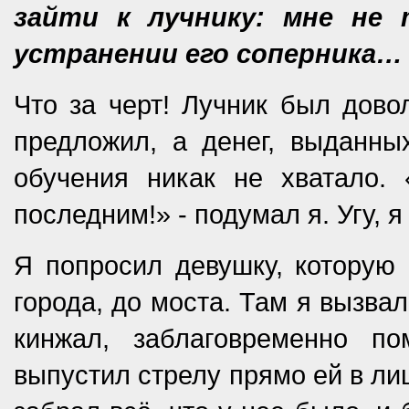
зайти к лучнику: мне не
устранении его соперника…
Что за черт! Лучник был дово
предложил, а денег, выданны
обучения никак не хватало. 
последним!» - подумал я. Угу, 
Я попросил девушку, которую 
города, до моста. Там я вызва
кинжал, заблаговременно 
выпустил стрелу прямо ей в ли