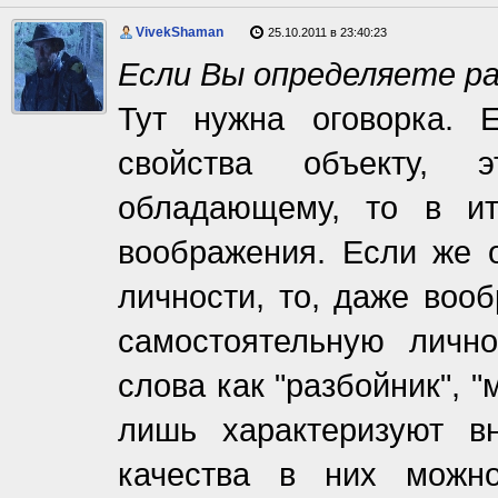
VivekShaman
25.10.2011 в 23:40:23
Если Вы определяете ра
Тут нужна оговорка. 
свойства объекту, 
обладающему, то в ит
воображения. Если же о
личности, то, даже вооб
самостоятельную лично
слова как "разбойник", "м
лишь характеризуют в
качества в них можн