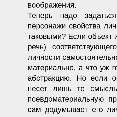
воображения.
Теперь надо задатьс
персонажи свойства лич
таковыми? Если объект 
речь) соответствующег
личности самостоятельн
материально, а что уж 
абстракцию. Но если о
несет лишь те смыслы
псевдоматериальную при
сам додумывает его лич