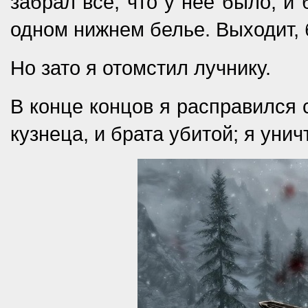
забрал всё, что у нее было, и 
одном нижнем белье. Выходит, 
Но зато я отомстил лучнику.
В конце концов я расправился 
кузнеца, и брата убитой; я уни