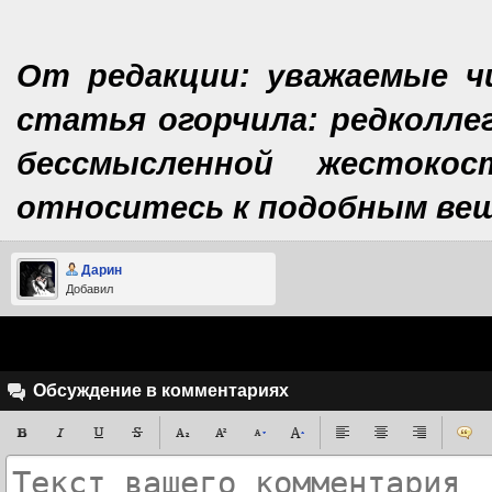
От редакции: уважаемые ч
статья огорчила: редколлег
бессмысленной жесток
относитесь к подобным ве
Дарин
Добавил
Обсуждение в комментариях