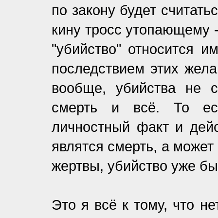
по закону будет считать
кину тросс утопающему -
"убийство" относится и
последствием этих жела
вообще, убийства не с
смерть и всё. То ес
личностный факт и дейс
являтся смерть, а может
жертвы, убийство уже б
Это я всё к тому, что н