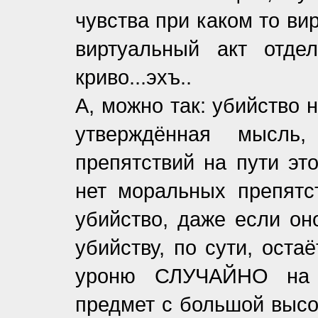
чувства при каком то ви
виртуальный акт отде
криво...эхъ..
А, можно так: убийство 
утверждённая мысль
препятствий на пути эт
нет моральных препятст
убийство, даже если он
убийству, по сути, ост
уроню СЛУЧАЙНО на г
предмет с большой высот