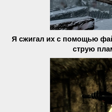
Я сжигал их с помощью фа
струю плам