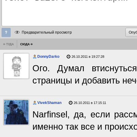
Предварительный просмотр
ТУДА
СЮДА
DonnyDarko
26.10.2011 в 19:27:28
Ого. Думал втиснутьс
страницы и добавить неч
VivekShaman
26.10.2011 в 17:15:11
Narfinsel, да, если рас
именно так все и происхо