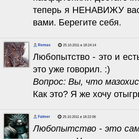
теперь я НЕНАВИЖУ вас 
вами. Берегите себя.
Remas
25.10.2011 в 18:24:14
Любопытство - это и ест
это уже говорил. :)
Вопрос: Вы, что мазохи
Как это? Я же хочу отыгр
Falmer
25.10.2011 в 18:22:06
Любопытство - это сам