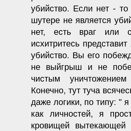
убийство. Если нет - то
шутере не является убий
нет, есть враг или с
исхитритесь представит 
убийство. Вы его побежд
не выйгрыш и не побе
чистым уничтожением
Конечно, тут туча всяче
даже логики, по типу: " 
как личностей, я про
кровищей вытекающей и