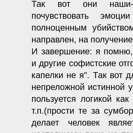
Так вот они наши-г
почувствовать эмоц
полноценным убийство
направлен, на получени
И завершение: я помню,
и другие софистские отг
капелки не я". Так вот 
непреложной истинной у
пользуется логикой как
т.п.(прости те за сумбо
делает человек являе