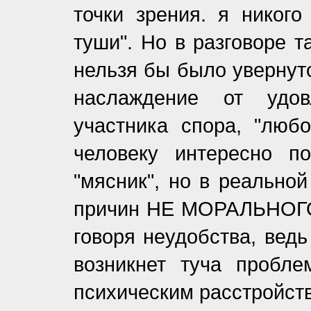
точки зрения. я никого
туши". Но в разговоре т
нельзя бы было увернутс
наслаждение от удов
участника спора, "любо
человеку интересно по
"мясник", но в реально
причин НЕ МОРАЛЬНОГО
говоря неудобства, ведь
возникнет туча пробле
психическим расстройств