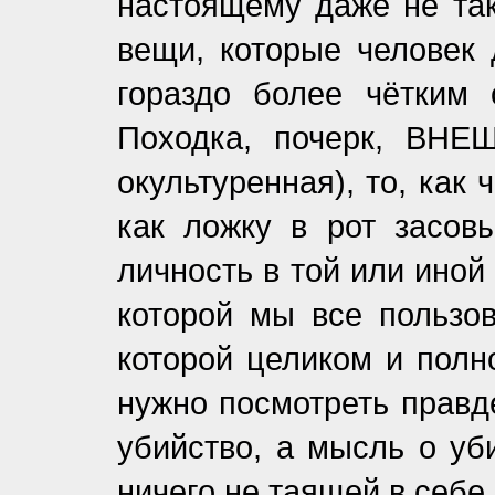
настоящему даже не т
вещи, которые челове
гораздо более чётким
Походка, почерк, ВНЕ
окультуренная), то, как 
как ложку в рот засовы
личность в той или иной
которой мы все пользов
которой целиком и полн
нужно посмотреть правде
убийство, а мысль о уб
ничего не таящей в себе 