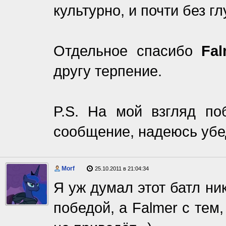
культурно, и почти без г
Отдельное спасибо
Fal
другу терпение.
P.S. На мой взгляд по
сообщение, надеюсь уб
Morf
25.10.2011 в 21:04:34
Я уж думал этот батл ни
победой, а Falmer с тем,