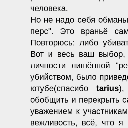
человека.
Но не надо себя обманыв
перс". Это враньё са
Повторюсь: либо убиват
Вот и весь ваш выбор, 
личности лишённой "ре
убийством, было приве
ютубе(спасибо
tarius
)
обобщить и перекрыть с
уважением к участникам
вежливость, всё, что я