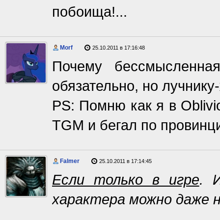
побоища!...
Morf
25.10.2011 в 17:16:48
Почему бессмысленна
обязательно, но лучнику
PS: Помню как я в Obliv
TGM и бегал по провинци
Falmer
25.10.2011 в 17:14:45
Если только в игре
. 
характера можно даже 