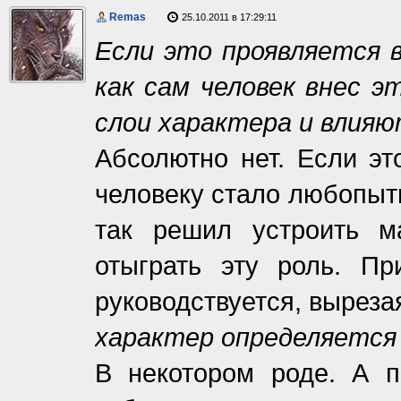
Remas
25.10.2011 в 17:29:11
Если это проявляется в
как сам человек внес э
слои характера и влияю
Абсолютно нет. Если это
человеку стало любопытн
так решил устроить м
отыграть эту роль. П
руководствуется, вырезая 
характер определяется 
В некотором роде. А п