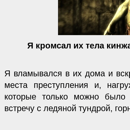
Я кромсал их тела кинж
Я вламывался в их дома и вск
места преступления и, наг
которые только можно было 
встречу с ледяной тундрой, го