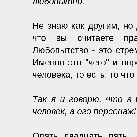
любопытно.
Не знаю как другим, но
что вы считаете пр
Любопытство - это стрем
Именно это "чего" и оп
человека, то есть, то чт
Так я и говорю, что в
человек, а его персонаж!
Опять двадцать пять..