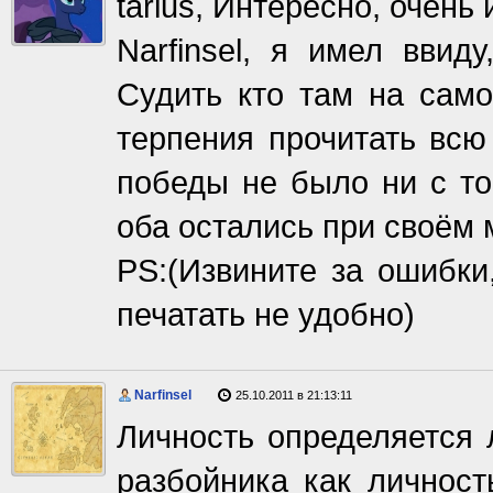
tarius, Интересно, очень
Narfinsel, я имел ввид
Судить кто там на само
терпения прочитать всю
победы не было ни с той
оба остались при своём 
PS:(Извините за ошибки
печатать не удобно)
Narfinsel
25.10.2011 в 21:13:11
Личность определяется
разбойника как личност