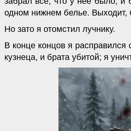
забрал всё, что у нее было, и 
одном нижнем белье. Выходит, 
Но зато я отомстил лучнику.
В конце концов я расправился 
кузнеца, и брата убитой; я уни