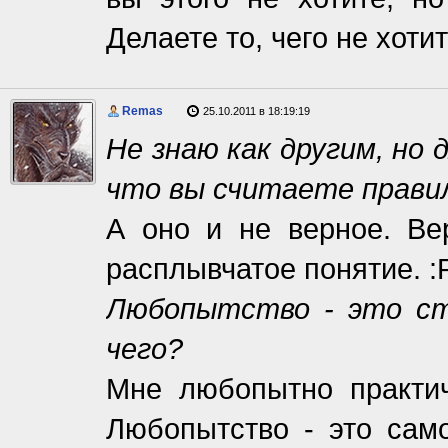
Делаете то, чего не хоти
Remas
25.10.2011 в 18:19:19
Не знаю как другим, но
что вы считаете правил
А оно и не верное. Вер
расплывчатое понятие. :
Любопытство - это ст
чего?
Мне любопытно практич
Любопытство - это сам