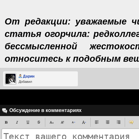
От редакции: уважаемые ч
статья огорчила: редколлег
бессмысленной жесток
относитесь к подобным ве
Дарин
Добавил
Обсуждение в комментариях