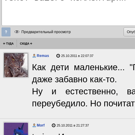
Предварительный просмотр
ТУДА
СЮДА
Remas
25.10.2011 в 22:07:37
Как дети маленькие... "
даже забавно как-то.
Ну и естественно, ва
переубедило. Но почитат
Morf
25.10.2011 в 21:27:37