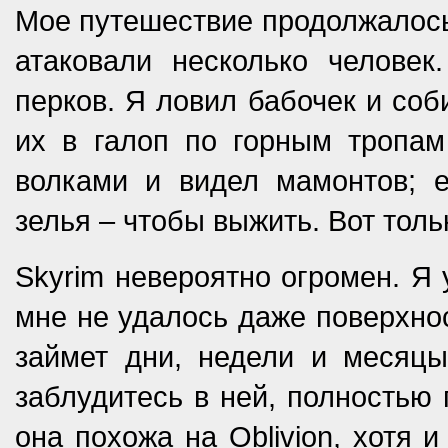
Мое путешествие продолжалось.
атаковали несколько челове
перков. Я ловил бабочек и соб
их в галоп по горным тропа
волками и видел мамонтов; 
зелья – чтобы выжить. Вот тольк
Skyrim невероятно огромен. Я у
мне не удалось даже поверхно
займет дни, недели и месяцы
заблудитесь в ней, полностью 
она похожа на Oblivion, хотя 