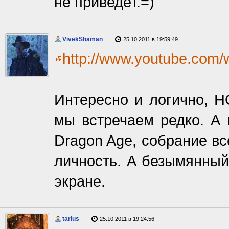
не приведёт.=)
VivekShaman
25.10.2011 в 19:59:49
http://www.youtube.co
Интересно и логично, Н
мы встречаем редко. А 
Dragon Age, собрание вс
личность. А безымянный
экране.
tarius
25.10.2011 в 19:24:56