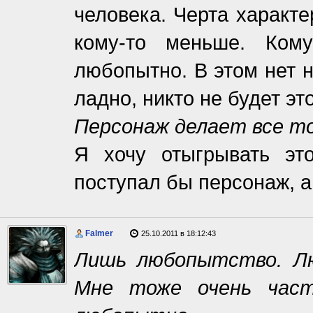
человека. Черта характ
кому-то меньше. Ком
любопытно. В этом нет н
ладно, никто не будет это
Персонаж делает все то
Я хочу отыгрывать это
поступал бы персонаж, а 
Falmer
25.10.2011 в 18:12:43
Лишь любопытство. Л
Мне тоже очень час