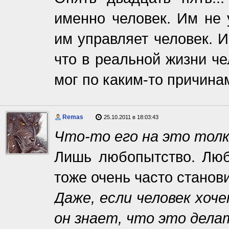
именно человек. Им не 
им управляет человек. И
что в реальной жизни че
мог по каким-то причина
Remas
25.10.2011 в 18:03:43
Что-то его на это тол
Лишь любопытство. Люб
тоже очень часто стано
Даже, если человек хоч
он знает, что это делат