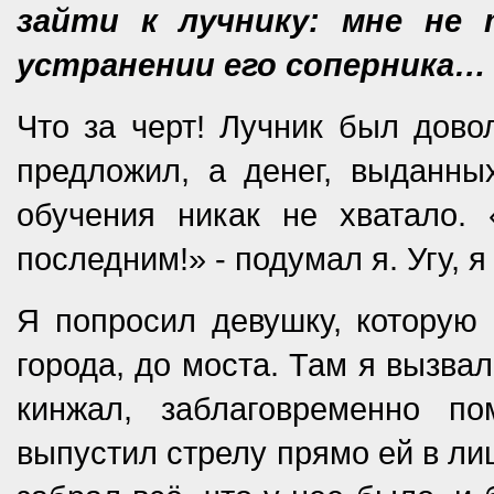
зайти к лучнику: мне не
устранении его соперника…
Что за черт! Лучник был дово
предложил, а денег, выданны
обучения никак не хватало. 
последним!» - подумал я. Угу, 
Я попросил девушку, которую 
города, до моста. Там я вызва
кинжал, заблаговременно 
выпустил стрелу прямо ей в ли