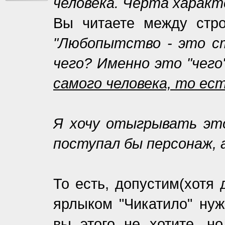
человека. Черта характ
Вы читаете между стро
"Любопытство - это ст
чего? Именно это "чего
самого человека, то ес
Я хочу отыгрывать это
поступал бы персонаж, а
То есть, допустим(хотя
ярлыком "Чикатило" нуж
вы этого не хотите, но