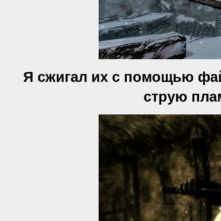
Я сжигал их с помощью фа
струю плам