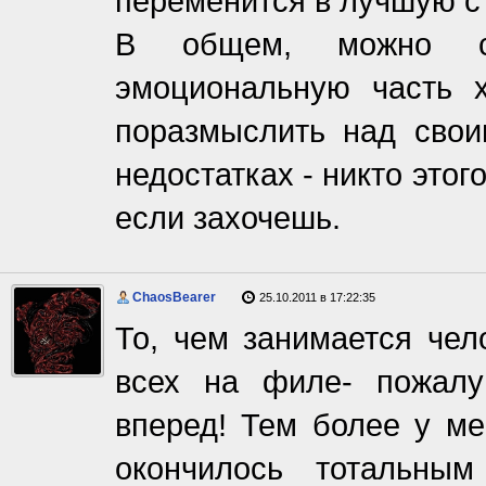
переменится в лучшую ст
В общем, можно ск
эмоциональную часть х
поразмыслить над свои
недостатках - никто это
если захочешь.
ChaosBearer
25.10.2011 в 17:22:35
То, чем занимается чело
всех на филе- пожалу
вперед! Тем более у м
окончилось тотальным