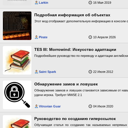
Larkin
16 Мая 2019
Подробная информация об объектах
Этот мод отображает дополнительную информацию в консоли о
Pirate
10 Апреля 2026
TES III: Morrowind: Искусство адаптации
Подробнейшее руководство по переводу и адаптации английски
Saint Spark
22 Июля 2012
Обнаружение замов и ловушек
Обнаружение замков и ловушек становится зависимым от навы
удачи игрока. Требует MWSE 2.1
Vitruvian Guar
04 Июля 2020
Руководство по созданию гиперссылок
Обучающая статья по созданию так называемых непрямых г