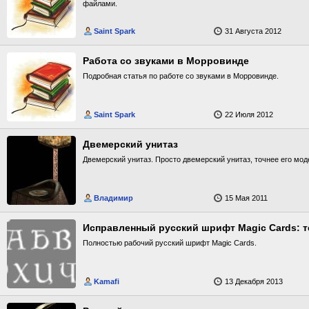
файлами.
Saint Spark
31 Августа 2012
Работа со звуками в Морровинде
Подробная статья по работе со звуками в Морровинде.
Saint Spark
22 Июля 2012
Двемерский унитаз
Двемерский унитаз. Просто двемерский унитаз, точнее его мод
Владимир
15 Мая 2011
Полностью рабочий русский шрифт Magic Cards.
Kamafi
13 Декабря 2013