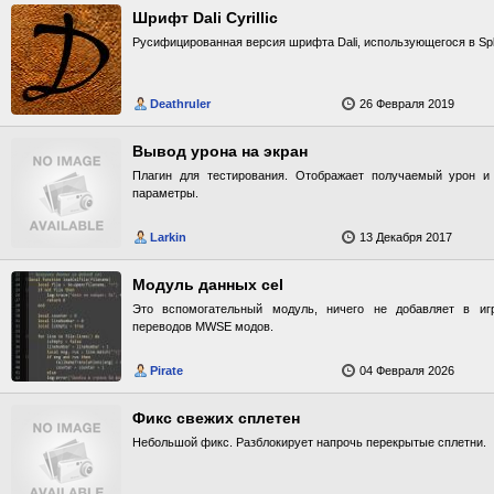
Шрифт Dali Cyrillic
Русифицированная версия шрифта Dali, использующегося в Sp
Deathruler
26 Февраля 2019
Вывод урона на экран
Плагин для тестирования. Отображает получаемый урон и
параметры.
Larkin
13 Декабря 2017
Модуль данных cel
Это вспомогательный модуль, ничего не добавляет в иг
переводов MWSE модов.
Pirate
04 Февраля 2026
Фикс свежих сплетен
Небольшой фикс. Разблокирует напрочь перекрытые сплетни.