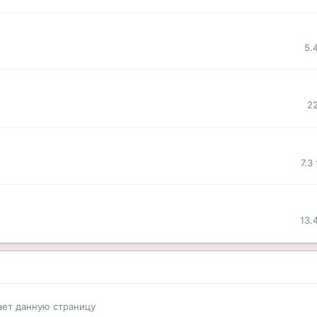
5.
2
7.3
13.
ает данную страницу