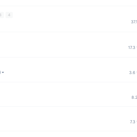
3
4
37.
17.3
3.6
 )
8.
7.3