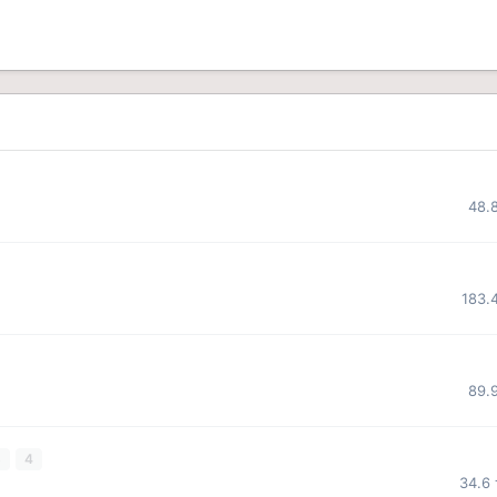
48.
183.
89.
3
4
34.6