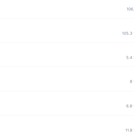
106
105.3
5.4
8
6.8
11.9