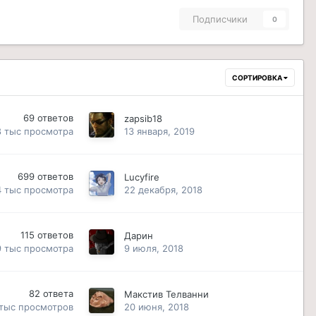
Подписчики
0
СОРТИРОВКА
69
ответов
zapsib18
8 тыс
просмотра
13 января, 2019
699
ответов
Lucyfire
4 тыс
просмотра
22 декабря, 2018
115
ответов
Дарин
9 тыс
просмотра
9 июля, 2018
82
ответа
Макстив Телванни
 тыс
просмотров
20 июня, 2018