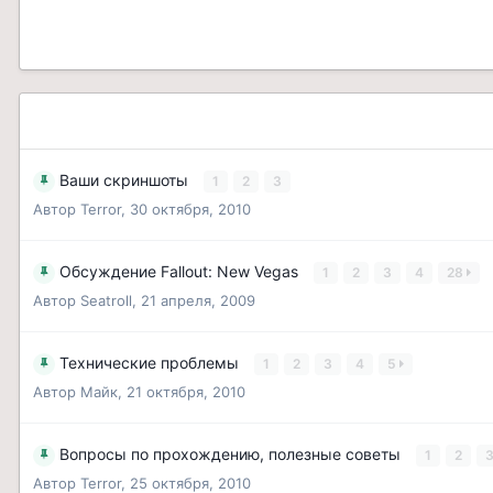
Ваши скриншоты
1
2
3
Автор
Terror
,
30 октября, 2010
Обсуждение Fallout: New Vegas
1
2
3
4
28
Автор
Seatroll
,
21 апреля, 2009
Технические проблемы
1
2
3
4
5
Автор
Майк
,
21 октября, 2010
Вопросы по прохождению, полезные советы
1
2
Автор
Terror
,
25 октября, 2010