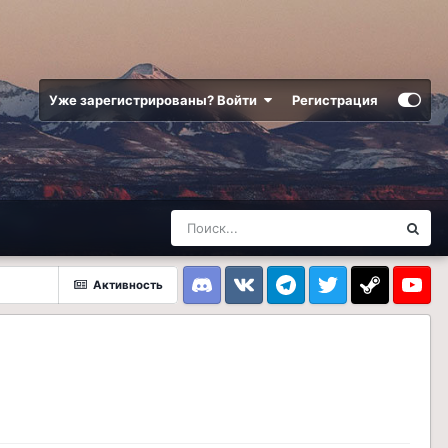
Уже зарегистрированы? Войти
Регистрация
Активность
Discord
VK
Telegram
Twitter
Steam
Youtub