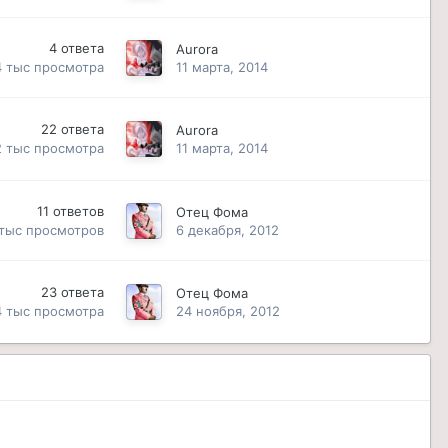
4
ответа
Aurora
4 тыс
просмотра
11 марта, 2014
22
ответа
Aurora
2 тыс
просмотра
11 марта, 2014
11
ответов
Отец Фома
 тыс
просмотров
6 декабря, 2012
23
ответа
Отец Фома
4 тыс
просмотра
24 ноября, 2012