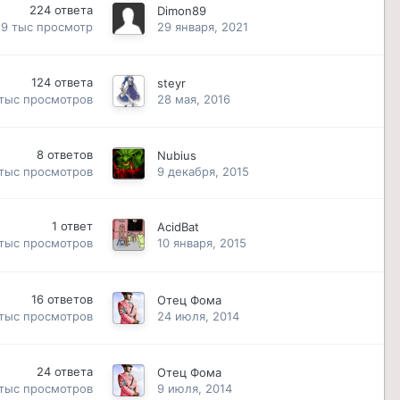
224
ответа
Dimon89
.9 тыс
просмотр
29 января, 2021
124
ответа
steyr
 тыс
просмотров
28 мая, 2016
8
ответов
Nubius
 тыс
просмотров
9 декабря, 2015
1
ответ
AcidBat
 тыс
просмотров
10 января, 2015
16
ответов
Отец Фома
 тыс
просмотров
24 июля, 2014
24
ответа
Отец Фома
 тыс
просмотров
9 июля, 2014