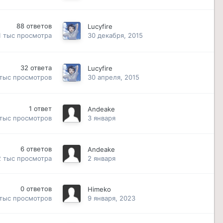
88
ответов
Lucyfire
1 тыс
просмотра
30 декабря, 2015
32
ответа
Lucyfire
 тыс
просмотров
30 апреля, 2015
1
ответ
Andeake
 тыс
просмотров
3 января
6
ответов
Andeake
2 тыс
просмотра
2 января
0
ответов
Himeko
 тыс
просмотров
9 января, 2023