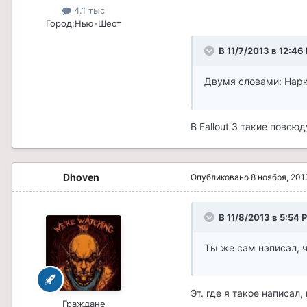
4.1 тыс
Город:
Нью-Шеот
В 11/7/2013 в 12:46
Двумя словами: Нар
В Fallout 3 такие повс
Dhoven
Опубликовано
8 ноября, 201
В 11/8/2013 в 5:54 
Ты же сам написал, ч
Эт. где я такое написал,
Граждане