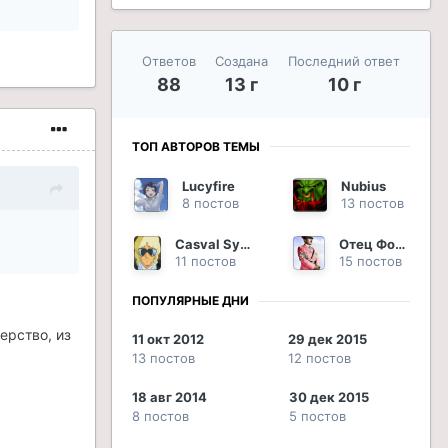
Ответов
Создана
Последний ответ
88
13 г
10 г
ТОП АВТОРОВ ТЕМЫ
Lucyfire
Nubius
8 постов
13 постов
Casval Sylvius
Отец Фома
11 постов
15 постов
ПОПУЛЯРНЫЕ ДНИ
ерство, из
11 окт 2012
29 дек 2015
13 постов
12 постов
18 авг 2014
30 дек 2015
8 постов
5 постов