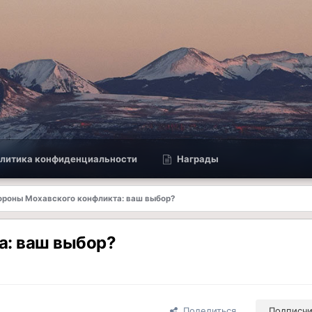
литика конфиденциальности
Награды
ороны Мохавского конфликта: ваш выбор?
а: ваш выбор?
Поделиться
Подписч