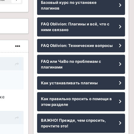
Базовый курс по установке
плагинов
FAQ Oblivion: Плагины и всё, что с
ними связано
FAQ Oblivion: Технические вопросы
FAQ или ЧаВо по проблемам с
плагинами
Как устанавливать плагины
аже
Как правильно просить о помощи в
этом разделе
ВАЖНО! Прежде, чем спросить,
прочтите это!