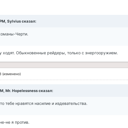
 PM, Sylvius сказал:
команы-Черти.
юду ходят. Обыкновенные рейдеры, только с энергооружием.
3
(изменено)
PM, Mr. Hopelessness сказал:
то тебе нравятся насилие и издевательства.
 не-не я против.