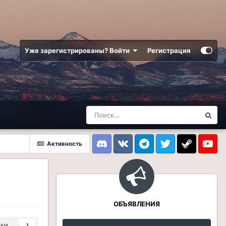
Уже зарегистрированы? Войти
Регистрация
Активность
Discord
VK
Telegram
Twitter
Steam
Youtub
ОБЪЯВЛЕНИЯ
ики
1