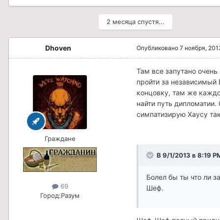
2 месяца спустя...
Dhoven
Опубликовано
7 ноября, 201
Там все запутано очень
пройти за независимый 
концовку, там же каждо
найти путь дипломатии.
симпатизирую Хаусу так
Граждане
В 9/1/2013 в 8:19 P
Болел бы ты что ли з
69
Шеф.
Город:
Разум