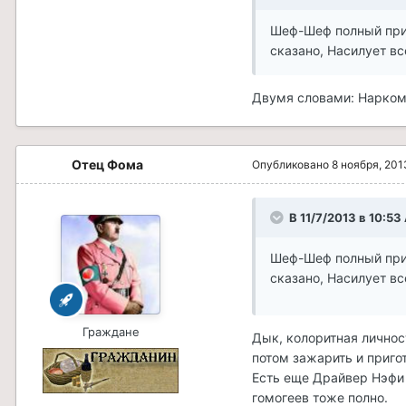
Шеф-Шеф полный прид
сказано, Насилует вс
Двумя словами: Нарком
Отец Фома
Опубликовано
8 ноября, 201
В 11/7/2013 в 10:5
Шеф-Шеф полный прид
сказано, Насилует вс
Граждане
Дык, колоритная личност
потом зажарить и пригот
Есть еще Драйвер Нэфи 
гомогеев тоже полно.