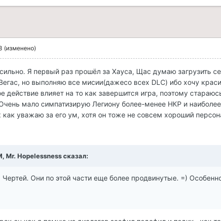
3
(изменено)
 сильно. Я первый раз прошёл за Хауса, Щас думаю загрузить се
Вегас, но выполняю все мисии(дажесо всех DLC) ибо хочу крас
е действие влияет на то как завершится игра, поэтому стараюс
 Очень мало симпатизирую Легиону более-менее НКР и наиболее
 как уважаю за его ум, хотя он тоже не совсем хороший персон
M, Mr. Hopelessness сказал:
а Чертей. Они по этой части еще более продвинутые. =) Особенн