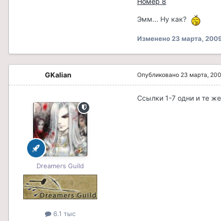
Номер 8
Эмм... Ну как?
Изменено
23 марта, 200
GKalian
Опубликовано
23 марта, 20
Ссылки 1-7 одни и те же
Dreamers Guild
6.1 тыс