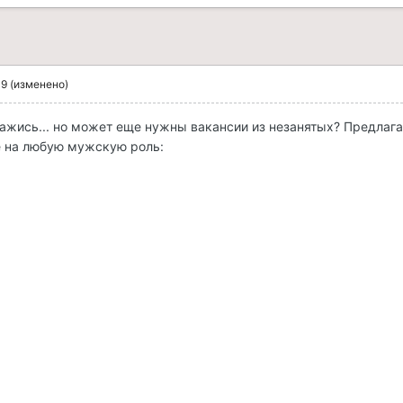
09
(изменено)
ажись... но может еще нужны вакансии из незанятых? Предлаг
е на любую мужскую роль: