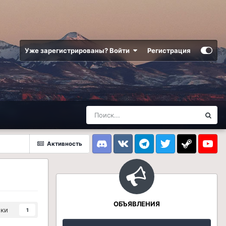
Уже зарегистрированы? Войти
Регистрация
Активность
Discord
VK
Telegram
Twitter
Steam
Youtub
ОБЪЯВЛЕНИЯ
ики
1