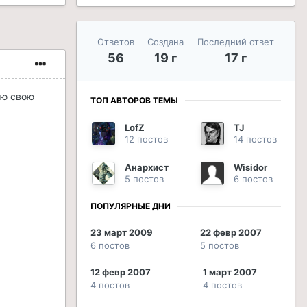
Ответов
Создана
Последний ответ
56
19 г
17 г
аю свою
ТОП АВТОРОВ ТЕМЫ
LofZ
TJ
12 постов
14 постов
Анархист
Wisidor
5 постов
6 постов
ПОПУЛЯРНЫЕ ДНИ
23 март 2009
22 февр 2007
6 постов
5 постов
12 февр 2007
1 март 2007
4 постов
4 постов