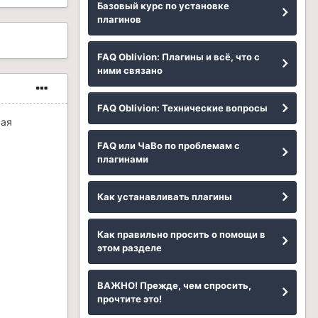
Базовый курс по установке
плагинов
FAQ Oblivion: Плагины и всё, что с
ними связано
FAQ Oblivion: Технические вопросы
вая
FAQ или ЧаВо по проблемам с
плагинами
Как устанавливать плагины
Как правильно просить о помощи в
этом разделе
ВАЖНО! Прежде, чем спросить,
прочтите это!