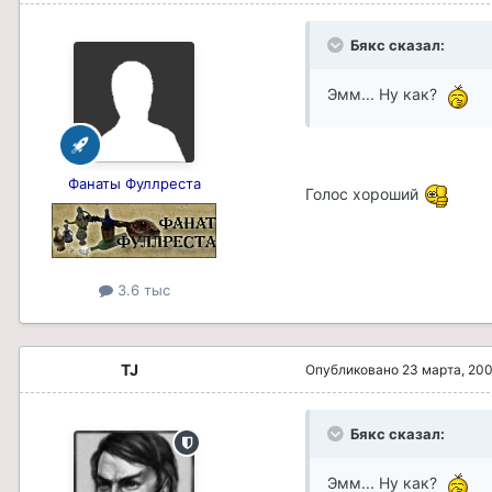
Бякс сказал:
Эмм... Ну как?
Фанаты Фуллреста
Голос хороший
3.6 тыс
TJ
Опубликовано
23 марта, 20
Бякс сказал:
Эмм... Ну как?