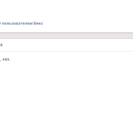
9
пользователем Бякс
09
, хех.