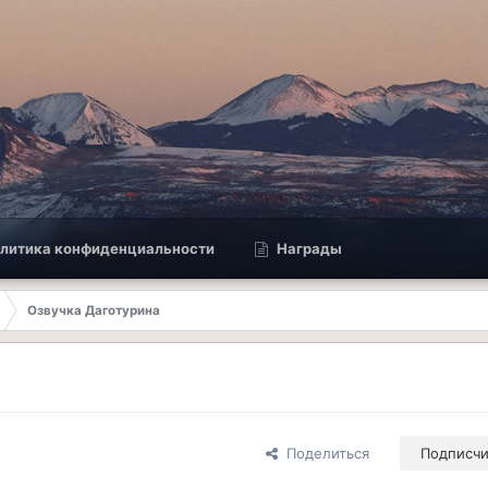
литика конфиденциальности
Награды
Озвучка Даготурина
Поделиться
Подписч