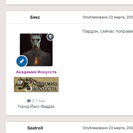
Бякс
Опубликовано
23 марта, 20
Пардон, сейчас поправ
Академия Искусств
2.1 тыс
Город:
Йасс-Ваддах
Seatroll
Опубликовано
23 марта, 20