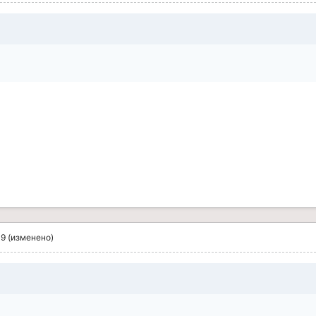
09
(изменено)