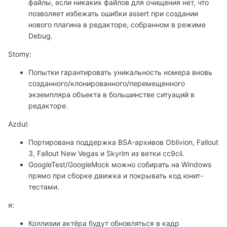
файлы, если никаких файлов для очищения нет, что
позволяет избежать ошибки assert при создании
нового плагина в редакторе, собранном в режиме
Debug.
Stomy:
Попытки гарантировать уникальность номера вновь
созданного/клонированного/перемещенного
экземпляра объекта в большинстве ситуаций в
редакторе.
Azdul:
Портирована поддержка BSA-архивов Oblivion, Fallout
3, Fallout New Vegas и Skyrim из ветки cc9cii.
GoogleTest/GoogleMock можно собирать на Windows
прямо при сборке движка и покрывать код юнит-
тестами.
я:
Коллизии актёра будут обновляться в кадр