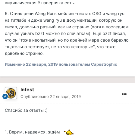
кириллическая ё наверняка есть.
6. Стиль речи Wang Rui в мейлинг-листах OSG и wang ryu
на гитлабе и даже wang ryu в документации, которую он
писал, довольно разный, как ни странно (хотя в последнем
случае узнать bzzt можно по опечаткам). Ещё bzzt писал,
что он "тоже неопытный, но по крайней мере свое барахло
тщательно тестирует, не то что некоторые", что тоже
довольно странно.
Изменено
22 января, 2019
пользователем Capostrophic
Infest
Опубликовано
22 января, 2019
Спасибо за ответы :)
1. Верим, надеемся, ждём