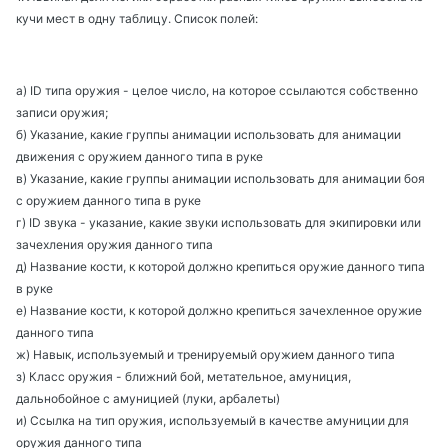
кучи мест в одну таблицу. Список полей:
а) ID типа оружия - целое число, на которое ссылаются собственно
записи оружия;
б) Указание, какие группы анимации использовать для анимации
движения с оружием данного типа в руке
в) Указание, какие группы анимации использовать для анимации боя
с оружием данного типа в руке
г) ID звука - указание, какие звуки использовать для экипировки или
зачехления оружия данного типа
д) Название кости, к которой должно крепиться оружие данного типа
в руке
е) Название кости, к которой должно крепиться зачехленное оружие
данного типа
ж) Навык, используемый и тренируемый оружием данного типа
з) Класс оружия - ближний бой, метательное, амуниция,
дальнобойное с амуницией (луки, арбалеты)
и) Ссылка на тип оружия, используемый в качестве амуниции для
оружия данного типа