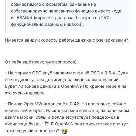
совместимого с форматом, заменена на
собственноручно написанную функцию вместо кода
из BSAOpt (короче в два раза, быстрее на 25%,
функционально разницы никакой).
Имеется ввиду скорость работы движка с bsa-архивами?
От себя ещё несколько вопросов)
- На форуме OSG опубликовали инфу об OSG v.3.6.4. Судя
по ченджлогу, там дофигища различных исправлений.
Будет ли обнова движка в OpenMW? По крайне мере я на
это очень надеюсь.
- Помню OpenMW играл ещё в 0.42. Но вот только сейчас
возник сей вопрос. Насколько мне известно, на ванильном
двигле морки, облы и фолла отсутствует поддержка в
кириллице буквы "Ё". В OpenMW она присутствует или тут
тоже не ушли от канонов?