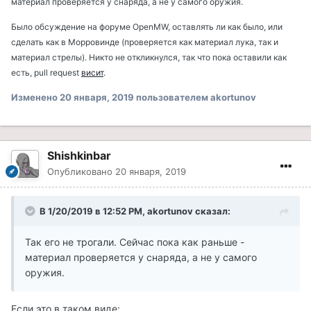
материал проверяется у снаряда, а не у самого оружия.
Было обсуждение на форуме OpenMW, оставлять ли как было, или
сделать как в Морровинде (проверяется как материал лука, так и
материал стрелы). Никто не откликнулся, так что пока оставили как
есть, pull request
висит
.
Изменено
20 января, 2019
пользователем akortunov
Shishkinbar
Опубликовано
20 января, 2019
В 1/20/2019 в 12:52 PM, akortunov сказал:
Так его не трогали. Сейчас пока как раньше -
материал проверяется у снаряда, а не у самого
оружия.
Если это в таком виде: