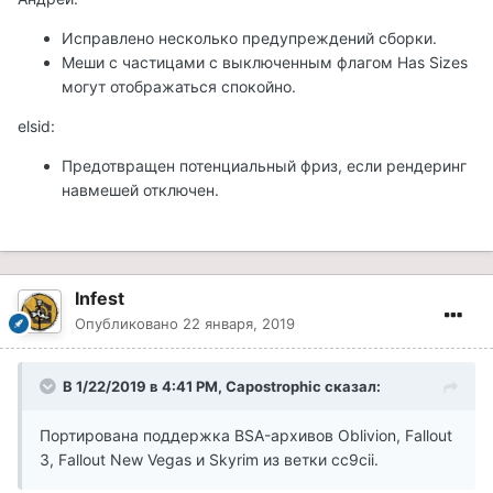
Исправлено несколько предупреждений сборки.
Меши с частицами с выключенным флагом Has Sizes
могут отображаться спокойно.
elsid:
Предотвращен потенциальный фриз, если рендеринг
навмешей отключен.
Infest
Опубликовано
22 января, 2019
В 1/22/2019 в 4:41 PM, Capostrophic сказал:
Портирована поддержка BSA-архивов Oblivion, Fallout
3, Fallout New Vegas и Skyrim из ветки cc9cii.