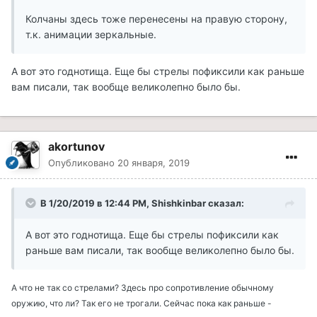
Колчаны здесь тоже перенесены на правую сторону,
т.к. анимации зеркальные.
А вот это годнотища. Еще бы стрелы пофиксили как раньше
вам писали, так вообще великолепно было бы.
akortunov
Опубликовано
20 января, 2019
В 1/20/2019 в 12:44 PM, Shishkinbar сказал:
А вот это годнотища. Еще бы стрелы пофиксили как
раньше вам писали, так вообще великолепно было бы.
А что не так со стрелами? Здесь про сопротивление обычному
оружию, что ли? Так его не трогали. Сейчас пока как раньше -