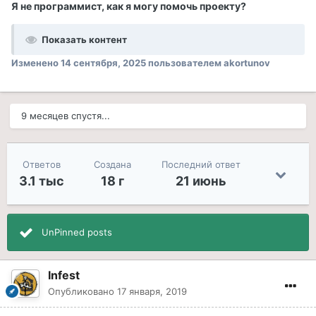
Я не программист, как я могу помочь проекту?
Показать контент
Изменено
14 сентября, 2025
пользователем akortunov
9 месяцев спустя...
Ответов
Создана
Последний ответ
3.1 тыс
18 г
21 июнь
UnPinned posts
Infest
Опубликовано
17 января, 2019