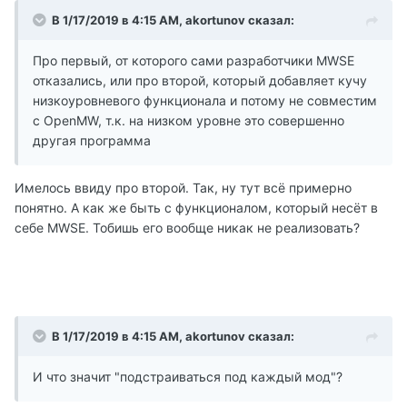
В 1/17/2019 в 4:15 AM, akortunov сказал:
Про первый, от которого сами разработчики MWSE
отказались, или про второй, который добавляет кучу
низкоуровневого функционала и потому не совместим
с OpenMW, т.к. на низком уровне это совершенно
другая программа
Имелось ввиду про второй. Так, ну тут всё примерно
понятно. А как же быть с функционалом, который несёт в
себе MWSE. Тобишь его вообще никак не реализовать?
В 1/17/2019 в 4:15 AM, akortunov сказал:
И что значит "подстраиваться под каждый мод"?