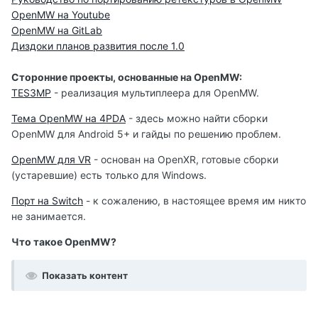
OpenMW на Youtube
OpenMW на GitLab
Диздоки планов развития после 1.0
Сторонние проекты, основанные на OpenMW:
TES3MP
- реализация мультиплеера для OpenMW.
Тема OpenMW на 4PDA
- здесь можно найти сборки
OpenMW для Android 5+ и гайды по решению проблем.
OpenMW для VR
- основан на OpenXR, готовые сборки
(устаревшие) есть только для Windows.
Порт на Switch
- к сожалению, в настоящее время им никто
не занимается.
Что такое OpenMW?
Показать контент