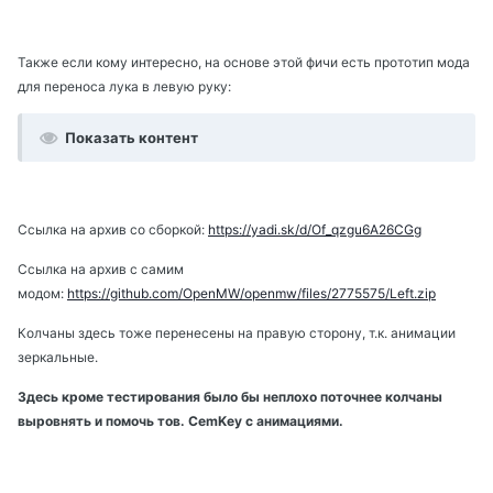
Также если кому интересно, на основе этой фичи есть прототип мода
для переноса лука в левую руку:
Показать контент
Ссылка на архив со сборкой:
https://yadi.sk/d/Of_qzgu6A26CGg
Ссылка на архив с самим
модом:
https://github.com/OpenMW/openmw/files/2775575/Left.zip
Колчаны здесь тоже перенесены на правую сторону, т.к. анимации
зеркальные.
Здесь кроме тестирования было бы неплохо поточнее колчаны
выровнять и помочь тов. CemKey с анимациями.