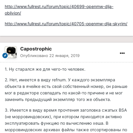
http://www.fullrest.ru/forum/topic/40699-openmw-dlja-
oblivion/
http://www.fullrest.ru/forum/topic/40705-openmw-dlja-skyrim/
Capostrophic
Опубликовано
22 января, 2019
1. Ну старался же для чего-то человек.
2. Нет, имеется в виду refnum. У каждого экземпляра
объекта в ячейке есть свой собственный номер, он раньше
мог в редакторе совпадать по какой-то причине и не мог
заменить предыдущий экземпляр того же объекта.
3. Имеется в виду время прочтения заголовка сжатых BSA
(не морровиндовских), при котором приходится активно
эксплуатировать функцию по вычислению хеша. В
морровиндовских архивах файлы также отсортированы по