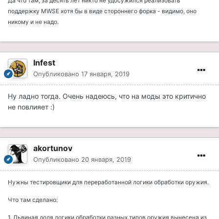
Да что там, за десять лет никто не удосужился реализовать
поддержку MWSE хотя бы в виде стороннего форка - видимо, оно
никому и не надо.
Infest
Опубликовано
17 января, 2019
Ну ладно тогда. Очень надеюсь, что на моды это критично
не повлияет :)
akortunov
Опубликовано
20 января, 2019
Нужны тестировщики для переработанной логики обработки оружия.
Что там сделано:
1. Львиная доля логики обработки разных типов оружия вынесена из