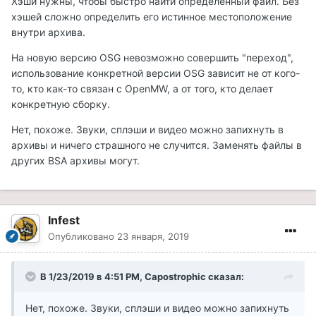
Хэши нужны, чтобы быстро найти определенный файл. Без
хэшей сложно определить его истинное местоположение
внутри архива.
На новую версию OSG невозможно совершить "переход",
использование конкретной версии OSG зависит не от кого-
то, кто как-то связан с OpenMW, а от того, кто делает
конкретную сборку.
Нет, похоже. Звуки, сплэши и видео можно запихнуть в
архивы и ничего страшного не случится. Заменять файлы в
других BSA архивы могут.
Infest
Опубликовано
23 января, 2019
В 1/23/2019 в 4:51 PM, Capostrophic сказал:
Нет, похоже. Звуки, сплэши и видео можно запихнуть