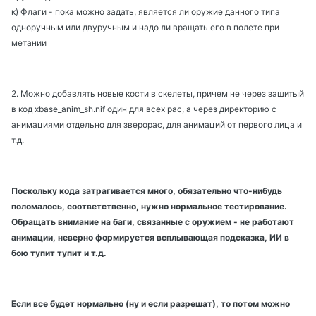
к) Флаги - пока можно задать, является ли оружие данного типа
одноручным или двуручным и надо ли вращать его в полете при
метании
2. Можно добавлять новые кости в скелеты, причем не через зашитый
в код xbase_anim_sh.nif один для всех рас, а через директорию с
анимациями отдельно для зверорас, для анимаций от первого лица и
т.д.
Поскольку кода затрагивается много, обязательно что-нибудь
поломалось, соответственно, нужно нормальное тестирование.
Обращать внимание на баги, связанные с оружием - не работают
анимации, неверно формируется всплывающая подсказка, ИИ в
бою тупит тупит и т.д.
Если все будет нормально (ну и если разрешат), то потом можно