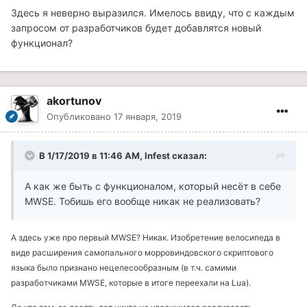
Здесь я неверно выразился. Имелось ввиду, что с каждым
запросом от разработчиков будет добавлятся новый
функционал?
akortunov
Опубликовано
17 января, 2019
В 1/17/2019 в 11:46 AM, Infest сказал:
А как же быть с функционалом, который несёт в себе
MWSE. Тобишь его вообще никак не реализовать?
А здесь уже про первый MWSE? Никак. Изобретение велосипеда в
виде расширения самопального морровиндовского скриптового
языка было признано нецелесообразным (в т.ч. самими
разработчиками MWSE, которые в итоге переехали на Lua).