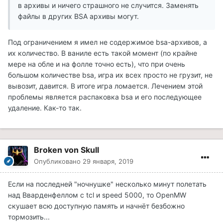
в архивы и ничего страшного не случится. Заменять
файлы в других BSA архивы могут.
Под ограничением я имел не содержимое bsa-архивов, а
их количество. В ваниле есть такой момент (по крайне
мере на обле и на фолле точно есть), что при очень
большом количестве bsa, игра их всех просто не грузит, не
вывозит, давится. В итоге игра ломается. Лечением этой
проблемы является распаковка bsa и его последующее
удаление. Как-то так.
Broken von Skull
Опубликовано
29 января, 2019
Если на последней "ночнушке" несколько минут полетать
над Вварденфеллом с tcl и speed 5000, то OpenMW
скушает всю доступную память и начнёт безбожно
тормозить...