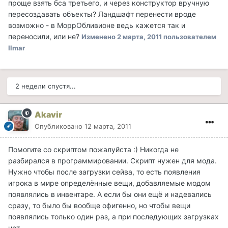
проще взять бса третьего, и через конструктор вручную
пересоздавать объекты? Ландшафт перенести вроде
возможно - в МоррОбливионе ведь кажется так и
переносили, или не?
Изменено
2 марта, 2011
пользователем
Ilmar
2 недели спустя...
Akavir
Опубликовано
12 марта, 2011
Помогите со скриптом пожалуйста :) Никогда не
разбирался в программировании. Скрипт нужен для мода.
Нужно чтобы после загрузки сейва, то есть появления
игрока в мире определённые вещи, добавляемые модом
появлялись в инвентаре. А если бы они ещё и надевались
сразу, то было бы вообще офигенно, но чтобы вещи
появлялись только один раз, а при последующих загрузках
нет