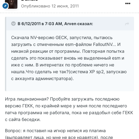
Опубликовано
12 июня, 2011
В 6/12/2011 в 7:03 AM, Arven сказал:
Скачала NV-версию GECK, запустила, пытаюсь
загрузить с отмеченным esm-файлом FalloutNV... И
никакой реакции от программы. Повторная попытка
сделать это показывает вновь не выделенный esm и
иже с ним. В интернетах по проблеме ничего не
нашла.Что сделать не так?(система XP sp2, запускаю
с аккаунта администратора).
Игра лицензионная? Пробуйте загружать последнюю
версию ГЕКК, по крайней мере у меня после последнего
патча программа не работала, пока не раздобыл себе ГЕКК
с сайта беседки.
Вопрос: я поставил на игнор непися из плагина
(выправляет лица, но мне не все нравятся), после