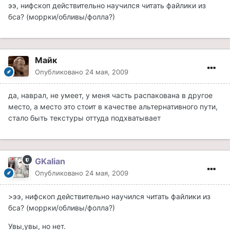
ээ, нифскоп действительно научился читать файлики из
бса? (моррки/обливы/фолла?)
Майк
Опубликовано
24 мая, 2009
да, наврал, не умеет, у меня часть распакована в другое
место, а место это стоит в качестве альтернативного пути,
стало быть текстуры оттуда подхватывает
GKalian
Опубликовано
24 мая, 2009
>ээ, нифскоп действительно научился читать файлики из
бса? (моррки/обливы/фолла?)
Увы,увы, но нет.