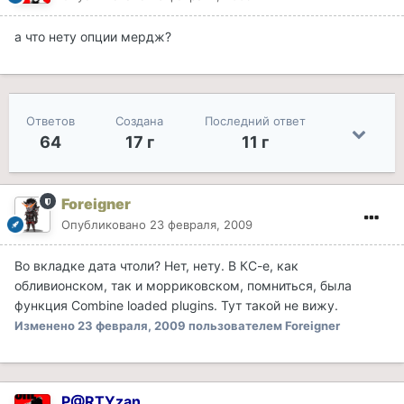
а что нету опции мердж?
Ответов
Создана
Последний ответ
64
17 г
11 г
Foreigner
Опубликовано
23 февраля, 2009
Во вкладке дата чтоли? Нет, нету. В КС-е, как
обливионском, так и морриковском, помниться, была
функция Combine loaded plugins. Тут такой не вижу.
Изменено
23 февраля, 2009
пользователем Foreigner
P@RTYzan