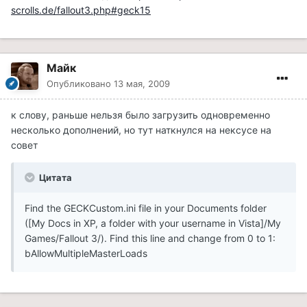
scrolls.de/fallout3.php#geck15
Майк
Опубликовано
13 мая, 2009
к слову, раньше нельзя было загрузить одновременно
несколько дополнений, но тут наткнулся на нексусе на
совет
Цитата
Find the GECKCustom.ini file in your Documents folder
([My Docs in XP, a folder with your username in Vista]/My
Games/Fallout 3/). Find this line and change from 0 to 1:
bAllowMultipleMasterLoads