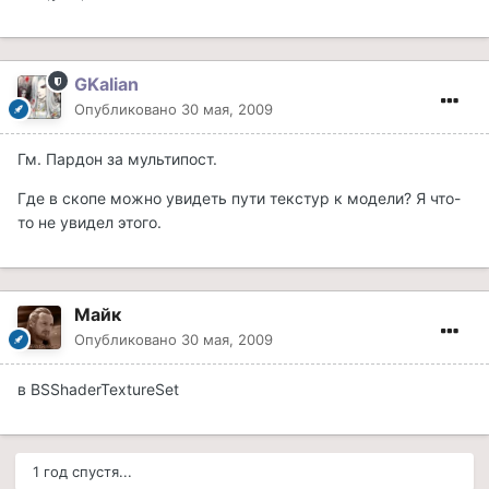
GKalian
Опубликовано
30 мая, 2009
Гм. Пардон за мультипост.
Где в скопе можно увидеть пути текстур к модели? Я что-
то не увидел этого.
Майк
Опубликовано
30 мая, 2009
в BSShaderTextureSet
1 год спустя...