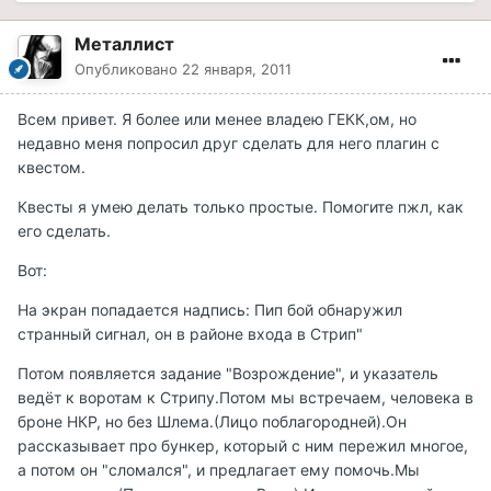
Металлист
Опубликовано
22 января, 2011
Всем привет. Я более или менее владею ГЕКК,ом, но
недавно меня попросил друг сделать для него плагин с
квестом.
Квесты я умею делать только простые. Помогите пжл, как
его сделать.
Вот:
На экран попадается надпись: Пип бой обнаружил
странный сигнал, он в районе входа в Стрип"
Потом появляется задание "Возрождение", и указатель
ведёт к воротам к Стрипу.Потом мы встречаем, человека в
броне НКР, но без Шлема.(Лицо поблагородней).Он
рассказывает про бункер, который с ним пережил многое,
а потом он "сломался", и предлагает ему помочь.Мы