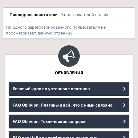
Последние посетители
0 пользователей онлайн
Ни одного зарегистрированного пользователя не
просматривает данную страницу
ОБЪЯВЛЕНИЯ
Базовый курс по установке плагинов
FAQ Oblivion: Плагины и всё, что с ними связано
FAQ Oblivion: Технические вопросы
FAQ или ЧаВо по проблемам с плагинами