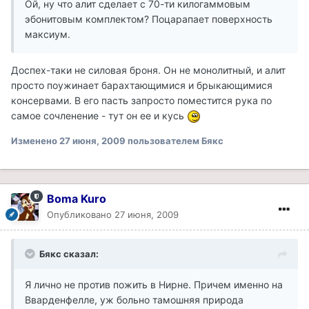
Ой, ну что алит сделает с 70-ти килогаммовым
эбонитовым комплектом? Поцарапает поверхность
максиум.
Доспех-таки не силовая броня. Он не монолитный, и алит
просто поужинает барахтающимися и брыкающимися
консервами. В его пасть запросто поместится рука по
самое сочленение - тут он ее и кусь
Изменено
27 июня, 2009
пользователем Бякс
Boma Kuro
Опубликовано
27 июня, 2009
Бякс сказал:
Я лично не против пожить в Нирне. Причем именно на
Вварденфелле, уж больно тамошняя природа