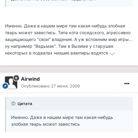
Именно. Даже в нашем мире там какая-нибудь злобная
тварь может завестись. Типа кота соседского, агрессивно
защищающего "свои" владения. А уж вспомним мир игры...
ну например "Ведьмак". Там в Вызиме у старушек
некоторых в подвалах низшие вампиры водятся -_-
Airwind
Опубликовано
27 июня, 2009
Цитата
Именно. Даже в нашем мире там какая-нибудь
злобная тварь может завестись