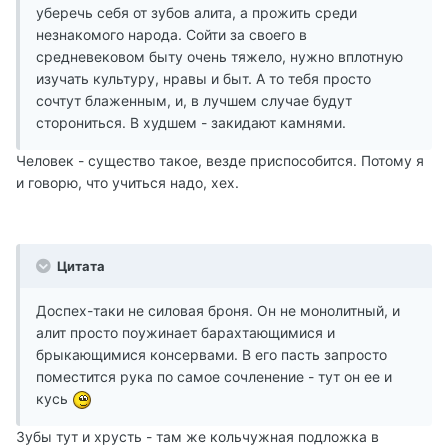
уберечь себя от зубов алита, а прожить среди
незнакомого народа. Сойти за своего в
средневековом быту очень тяжело, нужно вплотную
изучать культуру, нравы и быт. А то тебя просто
сочтут блаженным, и, в лучшем случае будут
сторониться. В худшем - закидают камнями.
Человек - существо такое, везде приспособится. Потому я
и говорю, что учиться надо, хех.
Цитата
Доспех-таки не силовая броня. Он не монолитный, и
алит просто поужинает барахтающимися и
брыкающимися консервами. В его пасть запросто
поместится рука по самое сочленение - тут он ее и
кусь
Зубы тут и хрусть - там же кольчужная подложка в