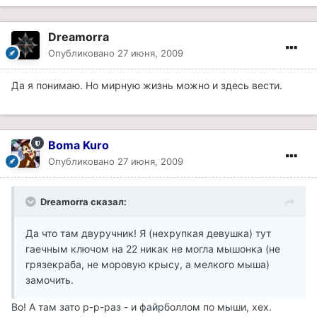
Dreamorra
Опубликовано
27 июня, 2009
Да я понимаю. Но мирную жизнь можно и здесь вести.
Boma Kuro
Опубликовано
27 июня, 2009
Dreamorra сказал:
Да что там двуручник! Я (нехрупкая девушка) тут
гаечным ключом на 22 никак не могла мышонка (не
грязекраба, не моровую крысу, а мелкого мыша)
замочить.
Во! А там зато р-р-раз - и файрболлом по мыши, хех.