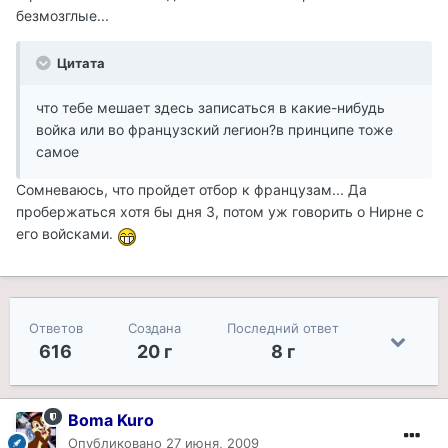
безмозглые...
Цитата
что тебе мешает здесь записаться в какие-нибудь
войка или во французский легион?в принципе тоже
самое
Сомневаюсь, что пройдет отбор к французам... Да
пробержаться хотя бы дня 3, потом уж говорить о Нирне с
его войсками.
Ответов
Создана
Последний ответ
616
20 г
8 г
Boma Kuro
Опубликовано
27 июня, 2009