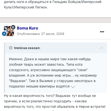
делать ноги и обращаться в Гильдию Бойцов/Имперский
Культ/Имперский Легион.
Boma Kuro
Опубликовано
27 июня, 2009
Irenicus сказал:
Именно. Даже в нашем мире там какая-нибудь
злобная тварь может завестись. Типа кота
соседского, агрессивно защищающего "свои"
владения. А уж вспомним мир игры... ну например
"Ведьмак". Там в Вызиме у старушек некоторых в
подвалах низшие вампиры водятся -_-
Ну и какая вероятность того? Ведьмак тут вообще не
причем, а если реалистично подходить - какова
вероятность того, что простой обыватель в Нирне встретит