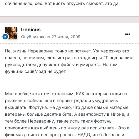
сочленениях, хех. Вот кисть откусить сможет, это да.
Irenicus
Опубликовано
27 июня, 2009
Не, жизнь Нереварина точно не потянет. Уж черезчур это
опасно, вспомним, сколько раз по ходу игры ГГ под нашим
руководством допускает фэйлы и умирает... Но там
функции сэйв/лоад не будет.
Мне вообще кажется странным, КАК некоторые люди на
реальных войнах шли в первых рядах и умудрялись
выживать. Фортуна. Не думаю, что даже самые матерые
ветераны больше десятка битв. А авантюристу в Нирне, и
тем более Нереварину, такие испытания фортуны
приходится каждый день по многу раз испытывать. Это в
фильмах/книгах все прекрасно... НАДО, чтоб Леголас и