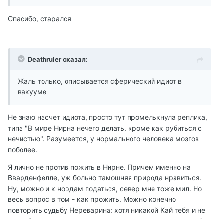
Спасибо, старался
Deathruler сказал:
Жаль только, описывается сферический идиот в
вакууме
Не знаю насчет идиота, просто тут промелькнула реплика,
типа "В мире Нирна нечего делать, кроме как рубиться с
нечистью". Разумеется, у нормального человека мозгов
поболее.
Я лично не против пожить в Нирне. Причем именно на
Вварденфелле, уж больно тамошняя природа нравиться.
Ну, можно и к нордам податься, север мне тоже мил. Но
весь вопрос в том - как прожить. Можно конечно
повторить судьбу Нереварина: хотя никакой Кай тебя и не