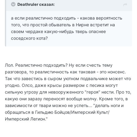
Deathruler сказал:
а если реалистично подходить - какова вероятность
того, что простой обыватель в Нирне встретит на
своем чердаке какую-нибудь тверь опаснее
соседского кота?
Лол. Реалистично подходить? Ну если счесть тему
разговора, то реалистичность как таковая - это нонсенс.
Так что завестись в сыром уютном подвальчике может что
угодно. Олсо, даже крысы размером с песика могут
сильную угрозу для невооруженного "героя" нести. Про то,
какую они заразу переносят вообще молчу. Кроме того, в
зависимости от твари можно не успеть... "делать ноги и
обращаться в Гильдию Бойцов/Имперский Культ/
Имперский Легион."