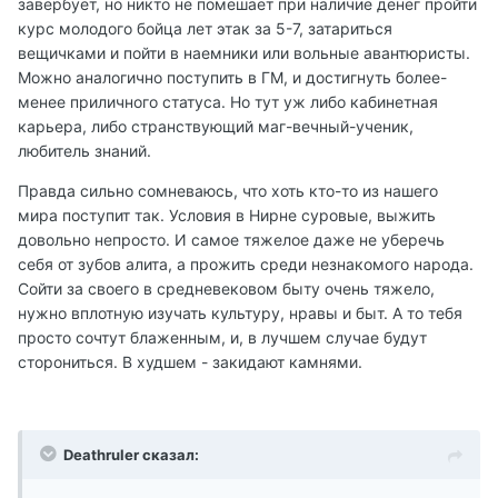
завербует, но никто не помешает при наличие денег пройти
курс молодого бойца лет этак за 5-7, затариться
вещичками и пойти в наемники или вольные авантюристы.
Можно аналогично поступить в ГМ, и достигнуть более-
менее приличного статуса. Но тут уж либо кабинетная
карьера, либо странствующий маг-вечный-ученик,
любитель знаний.
Правда сильно сомневаюсь, что хоть кто-то из нашего
мира поступит так. Условия в Нирне суровые, выжить
довольно непросто. И самое тяжелое даже не уберечь
себя от зубов алита, а прожить среди незнакомого народа.
Сойти за своего в средневековом быту очень тяжело,
нужно вплотную изучать культуру, нравы и быт. А то тебя
просто сочтут блаженным, и, в лучшем случае будут
сторониться. В худшем - закидают камнями.
Deathruler сказал: