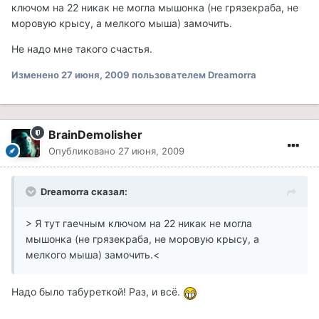
ключом на 22 никак не могла мышонка (не грязекраба, не
моровую крысу, а мелкого мыша) замочить.
Не надо мне такого счастья.
Изменено
27 июня, 2009
пользователем Dreamorra
BrainDemolisher
Опубликовано
27 июня, 2009
Dreamorra сказал:
> Я тут гаечным ключом на 22 никак не могла
мышонка (не грязекраба, не моровую крысу, а
мелкого мыша) замочить.<
Надо было табуреткой! Раз, и всё.