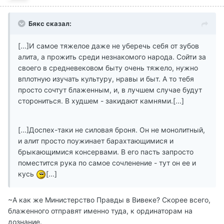
Бякс сказал:
[...]И самое тяжелое даже не уберечь себя от зубов
алита, а прожить среди незнакомого народа. Сойти за
своего в средневековом быту очень тяжело, нужно
вплотную изучать культуру, нравы и быт. А то тебя
просто сочтут блаженным, и, в лучшем случае будут
сторониться. В худшем - закидают камнями.[...]
[...]Доспех-таки не силовая броня. Он не монолитный,
и алит просто поужинает барахтающимися и
брыкающимися консервами. В его пасть запросто
поместится рука по самое сочленение - тут он ее и
кусь
[...]
~А как же Министерство Правды в Вивеке? Скорее всего,
блаженного отправят именно туда, к ординаторам на
дознание.