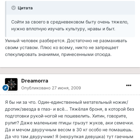
Цитата
Сойти за своего в средневековом быту очень тяжело,
нужно вплотную изучать культуру, нравы и быт.
Умный человек разберется. Достаточно не размахивать
своим уставом. Плюс ко всему, никто не запрещает
спекулировать знаниями, принесенными отсюда.
Dreamorra
Опубликовано
27 июня, 2009
Я бы ни за что. Один-единственный метательный ножик/
дротик/звезда в глаз- и всё... Тяжёлая броня, в которой без
подготовки рукой-ногой не пошевелить. Хитин, говорите,
рулит? Даже маленькие птицы грызут жуков, аки семечки.
Да и мечом двуручным весом в 30 кг особо не помашешь.
Да что там двуручник! Я (нехрупкая девушка) тут гаечным