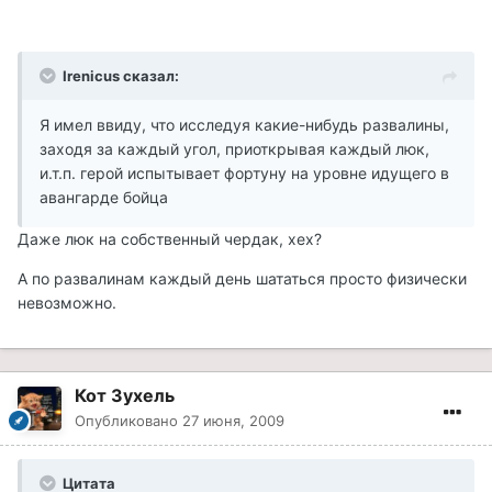
Irenicus сказал:
Я имел ввиду, что исследуя какие-нибудь развалины,
заходя за каждый угол, приоткрывая каждый люк,
и.т.п. герой испытывает фортуну на уровне идущего в
авангарде бойца
Даже люк на собственный чердак, хех?
А по развалинам каждый день шататься просто физически
невозможно.
Кот Зухель
Опубликовано
27 июня, 2009
Цитата