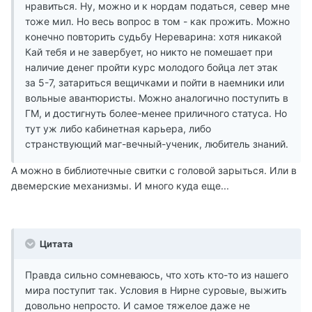
нравиться. Ну, можно и к нордам податься, север мне
тоже мил. Но весь вопрос в том - как прожить. Можно
конечно повторить судьбу Нереварина: хотя никакой
Кай тебя и не завербует, но никто не помешает при
наличие денег пройти курс молодого бойца лет этак
за 5-7, затариться вещичками и пойти в наемники или
вольные авантюристы. Можно аналогично поступить в
ГМ, и достигнуть более-менее приличного статуса. Но
тут уж либо кабинетная карьера, либо
странствующий маг-вечный-ученик, любитель знаний.
А можно в библиотечные свитки с головой зарыться. Или в
двемерские механизмы. И много куда еще...
Цитата
Правда сильно сомневаюсь, что хоть кто-то из нашего
мира поступит так. Условия в Нирне суровые, выжить
довольно непросто. И самое тяжелое даже не