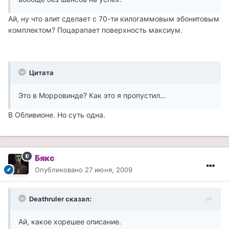
Ай, ну что алит сделает с 70-ти килогаммовым эбонитовым
комплектом? Поцарапает поверхность максиум.
Цитата
Это в Морровинде? Как это я пропустил...
В Обливионе. Но суть одна.
Бякс
Опубликовано
27 июня, 2009
Deathruler сказал:
Ай, какое хорешее описание.