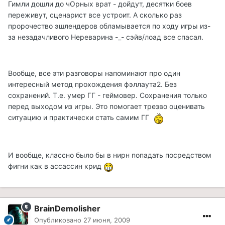
Гимли дошли до чОрных врат - дойдут, десятки боев
переживут, сценарист все устроит. А сколько раз
пророчество эшлендеров обламывается по ходу игры из-
за незадачливого Нереварина -_- сэйв/лоад все спасал.
Вообще, все эти разговоры напоминают про один
интересный метод прохождения фэллаута2. Без
сохранений. Т.е. умер ГГ - геймовер. Сохранения только
перед выходом из игры. Это помогает трезво оценивать
ситуацию и практически стать самим ГГ
И вообще, классно было бы в нирн попадать посредством
фигни как в ассассин крид
BrainDemolisher
Опубликовано
27 июня, 2009