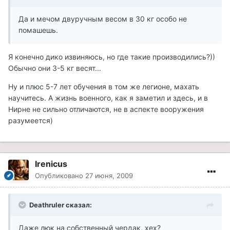
Да и мечом двуручным весом в 30 кг особо не
помашешь.
Я конечно дико извиняюсь, но где такие производились?))
Обычно они 3-5 кг весят...
Ну и плюс 5-7 лет обучения в том же легионе, махать
научитесь. А жизнь военного, как я заметил и здесь, и в
Нирне не сильно отличаются, не в аспекте вооружения
разумеется)
Irenicus
Опубликовано
27 июня, 2009
Deathruler сказал:
Даже люк на собственный чердак, хех?