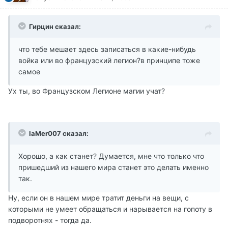
Гирцин сказал:
что тебе мешает здесь записаться в какие-нибудь
войка или во французский легион?в принципе тоже
самое
Ух ты, во Французском Легионе магии учат?
laMer007 сказал:
Хорошо, а как станет? Думается, мне что только что
пришедший из нашего мира станет это делать именно
так.
Ну, если он в нашем мире тратит деньги на вещи, с
которыми не умеет обращаться и нарывается на гопоту в
подворотнях - тогда да.