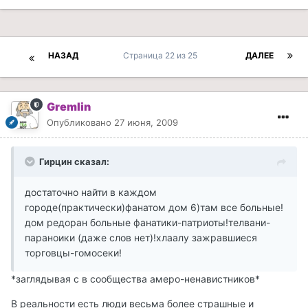
НАЗАД
Страница 22 из 25
ДАЛЕЕ
Gremlin
Опубликовано
27 июня, 2009
Гирцин сказал:
достаточно найти в каждом
городе(практически)фанатом дом 6)там все больные!
дом редоран больные фанатики-патриоты!телвани-
параноики (даже слов нет)!хлаалу зажравшиеся
торговцы-гомосеки!
*заглядывая с в сообщества амеро-ненавистников*
В реальности есть люди весьма более страшные и