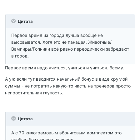
Цитата
Первое время из города лучше вообще не
высовыватся. Хотя это не панацея. Животные/
Вампиры/Гопники всё равно переодически забредают
в город.
Первое время надо учиться, учиться и учиться. Всему.
А уж если тут вводится начальный бонус в виде круглой
суммы - не потратить какую-то часть на тренеров просто
непростительная глупость.
Цитата
А с 70 килограмовым эбонитовым комплектом это
вообще без шансов на успех.