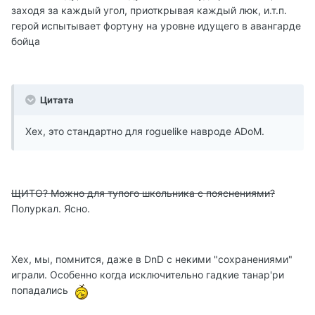
заходя за каждый угол, приоткрывая каждый люк, и.т.п.
герой испытывает фортуну на уровне идущего в авангарде
бойца
Цитата
Хех, это стандартно для roguelike навроде ADoM.
ЩИТО? Можно для тупого школьника с пояснениями?
Полуркал. Ясно.
Хех, мы, помнится, даже в DnD с некими "сохранениями"
играли. Особенно когда исключительно гадкие танар'ри
попадались