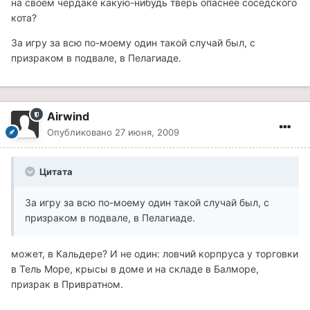
на своем чердаке какую-нибудь тверь опаснее соседского
кота?
За игру за всю по-моему один такой случай был, с
призраком в подвале, в Пелагиаде.
Airwind
Опубликовано
27 июня, 2009
Цитата
За игру за всю по-моему один такой случай был, с
призраком в подвале, в Пелагиаде.
может, в Кальдере? И не один: ловчий корпруса у торговки
в Тель Море, крысы в доме и на складе в Балморе,
призрак в Привратном.