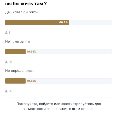
вы бы жить там ?
Да , хотел бы жить
81
Нет , ни за что
26
Не определился
26
Пожалуйста,
войдите
или
зарегистрируйтесь
для
возможности голосования в этом опросе.