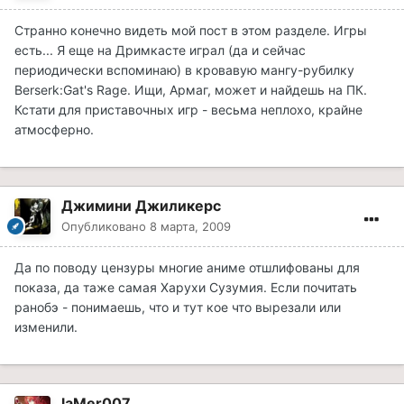
Странно конечно видеть мой пост в этом разделе. Игры
есть... Я еще на Дримкасте играл (да и сейчас
периодически вспоминаю) в кровавую мангу-рубилку
Berserk:Gat's Rage. Ищи, Армаг, может и найдешь на ПК.
Кстати для приставочных игр - весьма неплохо, крайне
атмосферно.
Джимини Джиликерс
Опубликовано
8 марта, 2009
Да по поводу цензуры многие аниме отшлифованы для
показа, да таже самая Харухи Сузумия. Если почитать
ранобэ - понимаешь, что и тут кое что вырезали или
изменили.
laMer007