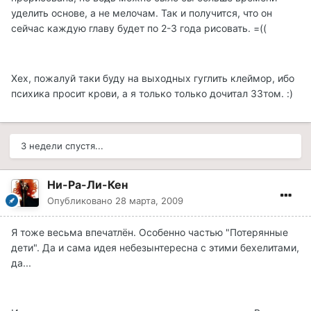
уделить основе, а не мелочам. Так и получится, что он
сейчас каждую главу будет по 2-3 года рисовать. =((
Хех, пожалуй таки буду на выходных гуглить клеймор, ибо
психика просит крови, а я только только дочитал 33том. :)
3 недели спустя...
Ни-Ра-Ли-Кен
Опубликовано
28 марта, 2009
Я тоже весьма впечатлён. Особенно частью "Потерянные
дети". Да и сама идея небезынтересна с этими бехелитами,
да...