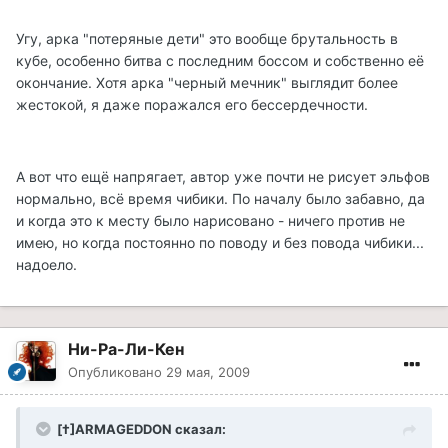
Угу, арка "потеряные дети" это вообще брутальность в
кубе, особенно битва с последним боссом и собственно её
окончание. Хотя арка "черный мечник" выглядит более
жестокой, я даже поражался его бессердечности.
А вот что ещё напрягает, автор уже почти не рисует эльфов
нормально, всё время чибики. По началу было забавно, да
и когда это к месту было нарисовано - ничего против не
имею, но когда постоянно по поводу и без повода чибики...
надоело.
Ни-Ра-Ли-Кен
Опубликовано
29 мая, 2009
[†]ARMAGEDDON сказал: