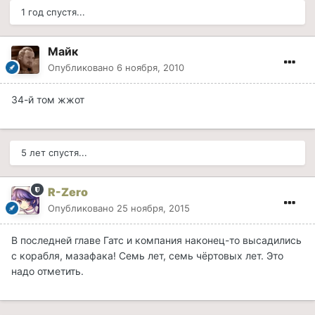
1 год спустя...
Майк
Опубликовано
6 ноября, 2010
34-й том жжот
5 лет спустя...
R-Zero
Опубликовано
25 ноября, 2015
В последней главе Гатс и компания наконец-то высадились
с корабля, мазафака! Семь лет, семь чёртовых лет. Это
надо отметить.