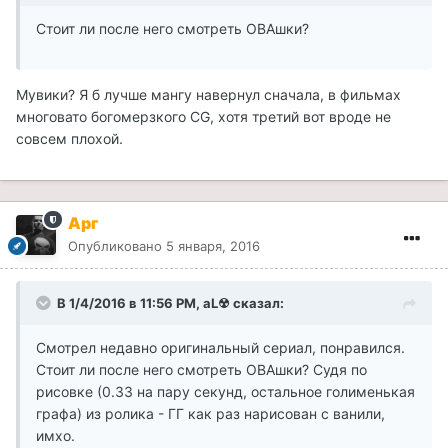
Стоит ли после него смотреть ОВАшки?
Мувики? Я б лучше мангу навернул сначала, в фильмах
многовато богомерзкого CG, хотя третий вот вроде не
совсем плохой.
Арг
Опубликовано
5 января, 2016
В 1/4/2016 в 11:56 PM, aL☢ сказал:
Смотрел недавно оригинальный сериал, понравился.
Стоит ли после него смотреть ОВАшки? Судя по
рисовке (0.33 на пару секунд, остальное голименькая
графа) из ролика - ГГ как раз нарисован с ванили,
имхо.