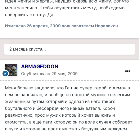
Идея мечты и жертвы, идущая сквозь всю мангу. Вот что
меня зацепило. Чтобы осуществить мечту, необходимо
совершить жертву. Да.
Изменено
26 апреля, 2009
пользователем Нираликен
2 месяца спустя...
ARMAGEDDON
Опубликовано
29 мая, 2009
Меня больше зацепило, что Гац не супер-герой, и демон в
нем не запечатан, и вообще он простой мужик с нелегким
жизненным путем который и сделал из него такого
брутального и бессердечного наказывателя. Короч
реалистично, прос мужик который хочет выжить и
отомстить, а ещё пати которую он по воле случая собирает
в пути и которая не дает ему стать бездушным нелюдем.