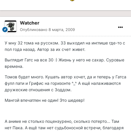
Watcher
Опубликовано
8 марта, 2009
У мну 32 тома на русском. 33 выходил на инглише где-то с
пол года назад. Автор за их счет живет.
Выглядит Гатс на все 30 :) Жизнь у него не сахар. Суровые
времена.
Томов будет много. Кушать автор хочет, да и теперь у Гатса
фулл пати и Грифис на горизонте ^_^ А ещё налаживаются
дружеские отношения с Зоддом.
Мангой впечатлен не один! Это шедевр!
А аниме не столько поцензурено, сколько потерто... Там
нет Пака. А ещё там нет судьбоносной встречи, благодаря