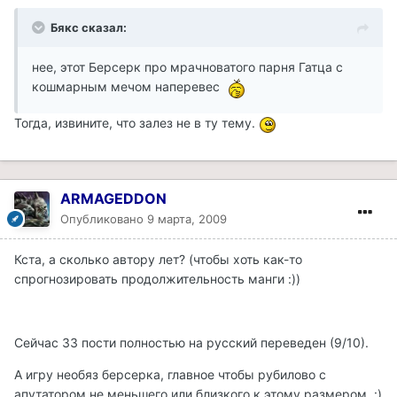
Бякс сказал:
нее, этот Берсерк про мрачноватого парня Гатца с
кошмарным мечом наперевес
Тогда, извините, что залез не в ту тему.
ARMAGEDDON
Опубликовано
9 марта, 2009
Кста, а сколько автору лет? (чтобы хоть как-то
спрогнозировать продолжительность манги :))
Сейчас 33 пости полностью на русский переведен (9/10).
А игру необяз берсерка, главное чтобы рубилово с
апутатором не меньшего или близкого к этому размером. :)