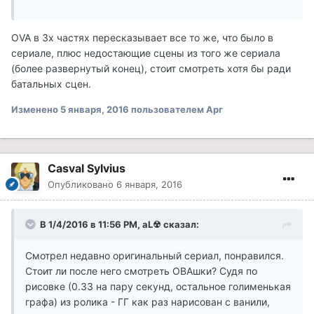
OVA в 3х частях пересказывает все то же, что было в
сериале, плюс недостающие сцены из того же сериала
(более развернутый конец), стоит смотреть хотя бы ради
батальных сцен.
Изменено
5 января, 2016
пользователем Арг
Casval Sylvius
Опубликовано
6 января, 2016
В 1/4/2016 в 11:56 PM, aL☢ сказал:
Смотрел недавно оригинальный сериал, понравился.
Стоит ли после него смотреть ОВАшки? Судя по
рисовке (0.33 на пару секунд, остальное голименькая
графа) из ролика - ГГ как раз нарисован с ванили,