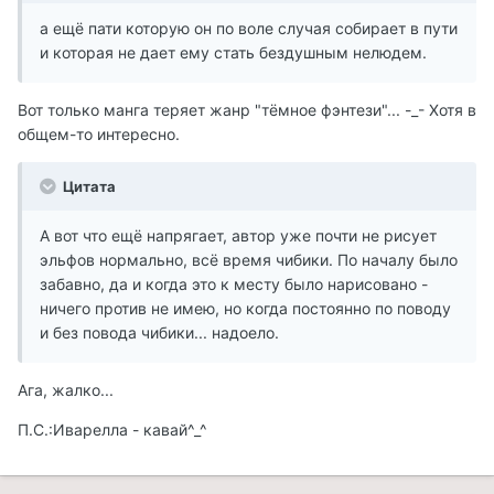
а ещё пати которую он по воле случая собирает в пути
и которая не дает ему стать бездушным нелюдем.
Вот только манга теряет жанр "тёмное фэнтези"... -_- Хотя в
общем-то интересно.
Цитата
А вот что ещё напрягает, автор уже почти не рисует
эльфов нормально, всё время чибики. По началу было
забавно, да и когда это к месту было нарисовано -
ничего против не имею, но когда постоянно по поводу
и без повода чибики... надоело.
Ага, жалко...
П.С.:Иварелла - кавай^_^