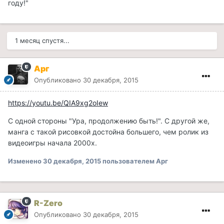
году!"
1 месяц спустя...
Арг
Опубликовано
30 декабря, 2015
https://youtu.be/QIA9xg2oIew
С одной стороны "Ура, продолжению быть!". С другой же,
манга с такой рисовкой достойна большего, чем ролик из
видеоигры начала 2000х.
Изменено
30 декабря, 2015
пользователем Арг
R-Zero
Опубликовано
30 декабря, 2015