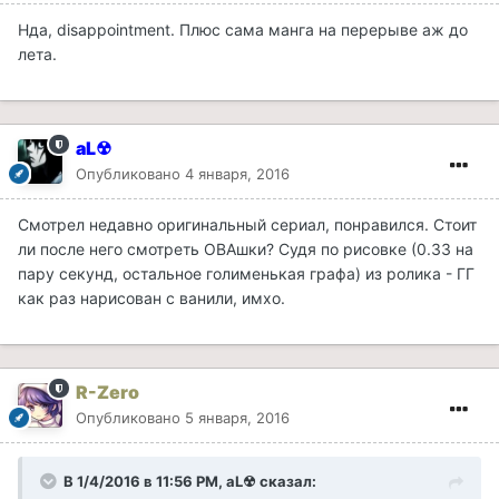
Нда, disappointment. Плюс сама манга на перерыве аж до
лета.
aL☢
Опубликовано
4 января, 2016
Смотрел недавно оригинальный сериал, понравился. Стоит
ли после него смотреть ОВАшки? Судя по рисовке (0.33 на
пару секунд, остальное голименькая графа) из ролика - ГГ
как раз нарисован с ванили, имхо.
R-Zero
Опубликовано
5 января, 2016
В 1/4/2016 в 11:56 PM, aL☢ сказал: