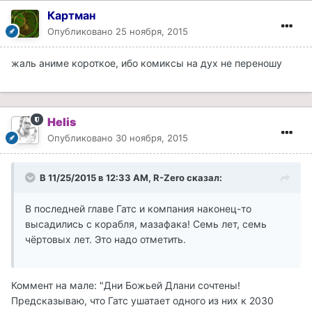
Картман
Опубликовано
25 ноября, 2015
жаль аниме короткое, ибо комиксы на дух не переношу
Helis
Опубликовано
30 ноября, 2015
В 11/25/2015 в 12:33 AM, R-Zero сказал:
В последней главе Гатс и компания наконец-то
высадились с корабля, мазафака! Семь лет, семь
чёртовых лет. Это надо отметить.
Коммент на мале: "Дни Божьей Длани сочтены!
Предсказываю, что Гатс ушатает одного из них к 2030