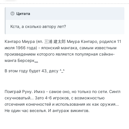
Цитата
Кста, а сколько автору лет?
Кэнтаро Миура (яп. 三浦 建太郎 Миура Кэнтаро, родился 11
июля 1966 года) - японский мангака, самым известным
произведением которого является популярная сэйнэн-
манга Берсерк
...
В этом году будет 43, десу ^_^
Поиграй Руну. Имхо - самое оно, но только по сети. Сингл
скучноватый... Зато 4-6 игроков, с возможностью
отсечения конечностей и использования их как оружия...
Не один час веселья. И антураж викингов.