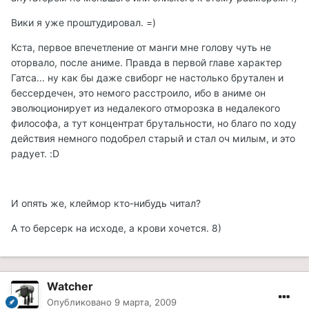
Вики я уже проштудировал. =)
Кста, первое впечетление от манги мне голову чуть не
оторвало, после аниме. Правда в первой главе характер
Гатса... ну как бы даже свиборг не настолько брутален и
бессердечен, это немого расстроило, ибо в аниме он
эволюционирует из недалекого отморозка в недалекого
философа, а тут концентрат брутальности, но благо по ходу
действия немного подобрел старый и стал оч милым, и это
радует. :D
И опять же, клеймор кто-нибудь читал?
А то берсерк на исходе, а крови хочется. 8)
Watcher
Опубликовано
9 марта, 2009