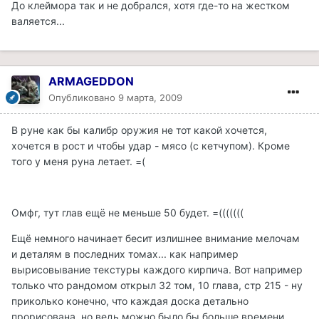
До клеймора так и не добрался, хотя где-то на жестком
валяется...
ARMAGEDDON
Опубликовано
9 марта, 2009
В руне как бы калибр оружия не тот какой хочется,
хочется в рост и чтобы удар - мясо (с кетчупом). Кроме
того у меня руна летает. =(
Омфг, тут глав ещё не меньше 50 будет. =(((((((
Ещё немного начинает бесит излишнее внимание мелочам
и деталям в последних томах... как например
вырисовывание текстуры каждого кирпича. Вот например
только что рандомом открыл 32 том, 10 глава, стр 215 - ну
приколько конечно, что каждая доска детально
прорисована, но ведь можно было бы больше времени