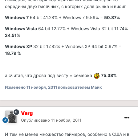
середины двухтысячных, с которых доля рынка и висит
Windows 7
64 bit 41.28% + Windows 7 9.59% =
50.87%
Windows Vista
64 bit 12.77% + Windows Vista 32 bit 11.74% =
24.51%
Windows XP
32 bit 17.82% + Windows XP 64 bit 0.97% =
18.79 %
а считая, что дрова под висту = семерка
75.38%
Изменено
11 ноября, 2011
пользователем Майк
Varg
Опубликовано
11 ноября, 2011
И тем не менее множество геймеров, особенно в США и в