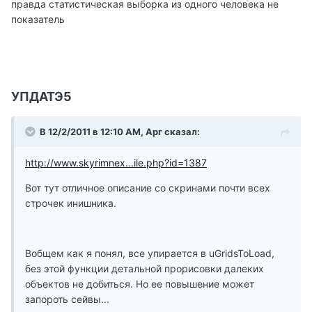
правда статистическая выборка из одного человека не
показатель
УПДАТЭ5
В 12/2/2011 в 12:10 AM, Арг сказал:
http://www.skyrimnex...ile.php?id=1387
Вот тут отличное описание со скринами почти всех
строчек инишника.
Вобщем как я понял, все упирается в uGridsToLoad,
без этой функции детальной прорисовки далеких
объектов не добиться. Но ее повышение может
запороть сейвы...