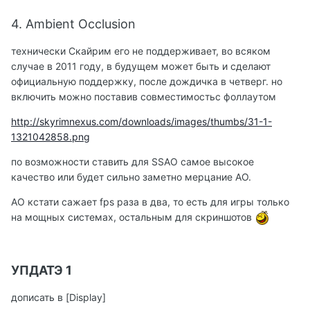
4. Ambient Occlusion
технически Скайрим его не поддерживает, во всяком
случае в 2011 году, в будущем может быть и сделают
официальную поддержку, после дождичка в четверг. но
включить можно поставив совместимостьс фоллаутом
http://skyrimnexus.com/downloads/images/thumbs/31-1-
1321042858.png
по возможности ставить для SSAO самое высокое
качество или будет сильно заметно мерцание АО.
AO кстати сажает fps раза в два, то есть для игры только
на мощных системах, остальным для скриншотов
УПДАТЭ 1
дописать в [Display]