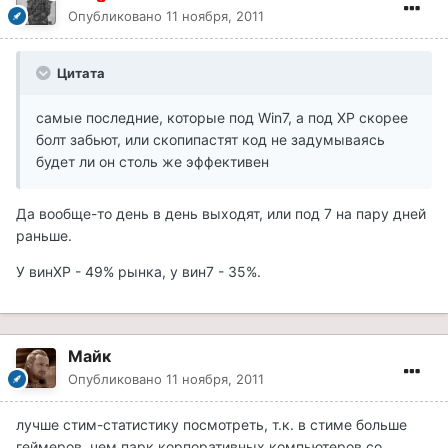
Опубликовано
11 ноября, 2011
Цитата
самые последние, которые под Win7, а под XP скорее
болт забьют, или скопипастят код не задумываясь
будет ли он столь же эффективен
Да вообще-то день в день выходят, или под 7 на пару дней
раньше.
У винХР - 49% рынка, у вин7 - 35%.
Майк
Опубликовано
11 ноября, 2011
лучше стим-статистику посмотреть, т.к. в стиме больше
геймеров, чем парк корпоративных компьютеров со