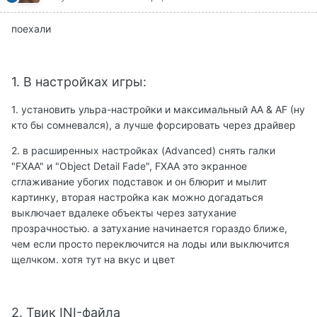
поехали
1. В настройках игры:
1. установить ульра-настройки и максимальный АА & AF (ну
кто бы сомневался), а лучше форсировать через драйвер
2. в расширенных настройках (Advanced) снять галки
"FXAA" и "Object Detail Fade", FXAA это экранное
сглаживание убогих подставок и он блюрит и мылит
картинку, вторая настройка как можно догадаться
выключает вдалеке объекты через затухание
прозрачностью. а затухание начинается гораздо ближе,
чем если просто переключится на лоды или выключится
щелчком. хотя тут на вкус и цвет
2. Твик INI-файла