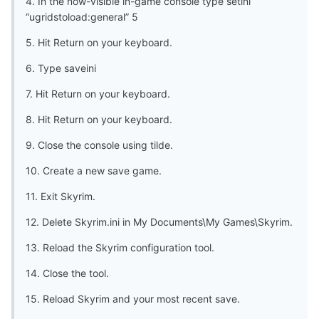
4. In the now-visible in-game console type setini
“ugridstoload:general” 5
5. Hit Return on your keyboard.
6. Type saveini
7. Hit Return on your keyboard.
8. Hit Return on your keyboard.
9. Close the console using tilde.
10. Create a new save game.
11. Exit Skyrim.
12. Delete Skyrim.ini in My Documents\My Games\Skyrim.
13. Reload the Skyrim configuration tool.
14. Close the tool.
15. Reload Skyrim and your most recent save.