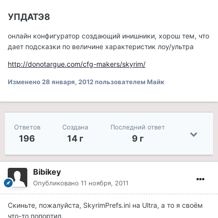
УПДАТЭ8
онлайн конфигуратор создающий инишники, хорош тем, что
дает подсказки по величине характеристик лоу/ультра
http://donotargue.com/cfg-makers/skyrim/
Изменено
28 января, 2012
пользователем Майк
Ответов
Создана
Последний ответ
196
14 г
9 г
Bibikey
Опубликовано
11 ноября, 2011
Скиньте, пожалуйста, SkyrimPrefs.ini на Ultra, а то я своём
что-то попортил.