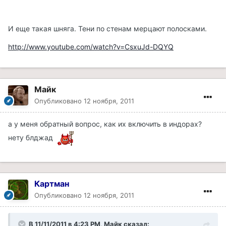
И еще такая шняга. Тени по стенам мерцают полосками.
http://www.youtube.com/watch?v=CsxuJd-DQYQ
Майк
Опубликовано
12 ноября, 2011
а у меня обратный вопрос, как их включить в индорах?
нету блджад
Картман
Опубликовано
12 ноября, 2011
В 11/11/2011 в 4:23 PM, Майк сказал: