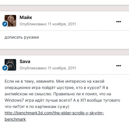
Майк
Опубликовано
11 ноября, 2011
дописать руками
Sava
Опубликовано
11 ноября, 2011
Если не в тему, извините. Мне интересно на какой
операционке игра пойдёт шустрее, кто в курсе? Я в
английском не смыслю. Правильно ли я понял, что на
Windows7 игра идёт лучше всего? А в ХП вообще туговато
что-ли?(эт я по картинкам сужу)
http://benchmark3d.com/the-elder-scrolls-v-skyrim-
benchmark