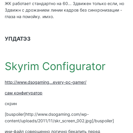
ЖК работает стандартно на 60... 3движен только если, но
3движн c дрожанием линии кадров без синхронизации -
глаза на помойку. имхо.
УПДАТЭ3
Skyrim Configurator
http://www.dsogaming...every-pc-gamer/
сам конфигуратор
скрин
[buspoiler]
http://www.dsogaming.com/wp-
content/uploads/2011/11/skr_screen_002.jpg
[/buspoiler]
ини-файл совершенно логично бекапить перед