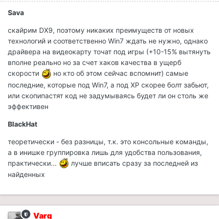
Sava
скайрим DX9, поэтому никаких преимуществ от новых
технологий и соответственно Win7 ждать не нужно, однако
драйвера на видеокарту точат под игры (+10-15% вытянуть
вполне реально но за счет хаков качества в ущерб
скорости
но кто об этом сейчас вспомнит) самые
последние, которые под Win7, а под XP скорее болт забьют,
или скопипастят код не задумываясь будет ли он столь же
эффективен
BlackHat
теоретически - без разницы, т.к. это консольные команды,
а в инишке группировка лишь для удобства пользования,
практически...
лучше вписать сразу за последней из
найденных
Varg