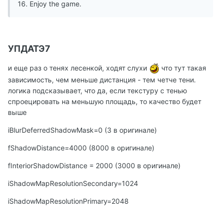
16. Enjoy the game.
УПДАТЭ7
и еще раз о тенях лесенкой, ходят слухи
что тут такая
зависимость, чем меньше дистанция - тем четче тени.
логика подсказывает, что да, если текстуру с тенью
спроецировать на меньшую площадь, то качество будет
выше
iBlurDeferredShadowMask=0 (3 в оригинале)
fShadowDistance=4000 (8000 в оригинале)
fInteriorShadowDistance = 2000 (3000 в оригинале)
iShadowMapResolutionSecondary=1024
iShadowMapResolutionPrimary=2048