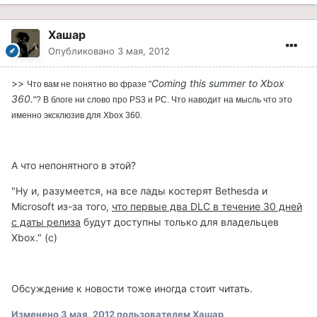
Хашар
Опубликовано
3 мая, 2012
>>
Coming this summer to Xbox
Что вам не понятно во фразе "
360.
"? В блоге ни слово про PS3 и PC. Что наводит на мысль что это
именно
эксклюзив для
Xbox 360.
А что непонятного в этой?
"Ну и, разумеется, на все лады костерят Bethesda и
Microsoft из-за того,
что первые два DLC в течение 30 дней
с даты релиза
будут доступны только для владельцев
Xbox." (с)
Обсуждение к новости тоже иногда стоит читать.
Изменено
3 мая, 2012
пользователем Хашар