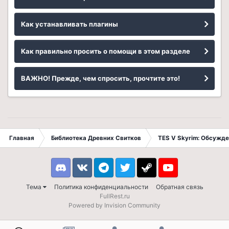
Как устанавливать плагины
Как правильно просить о помощи в этом разделе
ВАЖНО! Прежде, чем спросить, прочтите это!
Главная
Библиотека Древних Свитков
TES V Skyrim: Обсужде
Discord
VK
Telegram
Twitter
Steam
Youtube
Тема
Политика конфиденциальности
Обратная связь
FullRest.ru
Powered by Invision Community