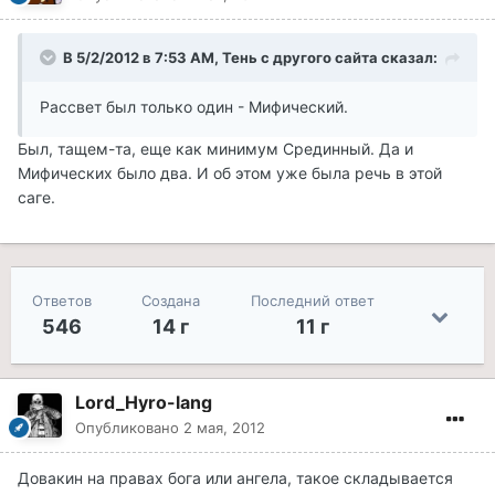
В 5/2/2012 в 7:53 AM, Тень с другого сайта сказал:
Рассвет был только один - Мифический.
Был, тащем-та, еще как минимум Срединный. Да и
Мифических было два. И об этом уже была речь в этой
саге.
Ответов
Создана
Последний ответ
546
14 г
11 г
Lord_Hyro-lang
Опубликовано
2 мая, 2012
Довакин на правах бога или ангела, такое складывается