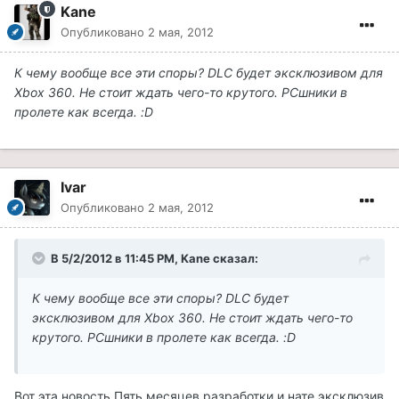
Kane
Опубликовано
2 мая, 2012
К чему вообще все эти споры? DLC будет эксклюзивом для
Xbox 360. Не стоит ждать чего-то крутого. PCшники в
пролете как всегда. :D
Ivar
Опубликовано
2 мая, 2012
В 5/2/2012 в 11:45 PM, Kane сказал:
К чему вообще все эти споры? DLC будет
эксклюзивом для
Xbox 360. Не стоит ждать чего-то
крутого. PCшники в пролете как всегда. :D
Вот эта новость.Пять месяцев разработки и нате эксклюзив