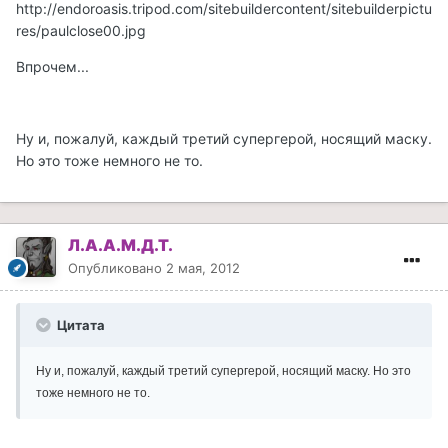
http://endoroasis.tripod.com/sitebuildercontent/sitebuilderpictu
res/paulclose00.jpg
Впрочем...
Ну и, пожалуй, каждый третий супергерой, носящий маску.
Но это тоже немного не то.
Л.А.А.М.Д.Т.
Опубликовано
2 мая, 2012
Цитата
Ну и, пожалуй, каждый третий супергерой, носящий маску. Но это
тоже немного не то.