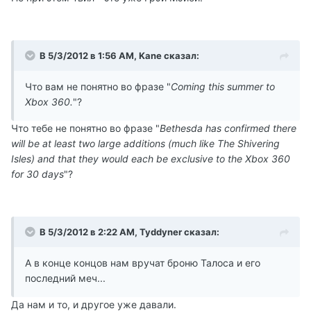
В 5/3/2012 в 1:56 AM, Kane сказал:
Что вам не понятно во фразе "
Coming this summer to
Xbox 360.
"?
Что тебе не понятно во фразе "
Bethesda has confirmed there
will be at least two large additions (much like The Shivering
Isles) and that they would each be exclusive to the Xbox 360
for 30 days
"?
В 5/3/2012 в 2:22 AM, Tyddyner сказал:
А в конце концов нам вручат броню Талоса и его
последний меч...
Да нам и то, и другое уже давали.