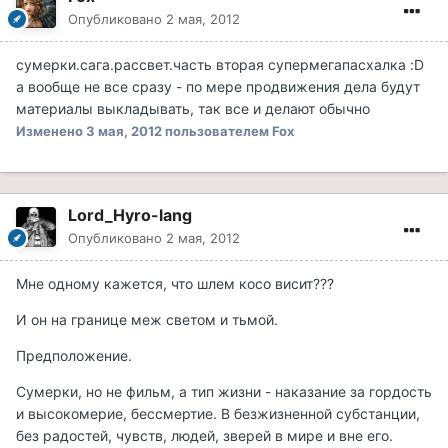
Опубликовано
2 мая, 2012
сумерки.сага.рассвет.часть вторая супермегапасхалка :D
а вообще не все сразу - по мере продвижения дела будут
материалы выкладывать, так все и делают обычно
Изменено
3 мая, 2012
пользователем Fox
Lord_Hyro-lang
Опубликовано
2 мая, 2012
Мне одному кажется, что шлем косо висит???
И он на границе меж светом и тьмой.
Предположение.
Сумерки, но не фильм, а тип жизни - наказание за гордость
и высокомерие, бессмертие. В безжизненной субстанции,
без радостей, чувств, людей, зверей в мире и вне его.