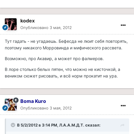
kodex
Опубликовано
3 мая, 2012
Тут гадать - не угадаешь. Бефесда не люит себя повторять,
поэтому никакого Морровинда и мифического рассвета.
Возможно, про Акавир, а может про фалмеров.
В лоре столько белых пятен, что можно не кисточкой, а
веником сюжет рисовать, и всё норм прокатит на ура.
Boma Kuro
Опубликовано
3 мая, 2012
В 5/2/2012 в 3:14 PM, Л.А.А.М.Д.Т. сказал: