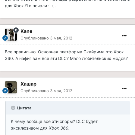
для Xbox.Я в печали :'-( .
Kane
Опубликовано
3 мая, 2012
Все правильно. Основная платформа Скайрима это Xbox
360. А нафиг вам все эти DLC? Мало любительских модов?
Хашар
Опубликовано
3 мая, 2012
Цитата
К чему вообще все эти споры? DLC будет
эксклюзивом для
Xbox 360.