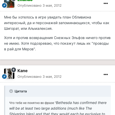
Опубликовано
3 мая, 2012
Мне бы хотелось в игре увидеть план Обливиона
интересный, да и персонажей запоминающихся, чтобы как
Шигорат, или Альмалексия.
Хотя и против возвращения Снежных Эльфов ничего против
не имею. Хотя подозреваю, что покажут лишь их "проводы
в рай для Меров".
Kane
Опубликовано
3 мая, 2012
Цитата
Bethesda has confirmed there
Что тебе не понятно во фразе "
will be at least two large additions (much like The
Shivering Isles) and that they would each be exclusive to