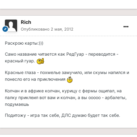
Rich
Опубликовано
2 мая, 2012
Раскрою карты:)))
Само название читается как РедГуар - переводится -
красный гуар.
Красные глаза - похмелье замучило, или скумы напился и
понесло его на приключения
Колчан и в африке колчан, курицу с фермы ощипал, на
палку приклеил вот вам и колчан, а вы ооооо - арбалеты,
подумаешь
Подитожу - игра так себе, ДЛС думаю будет так себе.