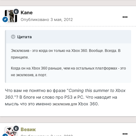
Kane
Опубликовано
3 мая, 2012
Цитата
Эксклюзив - это когда он только на Xbox 360. Вообще. Всегда. В
принципе.
Когда он на Xbox 360 раньше, чем на остальных платформах - это
не эксклюзив, а порт.
Что вам не понятно во фразе "
Coming this summer to Xbox
360.
"? В блоге ни слово про PS3 и PC. Что наводит на
мысль что это именно
Xbox 360.
эксклюзив для
Вевик