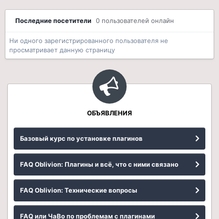
Последние посетители
0 пользователей онлайн
Ни одного зарегистрированного пользователя не
просматривает данную страницу
ОБЪЯВЛЕНИЯ
Базовый курс по установке плагинов
FAQ Oblivion: Плагины и всё, что с ними связано
FAQ Oblivion: Технические вопросы
FAQ или ЧаВо по проблемам с плагинами