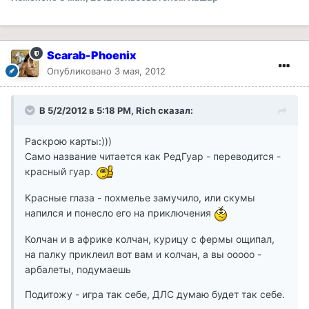
Scarab-Phoenix
Опубликовано
3 мая, 2012
В 5/2/2012 в 5:18 PM, Rich сказал:
Раскрою карты:)))
Само название читается как РедГуар - переводится -
красный гуар.
Красные глаза - похмелье замучило, или скумы
напился и понесло его на приключения
Колчан и в африке колчан, курицу с фермы ощипал,
на палку приклеил вот вам и колчан, а вы ооооо -
арбалеты, подумаешь
Подитожу - игра так себе, ДЛС думаю будет так себе.