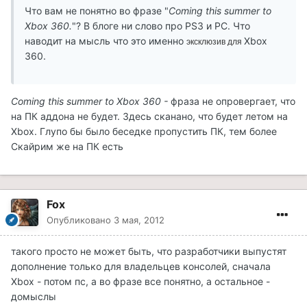
Что вам не понятно во фразе "
Coming this summer to
Xbox 360.
"? В блоге ни слово про PS3 и PC. Что
наводит на мысль что это именно
Xbox
эксклюзив для
360.
Coming this summer to Xbox 360 -
фраза не опровергает, что
на ПК аддона не будет. Здесь сканано, что будет летом на
Xbox. Глупо бы было беседке пропустить ПК, тем более
Скайрим же на ПК есть
Fox
Опубликовано
3 мая, 2012
такого просто не может быть, что разработчики выпустят
дополнение только для владельцев консолей, сначала
Xbox - потом пс, а во фразе все понятно, а остальное -
домыслы