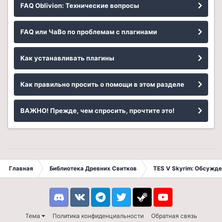
FAQ Oblivion: Технические вопросы
FAQ или ЧаВо по проблемам с плагинами
Как устанавливать плагины
Как правильно просить о помощи в этом разделе
ВАЖНО! Прежде, чем спросить, прочтите это!
Главная
Библиотека Древних Свитков
TES V Skyrim: Обсужде
Discord
VK
Telegram
Twitter
Steam
Youtube
Тема
Политика конфиденциальности
Обратная связь