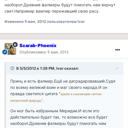
наоборот.Древние фалмеры будут помогать нам вернут
свет.Например вампир переживший свою расу.
Изменено
5 мая, 2012
пользователем Ivar
Scarab-Phoenix
Опубликовано
5 мая, 2012
В 5/5/2012 в 1:26 PM, Ivar сказал:
Принц и есть фалмер.Ещё не деградировавший.Судя
по всему великий воин и маг своего народа.И он
правда светился цитата "
ярким и ужасающим светом
.
неизвестной природы"
Он мог быть избранным Меридии.И если это
действительно будет так, то возможно все будет
наоборот.Древние фалмеры будут помогать нам