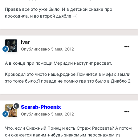
Правда всё это уже было. И в детской сказке про
крокодила, и во второй дьябле =(
Ivar
Опубликовано
5 мая, 2012
А в конце при помощи Меридии наступит рассвет.
Крокодил это чисто наше,родное.Помнится в мифах земли
это тоже было.Я правда не помню где это было в Диабло 2.
Scarab-Phoenix
Опубликовано
5 мая, 2012
Что, если Снежный Принц и есть Страж Рассвета? А потом
он окажется каким-нибудь знакомым персонажем из