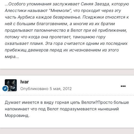
.
..Особого упоминания заслуживает Синяя Звезда, которую
Алесстики называют "Мнемоли", что проходит через эту
часть Аурбиса каждое безвременье. Псиджики относятся к
ней с большим благоговением, а многие из их братии
проделывают паломничество в Велот при её приближении,
потому что когда она пролетает, тамошнюю гору
охватывает пламя. Эта гора считается одним из последних
прибежищ двемеров перед их исчезновением из этого
мира...
Ivar
Опубликовано
5 мая, 2012
Думает имеется в виду горная цепь Велоти?Просто больше
напоминает что под Велот подразумевается нынешний
Морровинд.