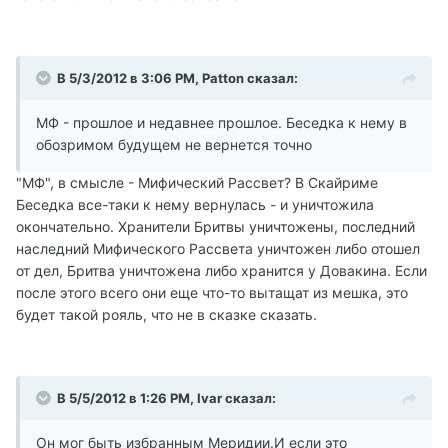
В 5/3/2012 в 3:06 PM, Patton сказал:
МФ - прошлое и недавнее прошлое. Беседка к нему в
обозримом будущем не вернется точно
"МФ", в смысле - Мифический Рассвет? В Скайриме
Беседка все-таки к нему вернулась - и уничтожила
окончательно. Хранители Бритвы уничтожены, последний
наследний Мифического Рассвета уничтожен либо отошел
от дел, Бритва уничтожена либо хранится у Довакина. Если
после этого всего они еще что-то вытащат из мешка, это
будет такой рояль, что не в сказке сказать.
В 5/5/2012 в 1:26 PM, Ivar сказал:
Он мог быть избранным Меридии.И если это