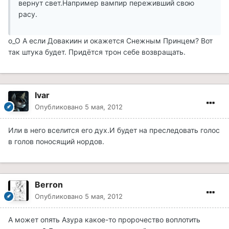
вернут свет.Например вампир переживший свою
расу.
о_О А если Довакиин и окажется Снежным Принцем? Вот
так штука будет. Придётся трон себе возвращать.
Ivar
Опубликовано
5 мая, 2012
Или в него вселится его дух.И будет на преследовать голос
в голов поносящий нордов.
Berron
Опубликовано
5 мая, 2012
А может опять Азура какое-то пророчество воплотить