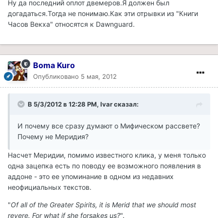
Ну да последний оплот двемеров.Я должен был
догадаться.Тогда не понимаю.Как эти отрывки из "Книги
Часов Векха" относятся к Dawnguard.
Boma Kuro
Опубликовано
5 мая, 2012
В 5/3/2012 в 12:28 PM, Ivar сказал:
И почему все сразу думают о Мифическом рассвете?
Почему не Меридия?
Насчет Меридии, помимо известного клика, у меня только
одна зацепка есть по поводу ее возможного появления в
аддоне - это ее упоминание в одном из недавних
неофициальных текстов.
"
Of all of the Greater Spirits, it is Merid that we should most
revere. For what if she forsakes us?
".