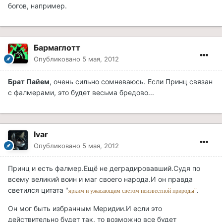
богов, например.
Бармаглотт
Опубликовано
5 мая, 2012
Брат Пайем
, очень сильно сомневаюсь. Если Принц связан
с фалмерами, это будет весьма бредово...
Ivar
Опубликовано
5 мая, 2012
Принц и есть фалмер.Ещё не деградировавший.Судя по
всему великий воин и маг своего народа.И он правда
светился цитата "
.
ярким и ужасающим светом неизвестной природы"
Он мог быть избранным Меридии.И если это
действительно будет так, то возможно все будет