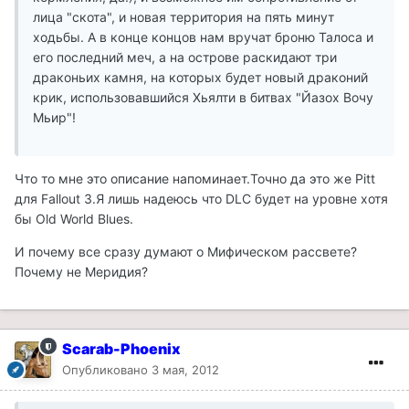
лица "скота", и новая территория на пять минут
ходьбы. А в конце концов нам вручат броню Талоса и
его последний меч, а на острове раскидают три
драконьих камня, на которых будет новый драконий
крик, использовавшийся Хьялти в битвах "Йазох Вочу
Мьир"!
Что то мне это описание напоминает.Точно да это же Pitt
для Fallout 3.Я лишь надеюсь что DLC будет на уровне хотя
бы Old World Blues.
И почему все сразу думают о Мифическом рассвете?
Почему не Меридия?
Scarab-Phoenix
Опубликовано
3 мая, 2012