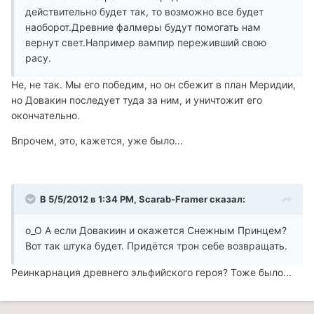
действительно будет так, то возможно все будет
наоборот.Древние фалмеры будут помогать нам
вернут свет.Например вампир переживший свою
расу.
Не, не так. Мы его победим, но он сбежит в план Меридии,
но Довакин последует туда за ним, и уничтожит его
окончательно.
Впрочем, это, кажется, уже было...
В 5/5/2012 в 1:34 PM, Scarab-Framer сказал:
о_О А если Довакиин и окажется Снежным Принцем?
Вот так штука будет. Придётся трон себе возвращать.
Реинкарнация древнего эльфийского героя? Тоже было...