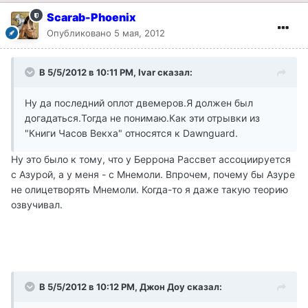
Scarab-Phoenix
Опубликовано
5 мая, 2012
В 5/5/2012 в 10:11 PM, Ivar сказал:
Ну да последний оплот двемеров.Я должен был
догадаться.Тогда не понимаю.Как эти отрывки из
"Книги Часов Векха" относятся к Dawnguard.
Ну это было к тому, что у Беррона Рассвет ассоциируется
с Азурой, а у меня - с Мнемоли. Впрочем, почему бы Азуре
не олицетворять Мнемоли. Когда-то я даже такую теорию
озвучивал.
В 5/5/2012 в 10:12 PM, Джон Доу сказал: