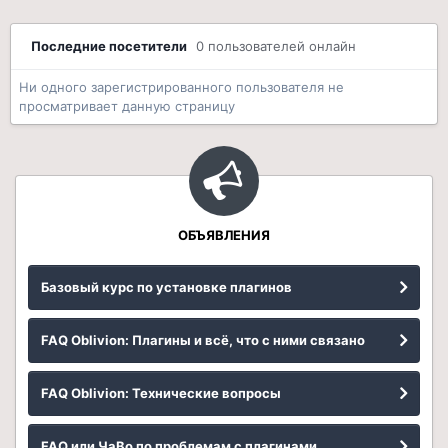
Последние посетители
0 пользователей онлайн
Ни одного зарегистрированного пользователя не
просматривает данную страницу
ОБЪЯВЛЕНИЯ
Базовый курс по установке плагинов
FAQ Oblivion: Плагины и всё, что с ними связано
FAQ Oblivion: Технические вопросы
FAQ или ЧаВо по проблемам с плагинами