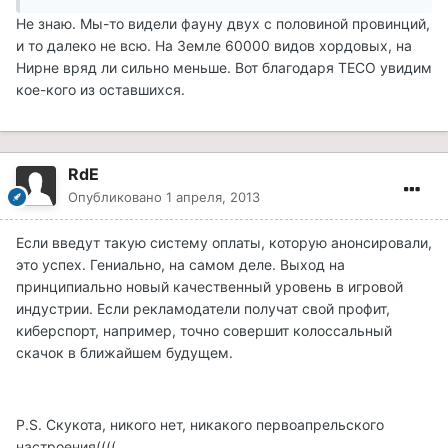
Не знаю. Мы-то видели фауну двух с половиной провинций,
и то далеко не всю. На Земле 60000 видов хордовых, на
Нирне вряд ли сильно меньше. Вот благодаря ТЕСО увидим
кое-кого из оставшихся.
RdE
Опубликовано
1 апреля, 2013
Если введут такую систему оплаты, которую анонсировали,
это успех. Гениально, на самом деле. Выход на
принципиально новый качественный уровень в игровой
индустрии. Если рекламодатели получат свой профит,
киберспорт, например, точно совершит колоссальный
скачок в ближайшем будущем.
P.S. Скукота, никого нет, никакого первоапрельского
настроения((((