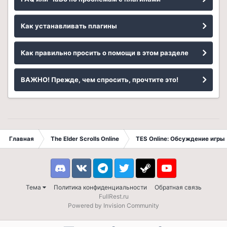
Как устанавливать плагины
Как правильно просить о помощи в этом разделе
ВАЖНО! Прежде, чем спросить, прочтите это!
Главная
The Elder Scrolls Online
TES Online: Обсуждение игры
Discord
VK
Telegram
Twitter
Steam
Youtube
Тема
Политика конфиденциальности
Обратная связь
FullRest.ru
Powered by Invision Community