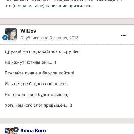
это (неправильное) написание прижилось.
WiiJoy
Опубликовано
3 апреля, 2013
Друзья! Не поддавайтесь спору Вы!
Не кажут истины они... :)
Всупайте лучше в бардов войско!
Иль нет, не бардов оно вовсе...
Но глас их явно будет слышен,
Хоть немного слог превышен... :)
Boma Kuro