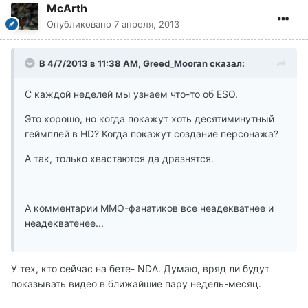
McArth
Опубликовано
7 апреля, 2013
В 4/7/2013 в 11:38 AM, Greed_Mooran сказал:
С каждой неделей мы узнаем что-то об ESO.
Это хорошо, но когда покажут хоть десятиминутный
геймплей в HD? Когда покажут создание персонажа?
А так, только хвастаются да дразнятся.
А комментарии MMO-фанатиков все неадекватнее и
неадекватенее...
У тех, кто сейчас на бете- NDA. Думаю, вряд ли будут
показывать видео в ближайшие пару недель-месяц.