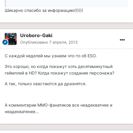
Шикарно спасибо за информацию!)))))
Uroboro-Gaki
Опубликовано
7 апреля, 2013
С каждой неделей мы узнаем что-то об ESO.
Это хорошо, но когда покажут хоть десятиминутный
геймплей в HD? Когда покажут создание персонажа?
А так, только хвастаются да дразнятся.
А комментарии MMO-фанатиков все неадекватнее и
неадекватенее...