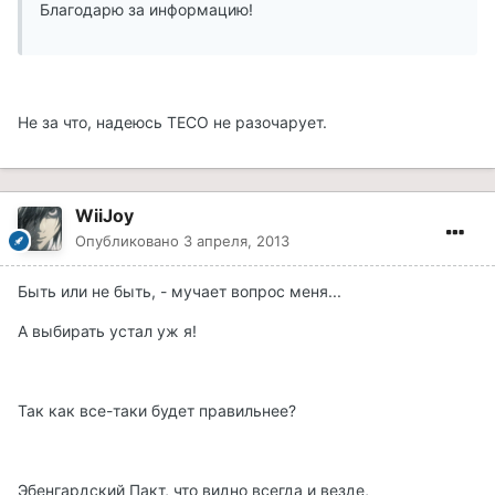
Благодарю за информацию!
Не за что, надеюсь ТЕСО не разочарует.
WiiJoy
Опубликовано
3 апреля, 2013
Быть или не быть, - мучает вопрос меня...
А выбирать устал уж я!
Так как все-таки будет правильнее?
Эбенгардский Пакт, что видно всегда и везде,