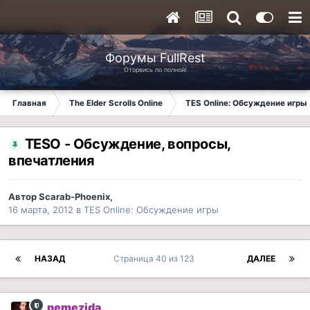
Форумы FullRest
Оторвись по полной!
Главная
The Elder Scrolls Online
TES Online: Обсуждение игры
TESO - Обсуждение, вопросы,
впечатления
Автор
Scarab-Phoenix
,
16 марта, 2012
в
TES Online: Обсуждение игры
НАЗАД
Страница 40 из 123
ДАЛЕЕ
nemezida