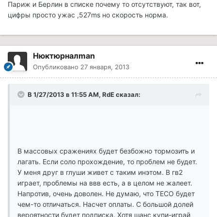
Париж и Берлин в списке почему то отсутствуют, так вот,
цифры просто ужас ,527ms но скорость норма.
Нюктюрналman
Опубликовано
27 января, 2013
В 1/27/2013 в 11:55 AM, RdE сказал:
В массовых сражениях будет безбожно тормозить и
лагать. Если соло прохождение, то проблем не будет.
У меня друг в глуши живет с таким инэтом. В гв2
играет, проблемы на ввв есть, а в целом не жалеет.
Напротив, очень доволен. Не думаю, что ТЕСО будет
чем-то отличаться. Насчет оплаты. С большой долей
вероятности будет подписка. Хотя шанс купи-играй