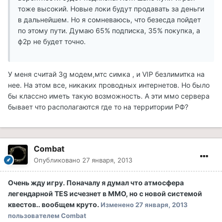
тоже высокий. Новые локи будут продавать за деньги
в дальнейшем. Но я сомневаюсь, что безесда пойдет
по этому пути. Думаю 65% подписка, 35% покупка, а
ф2р не будет точно.
У меня считай 3g модем,мтс симка , и VIP безлимитка на
нее. На этом все, никаких проводных интернетов. Но было
бы классно иметь такую возможность. А эти ммо сервера
бывает что располагаются где то на территории РФ?
Combat
Опубликовано
27 января, 2013
Очень жду игру. Поначалу я думал что атмосфера
легендарной TES исчезнет в ММО, но с новой системой
квестов.. вообщем круто.
Изменено
27 января, 2013
пользователем Combat