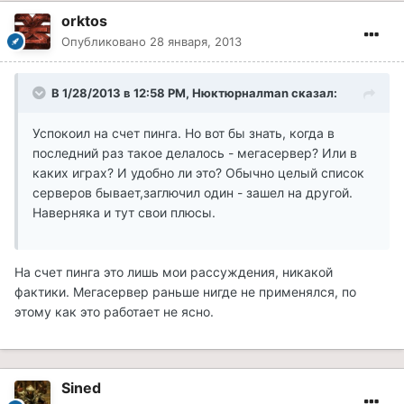
orktos
Опубликовано
28 января, 2013
В 1/28/2013 в 12:58 PM, Нюктюрналman сказал:
Успокоил на счет пинга. Но вот бы знать, когда в
последний раз такое делалось - мегасервер? Или в
каких играх? И удобно ли это? Обычно целый список
серверов бывает,заглючил один - зашел на другой.
Наверняка и тут свои плюсы.
На счет пинга это лишь мои рассуждения, никакой
фактики. Мегасервер раньше нигде не применялся, по
этому как это работает не ясно.
Sined