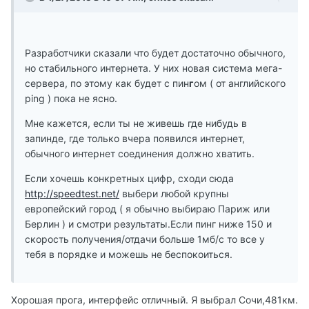
Разработчики сказали что будет достаточно обычного,
но стабильного интернета. У них новая система мега-
сервера, по этому как будет с пин
г
ом ( от английского
ping ) пока не ясно.
Мне кажется, если ты не живешь где нибудь в
запинде, где только вчера появился интернет,
обычного интернет соединения должно хватить.
Если хочешь конкретных цифр, сходи сюда
http://speedtest.net/
выбери любой крупны
европейский город ( я обычно выбираю Париж или
Берлин ) и смотри результаты.Если пинг ниже 150 и
скорость получения/отдачи больше 1мб/с то все у
тебя в порядке и можешь не беспокоиться.
Хорошая прога, интерфейс отличный. Я выбрал Сочи,481км.