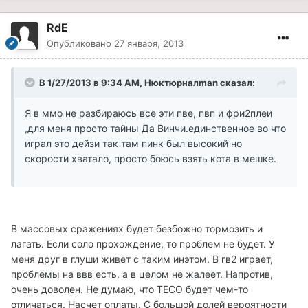
RdE
Опубликовано
27 января, 2013
В 1/27/2013 в 9:34 AM, Нюктюрналman сказал:
Я в ммо не разбираюсь все эти пве, пвп и фри2плеи
,для меня просто тайны Да Винчи.единственное во что
играл это дейзи так там пинк был высокий но
скорости хватало, просто боюсь взять кота в мешке.
В массовых сражениях будет безбожно тормозить и
лагать. Если соло прохождение, то проблем не будет. У
меня друг в глуши живет с таким инэтом. В гв2 играет,
проблемы на ввв есть, а в целом не жалеет. Напротив,
очень доволен. Не думаю, что ТЕСО будет чем-то
отличаться. Насчет оплаты. С большой долей вероятности