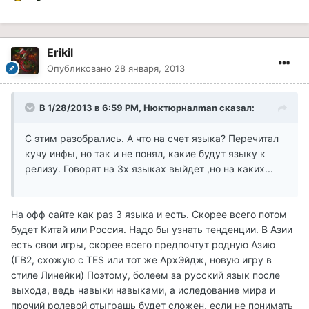
Erikil
Опубликовано
28 января, 2013
В 1/28/2013 в 6:59 PM, Нюктюрналman сказал:
С этим разобрались. А что на счет языка? Перечитал
кучу инфы, но так и не понял, какие будут языку к
релизу. Говорят на 3х языках выйдет ,но на каких...
На офф сайте как раз 3 языка и есть. Скорее всего потом
будет Китай или Россия. Надо бы узнать тенденции. В Азии
есть свои игры, скорее всего предпочтут родную Азию
(ГВ2, схожую с TES или тот же АрхЭйдж, новую игру в
стиле Линейки) Поэтому, болеем за русский язык после
выхода, ведь навыки навыками, а иследование мира и
прочий ролевой отыграшь будет сложен, если не понимать