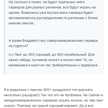
На сколько я понял, не будет отдельных мега
серверов для разных регионов, все будут играть на
одном. Возможно уже внутри мега-сервера будет
автоматическое распределение по регионам с более
низким пингом.
А разве Владивостоку североамериканские сервера
не годятся?
п.с Пинг до 250 хороший, до 400 играбельный. Для
каких нибудь лучников может и нужен пинг 10, но
милишники и маги не так требовательны к задержке.
Я в медальке с пингом 300+ умудрялся топ держать
несколько раундов))) Так что это не проблема. На Сиэтле и
западноамериканских серваках играть можно, но там пинг
скачет. Поэтому не самый хороший вариант. Да и все