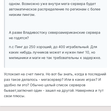
одном. Возможно уже внутри мега-сервера будет
автоматическое распределение по регионам с более
низким пингом.
А разве Владивостоку североамериканские сервера
не годятся?
п.с Пинг до 250 хороший, до 400 играбельный. Для
каких нибудь лучников может и нужен пинг 10, но
милишники и маги не так требовательны к задержке.
Успокоил на счет пинга. Но вот бы знать, когда в последний
раз такое делалось - мегасервер? Или в каких играх? И
удобно ли это? Обычно целый список серверов
бывает,заглючил один - зашел на другой. Наверняка и тут
свои плюсы.