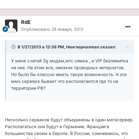
RdE
Опубликовано
28 января, 2013
В 1/27/2013 в 12:38 PM, Нюктюрналman сказал:
У меня считай 3g модем,мтс симка , и VIP безлимитка
на нее. На этом все, никаких проводных интернетов.
Но было бы классно иметь такую возможность. А эти
ммо сервера бывает что располагаются где то на
территории РФ?
Несколько серваков будут объединены в один мегасервер.
Располагаться они будут в Германии, Франции в
большинстве своем в Европе. В России, сомневаюсь, что