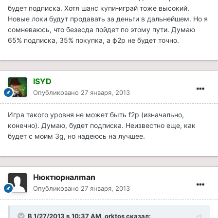
будет подписка. Хотя шанс купи-играй тоже высокий.
Новые локи будут продавать за деньги в дальнейшем. Но я
сомневаюсь, что безесда пойдет по этому пути. Думаю
65% подписка, 35% покупка, а ф2р не будет точно.
ISYD
Опубликовано
27 января, 2013
Игра такого уровня не может быть f2p (изначально,
конечно). Думаю, будет подписка. Неизвестно еще, как
будет с моим 3g, но надеюсь на лучшее.
Нюктюрналman
Опубликовано
27 января, 2013
В 1/27/2013 в 10:37 AM, orktos сказал: